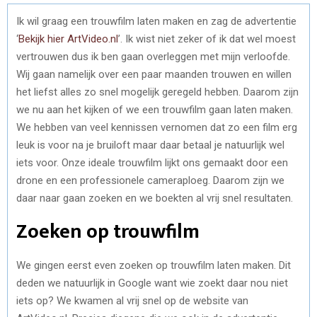
Ik wil graag een trouwfilm laten maken en zag de advertentie
‘
Bekijk hier ArtVideo.nl
’. Ik wist niet zeker of ik dat wel moest
vertrouwen dus ik ben gaan overleggen met mijn verloofde.
Wij gaan namelijk over een paar maanden trouwen en willen
het liefst alles zo snel mogelijk geregeld hebben. Daarom zijn
we nu aan het kijken of we een trouwfilm gaan laten maken.
We hebben van veel kennissen vernomen dat zo een film erg
leuk is voor na je bruiloft maar daar betaal je natuurlijk wel
iets voor. Onze ideale trouwfilm lijkt ons gemaakt door een
drone en een professionele cameraploeg. Daarom zijn we
daar naar gaan zoeken en we boekten al vrij snel resultaten.
Zoeken op trouwfilm
We gingen eerst even zoeken op trouwfilm laten maken. Dit
deden we natuurlijk in Google want wie zoekt daar nou niet
iets op? We kwamen al vrij snel op de website van