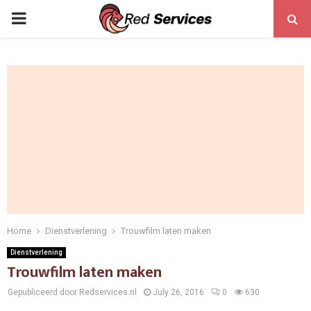
PRIMARY
MENU
Home
Dienstverlening
Trouwfilm laten maken
Dienstverlening
Trouwfilm laten maken
Gepubliceerd door Redservices.nl
July 26, 2016
0
630