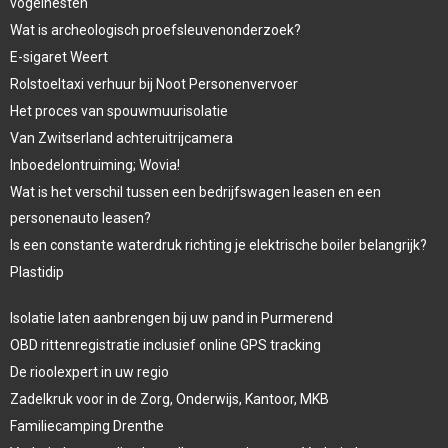
vogelnesten
Wat is archeologisch proefsleuvenonderzoek?
E-sigaret Weert
Rolstoeltaxi verhuur bij Noot Personenvervoer
Het proces van spouwmuurisolatie
Van Zwitserland achteruitrijcamera
Inboedelontruiming; Wovia!
Wat is het verschil tussen een bedrijfswagen leasen en een
personenauto leasen?
Is een constante waterdruk richting je elektrische boiler belangrijk?
Plastidip
Isolatie laten aanbrengen bij uw pand in Purmerend
OBD rittenregistratie inclusief online GPS tracking
De rioolexpert in uw regio
Zadelkruk voor in de Zorg, Onderwijs, Kantoor, MKB
Familiecamping Drenthe