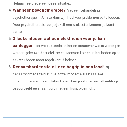
Helaas heeft iedereen deze situatie...
)
Wanneer psychotherapie?
Met een behandeling
psychotherapie in Amsterdam zijn heel veel problemen op te lossen.
Door psychotherapie leer je jezelf een stuk beter kennen, je komt
achter...
3 leuke ideeën wat een elektricien voor je kan
aanleggen
Het wordt steeds leuker en creatiever wat in woningen
worden gebouwd door elektricien. Mensen komen in het heden op de
gekste ideeën maar tegelijkertijd hebben...
Denaambordensite.nl: een begrip in ons land!
Bij
denaambordensite.nl kun je zowel moderne als klassieke
huisnummers en naamplaten kopen. Een plaat met een afbeelding?
Bijvoorbeeld een naambord met een huis, bloem of...