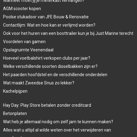
Wanneer moet jij je meterkast vervangen?
AGM scooter kopen
Poolse stukadoor van JFE Bouw & Renovatie
Contactlijm: Wat en hoe kan er verlijmd worden?
Ook voor het huren van een boottrailer kun je bij Just Marine terecht
Voordelen van gamen
Opslagruimte Veenendaal
Hoeveel voetbalshirt verkopen clubs per jaar?
Welke verschillende soorten disselbakken zijn er?
Het paarden hoofdstel en de verschillende onderdelen
Wat maakt Zweedse Snus zo lekker?
Kachelpijpen
Hay Day: Play Store betalen zonder creditcard
Betonplaten
Wat heb je allemaal nodig om zelf jam te kunnen maken?
Alles wat u altijd al wilde weten over het verwijderen van