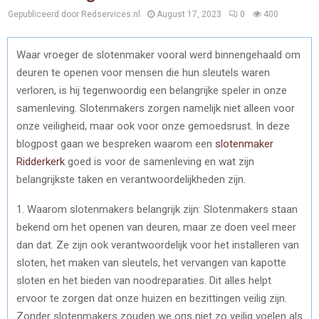
Gepubliceerd door Redservices.nl
August 17, 2023
0
400
Waar vroeger de slotenmaker vooral werd binnengehaald om
deuren te openen voor mensen die hun sleutels waren
verloren, is hij tegenwoordig een belangrijke speler in onze
samenleving. Slotenmakers zorgen namelijk niet alleen voor
onze veiligheid, maar ook voor onze gemoedsrust. In deze
blogpost gaan we bespreken waarom een
slotenmaker
Ridderkerk
goed is voor de samenleving en wat zijn
belangrijkste taken en verantwoordelijkheden zijn.
1. Waarom slotenmakers belangrijk zijn: Slotenmakers staan
bekend om het openen van deuren, maar ze doen veel meer
dan dat. Ze zijn ook verantwoordelijk voor het installeren van
sloten, het maken van sleutels, het vervangen van kapotte
sloten en het bieden van noodreparaties. Dit alles helpt
ervoor te zorgen dat onze huizen en bezittingen veilig zijn.
Zonder slotenmakers zouden we ons niet zo veilig voelen als