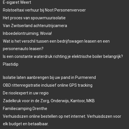
E-sigaret Weert
Rolstoeltaxi verhuur bij Noot Personenvervoer
Het proces van spouwmuurisolatie
Van Zwitserland achteruitrijcamera
Inboedelontruiming; Wovia!
Wat is het verschil tussen een bedrijfswagen leasen en een
personenauto leasen?
Is een constante waterdruk richting je elektrische boiler belangrijk?
Plastidip
Isolatie laten aanbrengen bij uw pand in Purmerend
OBD rittenregistratie inclusief online GPS tracking
De rioolexpert in uw regio
Zadelkruk voor in de Zorg, Onderwijs, Kantoor, MKB
Familiecamping Drenthe
Verhuisdozen online bestellen op net internet. Verhuisdozen voor
elk budget en betaalbaar.