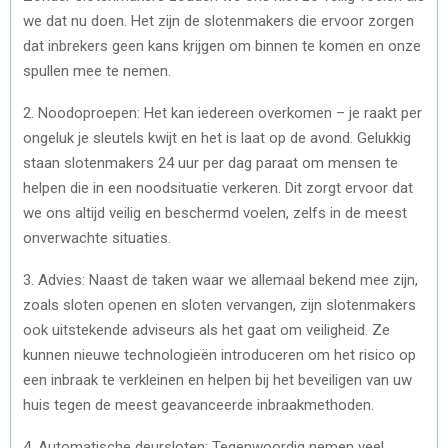
we dat nu doen. Het zijn de slotenmakers die ervoor zorgen
dat inbrekers geen kans krijgen om binnen te komen en onze
spullen mee te nemen.
2. Noodoproepen: Het kan iedereen overkomen – je raakt per
ongeluk je sleutels kwijt en het is laat op de avond. Gelukkig
staan slotenmakers 24 uur per dag paraat om mensen te
helpen die in een noodsituatie verkeren. Dit zorgt ervoor dat
we ons altijd veilig en beschermd voelen, zelfs in de meest
onverwachte situaties.
3. Advies: Naast de taken waar we allemaal bekend mee zijn,
zoals sloten openen en sloten vervangen, zijn slotenmakers
ook uitstekende adviseurs als het gaat om veiligheid. Ze
kunnen nieuwe technologieën introduceren om het risico op
een inbraak te verkleinen en helpen bij het beveiligen van uw
huis tegen de meest geavanceerde inbraakmethoden.
4. Automatische deursloten: Tegenwoordig nemen veel