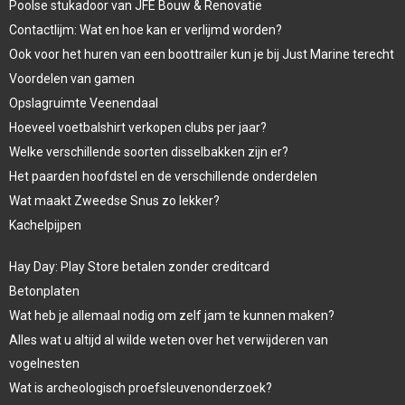
Poolse stukadoor van JFE Bouw & Renovatie
Contactlijm: Wat en hoe kan er verlijmd worden?
Ook voor het huren van een boottrailer kun je bij Just Marine terecht
Voordelen van gamen
Opslagruimte Veenendaal
Hoeveel voetbalshirt verkopen clubs per jaar?
Welke verschillende soorten disselbakken zijn er?
Het paarden hoofdstel en de verschillende onderdelen
Wat maakt Zweedse Snus zo lekker?
Kachelpijpen
Hay Day: Play Store betalen zonder creditcard
Betonplaten
Wat heb je allemaal nodig om zelf jam te kunnen maken?
Alles wat u altijd al wilde weten over het verwijderen van
vogelnesten
Wat is archeologisch proefsleuvenonderzoek?