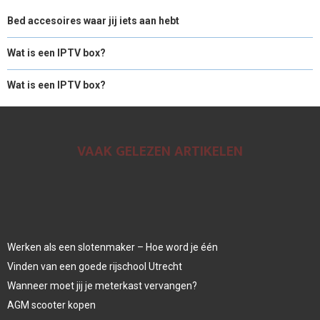
Bed accesoires waar jij iets aan hebt
Wat is een IPTV box?
Wat is een IPTV box?
VAAK GELEZEN ARTIKELEN
Werken als een slotenmaker – Hoe word je één
Vinden van een goede rijschool Utrecht
Wanneer moet jij je meterkast vervangen?
AGM scooter kopen