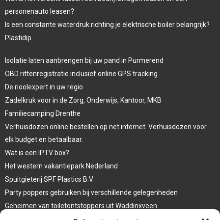
personenauto leasen?
Is een constante waterdruk richting je elektrische boiler belangrijk?
Plastidip
Isolatie laten aanbrengen bij uw pand in Purmerend
OBD rittenregistratie inclusief online GPS tracking
De rioolexpert in uw regio
Zadelkruk voor in de Zorg, Onderwijs, Kantoor, MKB
Familiecamping Drenthe
Verhuisdozen online bestellen op net internet. Verhuisdozen voor
elk budget en betaalbaar.
Wat is een IPTV box?
Het western vakantiepark Nederland
Spuitgieterij SPF Plastics B.V.
Party poppers gebruiken bij verschillende gelegenheden
Geheimen van toiletontstoppers uit Waddinxveen
Vormen van terrasaankleding