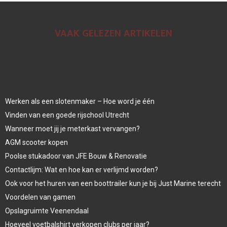
VAAK GELEZEN ARTIKELEN
Werken als een slotenmaker – Hoe word je één
Vinden van een goede rijschool Utrecht
Wanneer moet jij je meterkast vervangen?
AGM scooter kopen
Poolse stukadoor van JFE Bouw & Renovatie
Contactlijm: Wat en hoe kan er verlijmd worden?
Ook voor het huren van een boottrailer kun je bij Just Marine terecht
Voordelen van gamen
Opslagruimte Veenendaal
Hoeveel voetbalshirt verkopen clubs per jaar?