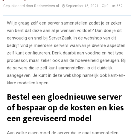
Gepubliceerd door Redservices.nl
September 15, 2021
0
662
Wil je graag zelf een server samenstellen zodat je er zeker
van bent dat deze aan al je wensen voldoet? Dan doe je dit
eenvoudig en snel bij ServerZaak. In de webshop van dit
bedrijf vind je meerdere servers waarvan je diverse aspecten
zelf kunt configureren. Denk daarbij aan voeding en het type
processor, maar zeker ook aan de hoeveelheid geheugen. Bij
de servers die je zelf kunt samenstellen, is dit duidelijk
aangegeven. Je kunt in deze webshop namelijk ook kant-en-
klare modellen kopen.
Bestel een gloednieuwe server
of bespaar op de kosten en kies
een gereviseerd model
Aan welke eisen moet de server die je gaat samenstellen