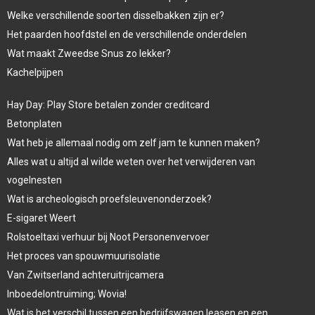
Welke verschillende soorten disselbakken zijn er?
Het paarden hoofdstel en de verschillende onderdelen
Wat maakt Zweedse Snus zo lekker?
Kachelpijpen
Hay Day: Play Store betalen zonder creditcard
Betonplaten
Wat heb je allemaal nodig om zelf jam te kunnen maken?
Alles wat u altijd al wilde weten over het verwijderen van
vogelnesten
Wat is archeologisch proefsleuvenonderzoek?
E-sigaret Weert
Rolstoeltaxi verhuur bij Noot Personenvervoer
Het proces van spouwmuurisolatie
Van Zwitserland achteruitrijcamera
Inboedelontruiming; Wovia!
Wat is het verschil tussen een bedrijfswagen leasen en een