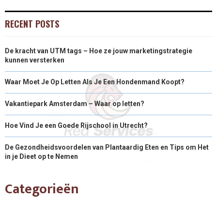
RECENT POSTS
De kracht van UTM tags – Hoe ze jouw marketingstrategie
kunnen versterken
Waar Moet Je Op Letten Als Je Een Hondenmand Koopt?
Vakantiepark Amsterdam – Waar op letten?
Hoe Vind Je een Goede Rijschool in Utrecht?
De Gezondheidsvoordelen van Plantaardig Eten en Tips om Het
in je Dieet op te Nemen
Categorieën