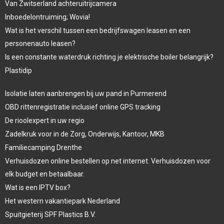
Van Zwitserland achteruitrijcamera
Inboedelontruiming; Wovia!
Wat is het verschil tussen een bedrijfswagen leasen en een
personenauto leasen?
Is een constante waterdruk richting je elektrische boiler belangrijk?
Plastidip
Isolatie laten aanbrengen bij uw pand in Purmerend
OBD rittenregistratie inclusief online GPS tracking
De rioolexpert in uw regio
Zadelkruk voor in de Zorg, Onderwijs, Kantoor, MKB
Familiecamping Drenthe
Verhuisdozen online bestellen op net internet. Verhuisdozen voor
elk budget en betaalbaar.
Wat is een IPTV box?
Het western vakantiepark Nederland
Spuitgieterij SPF Plastics B.V.