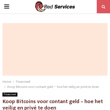
PRIMARY
MENU
Home
Financieel
Koop Bitcoins voor contant geld – hoe het veilig en privé te doen
Financieel
Koop Bitcoins voor contant geld – hoe het
veilig en privé te doen