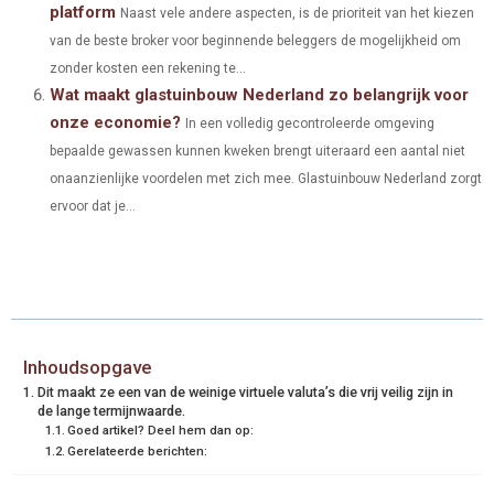
platform
Naast vele andere aspecten, is de prioriteit van het kiezen
van de beste broker voor beginnende beleggers de mogelijkheid om
zonder kosten een rekening te...
Wat maakt glastuinbouw Nederland zo belangrijk voor
onze economie?
In een volledig gecontroleerde omgeving
bepaalde gewassen kunnen kweken brengt uiteraard een aantal niet
onaanzienlijke voordelen met zich mee. Glastuinbouw Nederland zorgt
ervoor dat je...
Inhoudsopgave
Dit maakt ze een van de weinige virtuele valuta’s die vrij veilig zijn in
de lange termijnwaarde.
Goed artikel? Deel hem dan op:
Gerelateerde berichten: