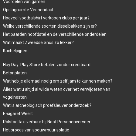
Voordelen van gamen
Opslagruimte Veenendaal
Hoeveel voetbalshirt verkopen clubs per jaar?
Welke verschillende soorten disselbakken zijn er?
Het paarden hoofdstel en de verschillende onderdelen
Wat maakt Zweedse Snus zo lekker?
Kachelpijpen
Hay Day: Play Store betalen zonder creditcard
Betonplaten
Wat heb je allemaal nodig om zelf jam te kunnen maken?
Alles wat u altijd al wilde weten over het verwijderen van
vogelnesten
Wat is archeologisch proefsleuvenonderzoek?
E-sigaret Weert
Rolstoeltaxi verhuur bij Noot Personenvervoer
Het proces van spouwmuurisolatie