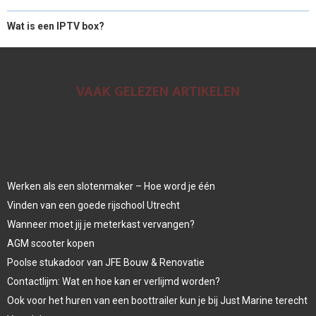
Wat is een IPTV box?
VAAK GELEZEN ARTIKELEN
Werken als een slotenmaker – Hoe word je één
Vinden van een goede rijschool Utrecht
Wanneer moet jij je meterkast vervangen?
AGM scooter kopen
Poolse stukadoor van JFE Bouw & Renovatie
Contactlijm: Wat en hoe kan er verlijmd worden?
Ook voor het huren van een boottrailer kun je bij Just Marine terecht