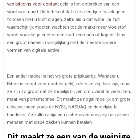
van bitcoins voor contant
geld is het ontbreken van een
vloeibare markt. Dit betekent dat u te allen tijde fysiek geen
fondsen met u kunt dragen, zelfs als u dat wilde. Je zult
waarschijnlijk moeten wachten tot de markt meer vloeistof
wordt voordat je er iets mee kunt verkopen of kopen. Dit is
een groot nadeel in vergelijking met de meeste andere
vormen van digitale activa.
Een ander nadeel is het vrij grote prijskaartje. Wanneer u
Bitcoins koopt voor contant geld, zullen ze vrij duur zijn, maar
ze zijn zo groot dat ze moeilijk blijven om overal te verhuizen,
maar van portemonnee. Dit maakt ze nogal moeilijk om grote
uitwisselingen zoals de NYSE, NASDAQ en dergelijke te
handelen. Ze zullen altijd een niche-investering zijn die alleen
mensen met diepe zakken kunnen betalen.
Dit maakt ze een van de weinige