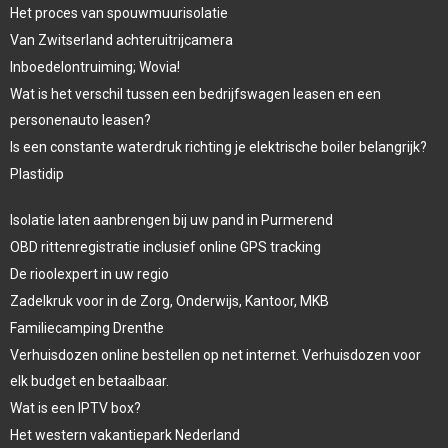
Het proces van spouwmuurisolatie
Van Zwitserland achteruitrijcamera
Inboedelontruiming; Wovia!
Wat is het verschil tussen een bedrijfswagen leasen en een
personenauto leasen?
Is een constante waterdruk richting je elektrische boiler belangrijk?
Plastidip
Isolatie laten aanbrengen bij uw pand in Purmerend
OBD rittenregistratie inclusief online GPS tracking
De rioolexpert in uw regio
Zadelkruk voor in de Zorg, Onderwijs, Kantoor, MKB
Familiecamping Drenthe
Verhuisdozen online bestellen op net internet. Verhuisdozen voor
elk budget en betaalbaar.
Wat is een IPTV box?
Het western vakantiepark Nederland