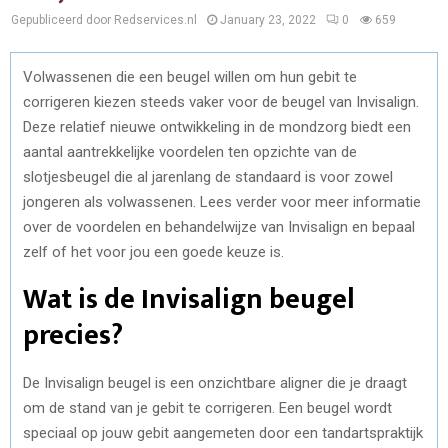
Gepubliceerd door Redservices.nl
January 23, 2022
0
659
Volwassenen die een beugel willen om hun gebit te
corrigeren kiezen steeds vaker voor de beugel van Invisalign.
Deze relatief nieuwe ontwikkeling in de mondzorg biedt een
aantal aantrekkelijke voordelen ten opzichte van de
slotjesbeugel die al jarenlang de standaard is voor zowel
jongeren als volwassenen. Lees verder voor meer informatie
over de voordelen en behandelwijze van Invisalign en bepaal
zelf of het voor jou een goede keuze is.
Wat is de Invisalign beugel
precies?
De Invisalign beugel is een onzichtbare aligner die je draagt
om de stand van je gebit te corrigeren. Een beugel wordt
speciaal op jouw gebit aangemeten door een tandartspraktijk