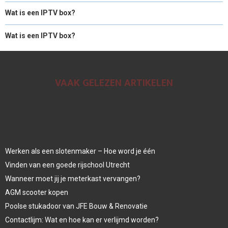
Wat is een IPTV box?
Wat is een IPTV box?
VAAK GELEZEN ARTIKELEN
Werken als een slotenmaker – Hoe word je één
Vinden van een goede rijschool Utrecht
Wanneer moet jij je meterkast vervangen?
AGM scooter kopen
Poolse stukadoor van JFE Bouw & Renovatie
Contactlijm: Wat en hoe kan er verlijmd worden?