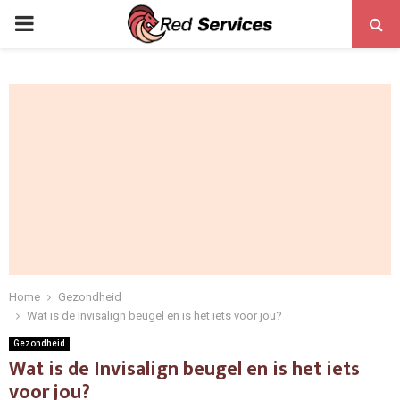
PRIMARY
MENU
Home
Gezondheid
Wat is de Invisalign beugel en is het iets voor jou?
Gezondheid
Wat is de Invisalign beugel en is het iets
voor jou?