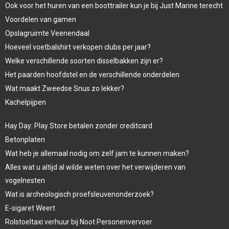
Ook voor het huren van een boottrailer kun je bij Just Marine terecht
Voordelen van gamen
Opslagruimte Veenendaal
Hoeveel voetbalshirt verkopen clubs per jaar?
Welke verschillende soorten disselbakken zijn er?
Het paarden hoofdstel en de verschillende onderdelen
Wat maakt Zweedse Snus zo lekker?
Kachelpijpen
Hay Day: Play Store betalen zonder creditcard
Betonplaten
Wat heb je allemaal nodig om zelf jam te kunnen maken?
Alles wat u altijd al wilde weten over het verwijderen van
vogelnesten
Wat is archeologisch proefsleuvenonderzoek?
E-sigaret Weert
Rolstoeltaxi verhuur bij Noot Personenvervoer