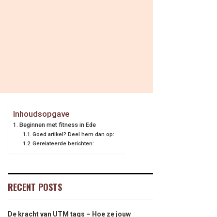
Inhoudsopgave
Beginnen met fitness in Ede
Goed artikel? Deel hem dan op:
Gerelateerde berichten:
RECENT POSTS
De kracht van UTM tags – Hoe ze jouw