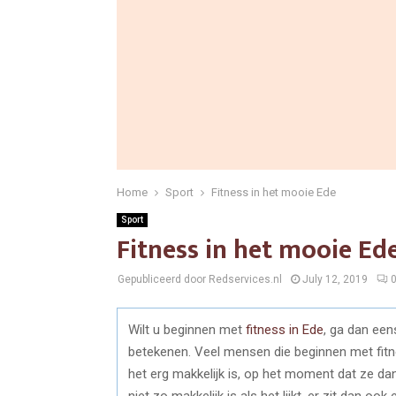
Home
Sport
Fitness in het mooie Ede
Sport
Fitness in het mooie Ed
Gepubliceerd door Redservices.nl
July 12, 2019
Wilt u beginnen met
fitness in Ede
, ga dan een
betekenen. Veel mensen die beginnen met fitn
het erg makkelijk is, op het moment dat ze dan
niet zo makkelijk is als het lijkt, er zit dan oo