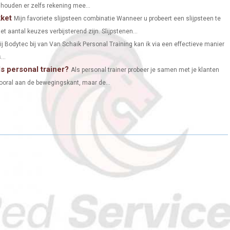
 houden er zelfs rekening mee...
N
N
N
kket
Mijn favoriete slijpsteen combinatie Wanneer u probeert een slijpsteen te
t aantal keuzes verbijsterend zijn. Slijpstenen...
j Bodytec bij van Van Schaik Personal Training kan ik via een effectieve manier
...
s personal trainer?
Als personal trainer probeer je samen met je klanten
 vooral aan de bewegingskant, maar de...