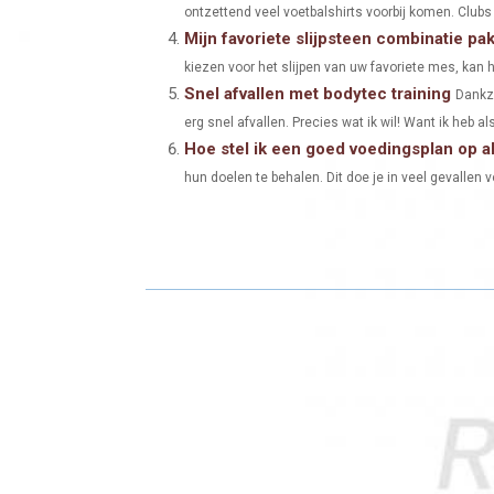
ontzettend veel voetbalshirts voorbij komen. Clubs
N
N
Mijn favoriete slijpsteen combinatie pa
kiezen voor het slijpen van uw favoriete mes, kan he
Snel afvallen met bodytec training
Dankzi
erg snel afvallen. Precies wat ik wil! Want ik heb als
Hoe stel ik een goed voedingsplan op al
hun doelen te behalen. Dit doe je in veel gevallen