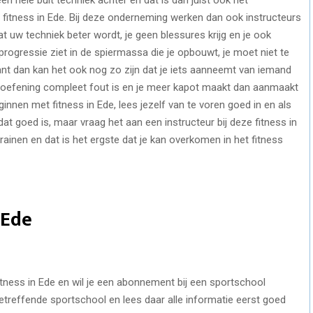
et fitness in Ede. Bij deze onderneming werken dan ook instructeurs
t uw techniek beter wordt, je geen blessures krijg en je ook
 progressie ziet in de spiermassa die je opbouwt, je moet niet te
t dan kan het ook nog zo zijn dat je iets aanneemt van iemand
f oefening compleet fout is en je meer kapot maakt dan aanmaakt
eginnen met fitness in Ede, lees jezelf van te voren goed in en als
 dat goed is, maar vraag het aan een instructeur bij deze fitness in
 trainen en dat is het ergste dat je kan overkomen in het fitness
 Ede
tness in Ede en wil je een abonnement bij een sportschool
betreffende sportschool en lees daar alle informatie eerst goed