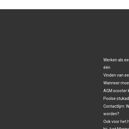
Werken als ee
één
Vinden van ee
Wanneer moet 
AGM scooter 
Poolse stukad
Contactlijm: W
worden?
Ook voor het h