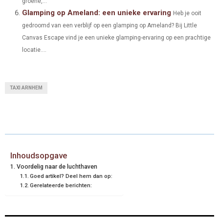
groene,...
Glamping op Ameland: een unieke ervaring
Heb je ooit
gedroomd van een verblijf op een glamping op Ameland? Bij Little
Canvas Escape vind je een unieke glamping-ervaring op een prachtige
locatie....
TAXI ARNHEM
Inhoudsopgave
Voordelig naar de luchthaven
Goed artikel? Deel hem dan op:
Gerelateerde berichten: