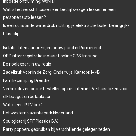
Inboedelontruiming; Wovia!
Wat is het verschil tussen een bedrijfswagen leasen en een
personenauto leasen?
Is een constante waterdruk richting je elektrische boiler belangrijk?
Plastidip
Isolatie laten aanbrengen bij uw pand in Purmerend
OBD rittenregistratie inclusief online GPS tracking
De rioolexpert in uw regio
Zadelkruk voor in de Zorg, Onderwijs, Kantoor, MKB
Familiecamping Drenthe
Verhuisdozen online bestellen op net internet. Verhuisdozen voor
elk budget en betaalbaar.
Wat is een IPTV box?
Het western vakantiepark Nederland
Spuitgieterij SPF Plastics B.V.
Party poppers gebruiken bij verschillende gelegenheden