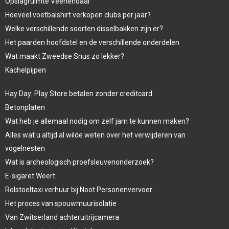
Opslagruimte Veenendaal
Hoeveel voetbalshirt verkopen clubs per jaar?
Welke verschillende soorten disselbakken zijn er?
Het paarden hoofdstel en de verschillende onderdelen
Wat maakt Zweedse Snus zo lekker?
Kachelpijpen
Hay Day: Play Store betalen zonder creditcard
Betonplaten
Wat heb je allemaal nodig om zelf jam te kunnen maken?
Alles wat u altijd al wilde weten over het verwijderen van
vogelnesten
Wat is archeologisch proefsleuvenonderzoek?
E-sigaret Weert
Rolstoeltaxi verhuur bij Noot Personenvervoer
Het proces van spouwmuurisolatie
Van Zwitserland achteruitrijcamera