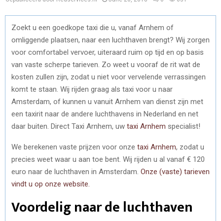
Zoekt u een goedkope taxi die u, vanaf Arnhem of
omliggende plaatsen, naar een luchthaven brengt? Wij zorgen
voor comfortabel vervoer, uiteraard ruim op tijd en op basis
van vaste scherpe tarieven. Zo weet u vooraf de rit wat de
kosten zullen zijn, zodat u niet voor vervelende verrassingen
komt te staan. Wij rijden graag als taxi voor u naar
Amsterdam, of kunnen u vanuit Arnhem van dienst zijn met
een taxirit naar de andere luchthavens in Nederland en net
daar buiten. Direct Taxi Arnhem, uw
taxi Arnhem
specialist!
We berekenen vaste prijzen voor onze
taxi Arnhem
, zodat u
precies weet waar u aan toe bent. Wij rijden u al vanaf € 120
euro naar de luchthaven in Amsterdam.
Onze (vaste) tarieven
vindt u op onze website.
Voordelig naar de luchthaven