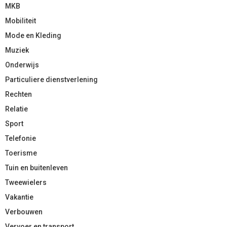
MKB
Mobiliteit
Mode en Kleding
Muziek
Onderwijs
Particuliere dienstverlening
Rechten
Relatie
Sport
Telefonie
Toerisme
Tuin en buitenleven
Tweewielers
Vakantie
Verbouwen
Vervoer en transport