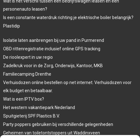
Wat is het verschil tussen een bedrijfswagen leasen en een
personenauto leasen?
Is een constante waterdruk richting je elektrische boiler belangrijk?
Plastidip
Isolatie laten aanbrengen bij uw pand in Purmerend
OBD rittenregistratie inclusief online GPS tracking
De rioolexpert in uw regio
Zadelkruk voor in de Zorg, Onderwijs, Kantoor, MKB
Familiecamping Drenthe
Verhuisdozen online bestellen op net internet. Verhuisdozen voor
elk budget en betaalbaar.
Wat is een IPTV box?
Het western vakantiepark Nederland
Spuitgieterij SPF Plastics B.V.
Party poppers gebruiken bij verschillende gelegenheden
Geheimen van toiletontstoppers uit Waddinxveen