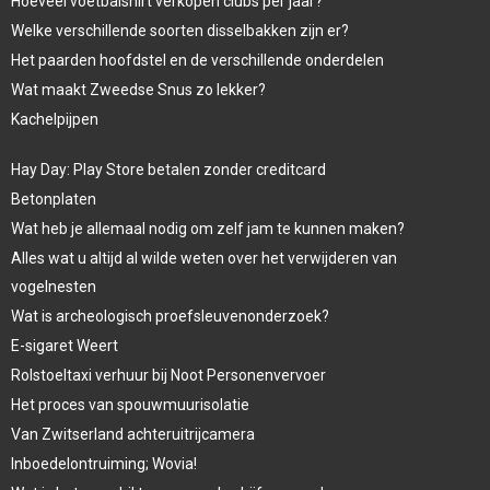
Hoeveel voetbalshirt verkopen clubs per jaar?
Welke verschillende soorten disselbakken zijn er?
Het paarden hoofdstel en de verschillende onderdelen
Wat maakt Zweedse Snus zo lekker?
Kachelpijpen
Hay Day: Play Store betalen zonder creditcard
Betonplaten
Wat heb je allemaal nodig om zelf jam te kunnen maken?
Alles wat u altijd al wilde weten over het verwijderen van
vogelnesten
Wat is archeologisch proefsleuvenonderzoek?
E-sigaret Weert
Rolstoeltaxi verhuur bij Noot Personenvervoer
Het proces van spouwmuurisolatie
Van Zwitserland achteruitrijcamera
Inboedelontruiming; Wovia!