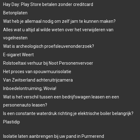
Hay Day: Play Store betalen zonder creditcard
Betonplaten
Wat heb je allemaal nodig om zelf jam te kunnen maken?
Alles wat u altijd al wilde weten over het verwijderen van
vogelnesten
Wat is archeologisch proefsleuvenonderzoek?
E-sigaret Weert
Rolstoeltaxi verhuur bij Noot Personenvervoer
Het proces van spouwmuurisolatie
Van Zwitserland achteruitrijcamera
Inboedelontruiming; Wovia!
Wat is het verschil tussen een bedrijfswagen leasen en een
personenauto leasen?
Is een constante waterdruk richting je elektrische boiler belangrijk?
Plastidip
Isolatie laten aanbrengen bij uw pand in Purmerend