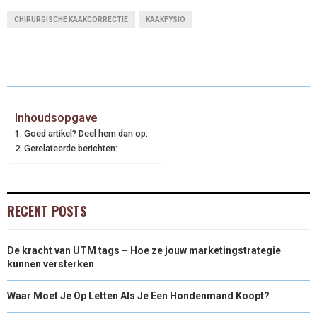
CHIRURGISCHE KAAKCORRECTIE
KAAKFYSIO
Inhoudsopgave
Goed artikel? Deel hem dan op:
Gerelateerde berichten:
RECENT POSTS
De kracht van UTM tags – Hoe ze jouw marketingstrategie
kunnen versterken
Waar Moet Je Op Letten Als Je Een Hondenmand Koopt?