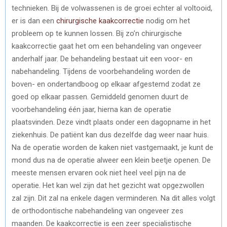
technieken. Bij de volwassenen is de groei echter al voltooid,
er is dan een
chirurgische kaakcorrectie
nodig om het
probleem op te kunnen lossen. Bij zo’n chirurgische
kaakcorrectie gaat het om een behandeling van ongeveer
anderhalf jaar. De behandeling bestaat uit een voor- en
nabehandeling. Tijdens de voorbehandeling worden de
boven- en ondertandboog op elkaar afgestemd zodat ze
goed op elkaar passen. Gemiddeld genomen duurt de
voorbehandeling één jaar, hierna kan de operatie
plaatsvinden. Deze vindt plaats onder een dagopname in het
ziekenhuis. De patiënt kan dus dezelfde dag weer naar huis.
Na de operatie worden de kaken niet vastgemaakt, je kunt de
mond dus na de operatie alweer een klein beetje openen. De
meeste mensen ervaren ook niet heel veel pijn na de
operatie. Het kan wel zijn dat het gezicht wat opgezwollen
zal zijn. Dit zal na enkele dagen verminderen. Na dit alles volgt
de orthodontische nabehandeling van ongeveer zes
maanden. De kaakcorrectie is een zeer specialistische