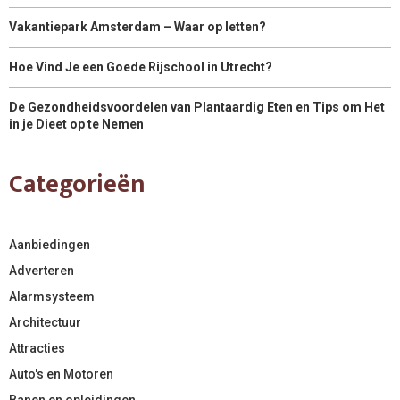
Vakantiepark Amsterdam – Waar op letten?
Hoe Vind Je een Goede Rijschool in Utrecht?
De Gezondheidsvoordelen van Plantaardig Eten en Tips om Het
in je Dieet op te Nemen
Categorieën
Aanbiedingen
Adverteren
Alarmsysteem
Architectuur
Attracties
Auto's en Motoren
Banen en opleidingen