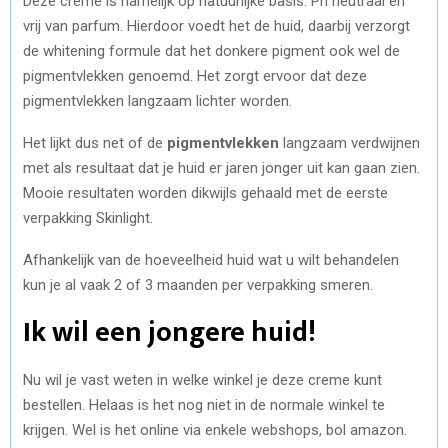
Deze creme is namelijk op natuurlijke basis. Ph neutraal en
vrij van parfum. Hierdoor voedt het de huid, daarbij verzorgt
de whitening formule dat het donkere pigment ook wel de
pigmentvlekken genoemd. Het zorgt ervoor dat deze
pigmentvlekken langzaam lichter worden.
Het lijkt dus net of de
pigmentvlekken
langzaam verdwijnen
met als resultaat dat je huid er jaren jonger uit kan gaan zien.
Mooie resultaten worden dikwijls gehaald met de eerste
verpakking Skinlight.
Afhankelijk van de hoeveelheid huid wat u wilt behandelen
kun je al vaak 2 of 3 maanden per verpakking smeren.
Ik wil een jongere huid!
Nu wil je vast weten in welke winkel je deze creme kunt
bestellen. Helaas is het nog niet in de normale winkel te
krijgen. Wel is het online via enkele webshops, bol amazon.