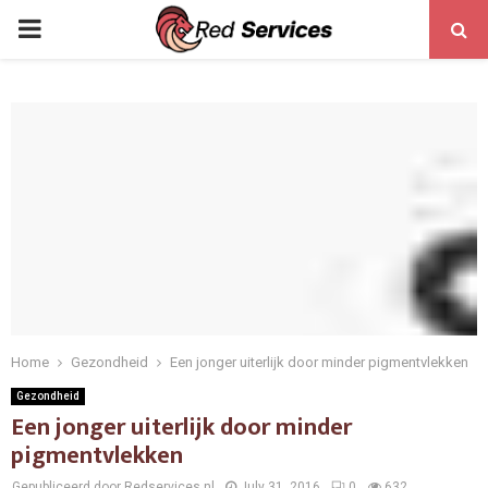
PRIMARY
MENU
Home
Gezondheid
Een jonger uiterlijk door minder pigmentvlekken
Gezondheid
Een jonger uiterlijk door minder
pigmentvlekken
Gepubliceerd door Redservices.nl
July 31, 2016
0
632