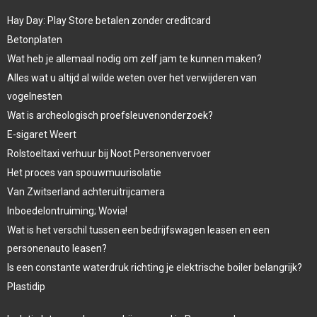
Hay Day: Play Store betalen zonder creditcard
Betonplaten
Wat heb je allemaal nodig om zelf jam te kunnen maken?
Alles wat u altijd al wilde weten over het verwijderen van
vogelnesten
Wat is archeologisch proefsleuvenonderzoek?
E-sigaret Weert
Rolstoeltaxi verhuur bij Noot Personenvervoer
Het proces van spouwmuurisolatie
Van Zwitserland achteruitrijcamera
Inboedelontruiming; Wovia!
Wat is het verschil tussen een bedrijfswagen leasen en een
personenauto leasen?
Is een constante waterdruk richting je elektrische boiler belangrijk?
Plastidip