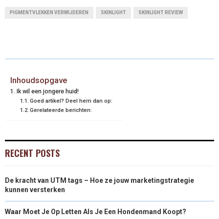
PIGMENTVLEKKEN VERWIJDEREN
SKINLIGHT
SKINLIGHT REVIEW
Inhoudsopgave
Ik wil een jongere huid!
Goed artikel? Deel hem dan op:
Gerelateerde berichten:
RECENT POSTS
De kracht van UTM tags – Hoe ze jouw marketingstrategie
kunnen versterken
Waar Moet Je Op Letten Als Je Een Hondenmand Koopt?