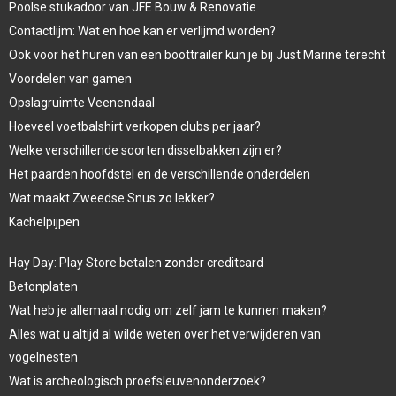
Poolse stukadoor van JFE Bouw & Renovatie
Contactlijm: Wat en hoe kan er verlijmd worden?
Ook voor het huren van een boottrailer kun je bij Just Marine terecht
Voordelen van gamen
Opslagruimte Veenendaal
Hoeveel voetbalshirt verkopen clubs per jaar?
Welke verschillende soorten disselbakken zijn er?
Het paarden hoofdstel en de verschillende onderdelen
Wat maakt Zweedse Snus zo lekker?
Kachelpijpen
Hay Day: Play Store betalen zonder creditcard
Betonplaten
Wat heb je allemaal nodig om zelf jam te kunnen maken?
Alles wat u altijd al wilde weten over het verwijderen van
vogelnesten
Wat is archeologisch proefsleuvenonderzoek?