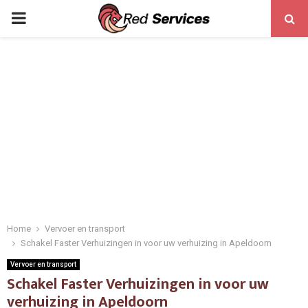
PRIMARY
MENU
Home
Vervoer en transport
Schakel Faster Verhuizingen in voor uw verhuizing in Apeldoorn
Vervoer en transport
Schakel Faster Verhuizingen in voor uw
verhuizing in Apeldoorn