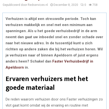
Gepubliceerd door Redservices.nl
December 8, 2020
0
758
Verhuizen is altijd een stressvolle periode. Toch kan
verhuizen makkelijk en snel met een minimum aan
spanningen. Als u het goede verhuisbedrijf in de arm
neemt dan gaat uw inboedel snel en zonder schade over
naar het nieuwe adres. In de tussentijd kunt u zich
richten op andere zaken die bij het verhuizen horen. Wil
je verhuizen naar of binnen Apeldoorn of juist ergens
anders heen? Schakel dan
Faster Verhuisbedrijf in
Apeldoorn
in.
Ervaren verhuizers met het
goede materiaal
De reden waarom verhuizen door ons Faster verhuizingen zo
vlot gaat komt omdat wij de ervaring en routine met