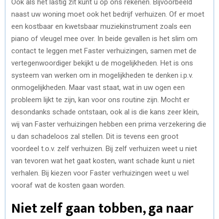
Ook als het lastig zit kunt u op ons rekenen. Bijvoorbeeld
naast uw woning moet ook het bedrijf verhuizen. Of er moet
een kostbaar en kwetsbaar muziekinstrument zoals een
piano of vleugel mee over. In beide gevallen is het slim om
contact te leggen met Faster verhuizingen, samen met de
vertegenwoordiger bekijkt u de mogelijkheden. Het is ons
systeem van werken om in mogelijkheden te denken i.p.v.
onmogelijkheden. Maar vast staat, wat in uw ogen een
probleem lijkt te zijn, kan voor ons routine zijn. Mocht er
desondanks schade ontstaan, ook al is die kans zeer klein,
wij van Faster verhuizingen hebben een prima verzekering die
u dan schadeloos zal stellen. Dit is tevens een groot
voordeel t.o.v. zelf verhuizen. Bij zelf verhuizen weet u niet
van tevoren wat het gaat kosten, want schade kunt u niet
verhalen. Bij kiezen voor Faster verhuizingen weet u wel
vooraf wat de kosten gaan worden.
Niet zelf gaan tobben, ga naar