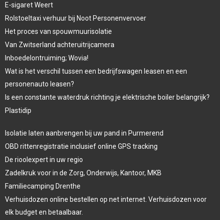
E-sigaret Weert
Rolstoeltaxi verhuur bij Noot Personenvervoer
Het proces van spouwmuurisolatie
Van Zwitserland achteruitrijcamera
Inboedelontruiming; Wovia!
Wat is het verschil tussen een bedrijfswagen leasen en een
personenauto leasen?
Is een constante waterdruk richting je elektrische boiler belangrijk?
Plastidip
Isolatie laten aanbrengen bij uw pand in Purmerend
OBD rittenregistratie inclusief online GPS tracking
De rioolexpert in uw regio
Zadelkruk voor in de Zorg, Onderwijs, Kantoor, MKB
Familiecamping Drenthe
Verhuisdozen online bestellen op net internet. Verhuisdozen voor
elk budget en betaalbaar.