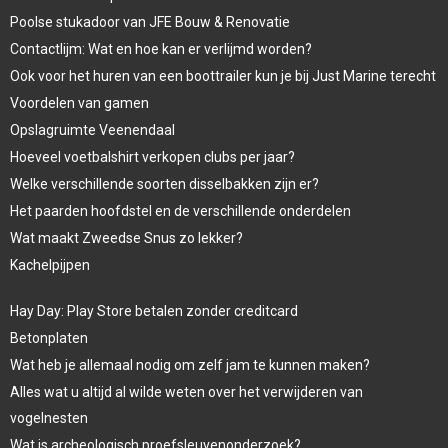
Poolse stukadoor van JFE Bouw & Renovatie
Contactlijm: Wat en hoe kan er verlijmd worden?
Ook voor het huren van een boottrailer kun je bij Just Marine terecht
Voordelen van gamen
Opslagruimte Veenendaal
Hoeveel voetbalshirt verkopen clubs per jaar?
Welke verschillende soorten disselbakken zijn er?
Het paarden hoofdstel en de verschillende onderdelen
Wat maakt Zweedse Snus zo lekker?
Kachelpijpen
Hay Day: Play Store betalen zonder creditcard
Betonplaten
Wat heb je allemaal nodig om zelf jam te kunnen maken?
Alles wat u altijd al wilde weten over het verwijderen van
vogelnesten
Wat is archeologisch proefsleuvenonderzoek?