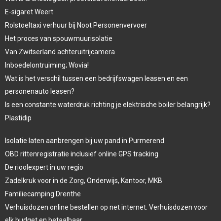
E-sigaret Weert
Rolstoeltaxi verhuur bij Noot Personenvervoer
Het proces van spouwmuurisolatie
Van Zwitserland achteruitrijcamera
Inboedelontruiming; Wovia!
Wat is het verschil tussen een bedrijfswagen leasen en een
personenauto leasen?
Is een constante waterdruk richting je elektrische boiler belangrijk?
Plastidip
Isolatie laten aanbrengen bij uw pand in Purmerend
OBD rittenregistratie inclusief online GPS tracking
De rioolexpert in uw regio
Zadelkruk voor in de Zorg, Onderwijs, Kantoor, MKB
Familiecamping Drenthe
Verhuisdozen online bestellen op net internet. Verhuisdozen voor
elk budget en betaalbaar.