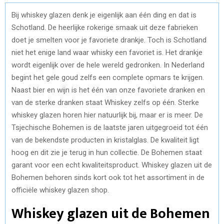
Bij whiskey glazen denk je eigenlijk aan één ding en dat is
Schotland. De heerlijke rokerige smaak uit deze fabrieken
doet je smelten voor je favoriete drankje. Toch is Schotland
niet het enige land waar whisky een favoriet is. Het drankje
wordt eigenlijk over de hele wereld gedronken. In Nederland
begint het gele goud zelfs een complete opmars te krijgen.
Naast bier en wijn is het één van onze favoriete dranken en
van de sterke dranken staat Whiskey zelfs op één. Sterke
whiskey glazen horen hier natuurlijk bij, maar er is meer. De
Tsjechische Bohemen is de laatste jaren uitgegroeid tot één
van de bekendste producten in kristalglas. De kwaliteit ligt
hoog en dit zie je terug in hun collectie. De Bohemen staat
garant voor een echt kwaliteitsproduct. Whiskey glazen uit de
Bohemen behoren sinds kort ook tot het assortiment in de
officiële whiskey glazen shop.
Whiskey glazen uit de Bohemen