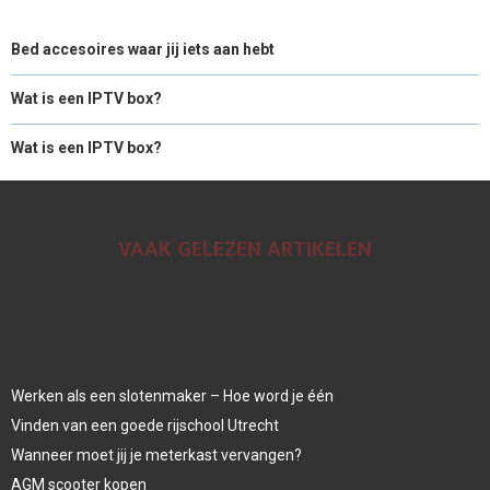
Bed accesoires waar jij iets aan hebt
Wat is een IPTV box?
Wat is een IPTV box?
VAAK GELEZEN ARTIKELEN
Werken als een slotenmaker – Hoe word je één
Vinden van een goede rijschool Utrecht
Wanneer moet jij je meterkast vervangen?
AGM scooter kopen