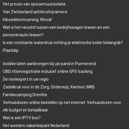
Het proces van spouwmuurisolatie
Van Zwitserland achteruitrijcamera
Inboedelontruiming; Wovia!
Wat is het verschil tussen een bedrijfswagen leasen en een
personenauto leasen?
Is een constante waterdruk richting je elektrische boiler belangrijk?
Plastidip
Isolatie laten aanbrengen bij uw pand in Purmerend
OBD rittenregistratie inclusief online GPS tracking
De rioolexpert in uw regio
Zadelkruk voor in de Zorg, Onderwijs, Kantoor, MKB
Familiecamping Drenthe
Verhuisdozen online bestellen op net internet. Verhuisdozen voor
elk budget en betaalbaar.
Wat is een IPTV box?
Het western vakantiepark Nederland