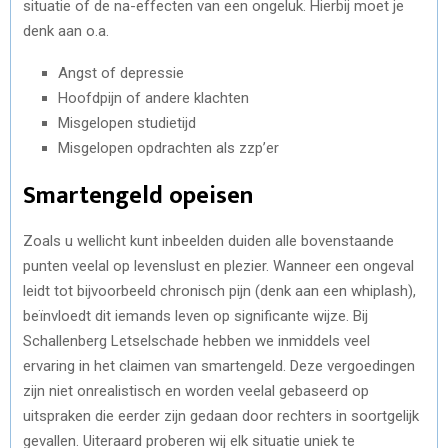
situatie of de na-effecten van een ongeluk. Hierbij moet je
denk aan o.a.
Angst of depressie
Hoofdpijn of andere klachten
Misgelopen studietijd
Misgelopen opdrachten als zzp’er
Smartengeld opeisen
Zoals u wellicht kunt inbeelden duiden alle bovenstaande
punten veelal op levenslust en plezier. Wanneer een ongeval
leidt tot bijvoorbeeld chronisch pijn (denk aan een whiplash),
beïnvloedt dit iemands leven op significante wijze. Bij
Schallenberg Letselschade hebben we inmiddels veel
ervaring in het claimen van smartengeld. Deze vergoedingen
zijn niet onrealistisch en worden veelal gebaseerd op
uitspraken die eerder zijn gedaan door rechters in soortgelijk
gevallen. Uiteraard proberen wij elk situatie uniek te