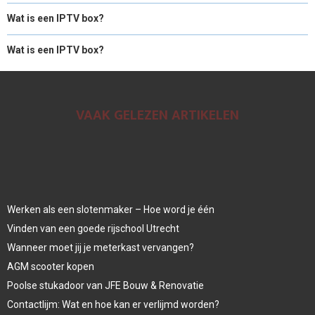
Wat is een IPTV box?
Wat is een IPTV box?
VAAK GELEZEN ARTIKELEN
Werken als een slotenmaker – Hoe word je één
Vinden van een goede rijschool Utrecht
Wanneer moet jij je meterkast vervangen?
AGM scooter kopen
Poolse stukadoor van JFE Bouw & Renovatie
Contactlijm: Wat en hoe kan er verlijmd worden?