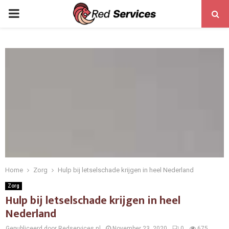
PRIMARY
MENU
Home
Zorg
Hulp bij letselschade krijgen in heel Nederland
Zorg
Hulp bij letselschade krijgen in heel
Nederland
Gepubliceerd door Redservices.nl
November 23, 2020
0
675