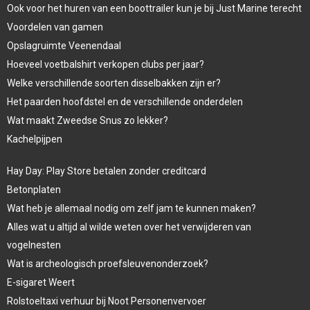
Ook voor het huren van een boottrailer kun je bij Just Marine terecht
Voordelen van gamen
Opslagruimte Veenendaal
Hoeveel voetbalshirt verkopen clubs per jaar?
Welke verschillende soorten disselbakken zijn er?
Het paarden hoofdstel en de verschillende onderdelen
Wat maakt Zweedse Snus zo lekker?
Kachelpijpen
Hay Day: Play Store betalen zonder creditcard
Betonplaten
Wat heb je allemaal nodig om zelf jam te kunnen maken?
Alles wat u altijd al wilde weten over het verwijderen van
vogelnesten
Wat is archeologisch proefsleuvenonderzoek?
E-sigaret Weert
Rolstoeltaxi verhuur bij Noot Personenvervoer