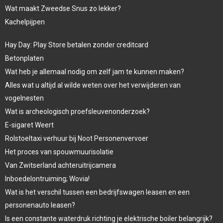
Wat maakt Zweedse Snus zo lekker?
Kachelpijpen
Hay Day: Play Store betalen zonder creditcard
Betonplaten
Wat heb je allemaal nodig om zelf jam te kunnen maken?
Alles wat u altijd al wilde weten over het verwijderen van
vogelnesten
Wat is archeologisch proefsleuvenonderzoek?
E-sigaret Weert
Rolstoeltaxi verhuur bij Noot Personenvervoer
Het proces van spouwmuurisolatie
Van Zwitserland achteruitrijcamera
Inboedelontruiming; Wovia!
Wat is het verschil tussen een bedrijfswagen leasen en een
personenauto leasen?
Is een constante waterdruk richting je elektrische boiler belangrijk?