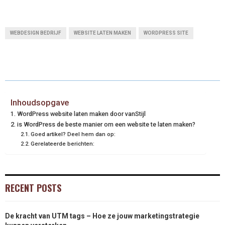
WEBDESIGN BEDRIJF
WEBSITE LATEN MAKEN
WORDPRESS SITE
Inhoudsopgave
WordPress website laten maken door vanStijl
is WordPress de beste manier om een ​​website te laten maken?
Goed artikel? Deel hem dan op:
Gerelateerde berichten:
RECENT POSTS
De kracht van UTM tags – Hoe ze jouw marketingstrategie