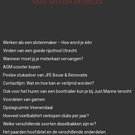
VAAK GELEZEN ARTIKELEN
Werken als een slotenmaker – Hoe word je één
Vinden van een goede rijschool Utrecht
Wanneer moet jij je meterkast vervangen?
AGM scooter kopen
Poolse stukadoor van JFE Bouw & Renovatie
Contactlijm: Wat en hoe kan er verlijmd worden?
Ook voor het huren van een boottrailer kun je bij Just Marine terecht
Voordelen van gamen
Opslagruimte Veenendaal
Hoeveel voetbalshirt verkopen clubs per jaar?
Welke verschillende soorten disselbakken zijn er?
Het paarden hoofdstel en de verschillende onderdelen