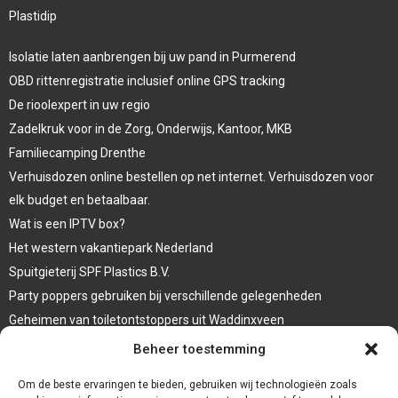
Plastidip
Isolatie laten aanbrengen bij uw pand in Purmerend
OBD rittenregistratie inclusief online GPS tracking
De rioolexpert in uw regio
Zadelkruk voor in de Zorg, Onderwijs, Kantoor, MKB
Familiecamping Drenthe
Verhuisdozen online bestellen op net internet. Verhuisdozen voor
elk budget en betaalbaar.
Wat is een IPTV box?
Het western vakantiepark Nederland
Spuitgieterij SPF Plastics B.V.
Party poppers gebruiken bij verschillende gelegenheden
Geheimen van toiletontstoppers uit Waddinxveen
Vormen van terrasaankleding
Beheer toestemming
Trap renovatie
Om de beste ervaringen te bieden, gebruiken wij technologieën zoals