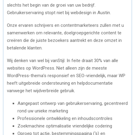
slechts het begin van de groei van uw bedrijf.
Gebruikerservaring stopt niet bij webdesign in Austin.
Onze ervaren schrijvers en contentmarketeers zullen met u
samenwerken om relevante, doelgroepgerichte content te
creëren die de juiste bezoekers aantrekt en deze omzet in
betalende klanten.
Wij denken van wel bij vanStijl. In feite draait 30% van alle
websites op WordPress. Niet alleen zijn de meeste
WordPress-thema’s responsief en SEO-vriendelijk, maar WP
heeft uitgebreide ondersteuning en helpdocumentatie
vanwege het wijdverbreide gebruik.
Aangepast ontwerp van gebruikerservaring, gecentreerd
rond uw unieke marketing
Professionele ontwikkeling en inhoudscontroles
Zoekmachine optimalisatie vriendelijke codering
Oproep tot actie, bestemmingspagina (‘s) en