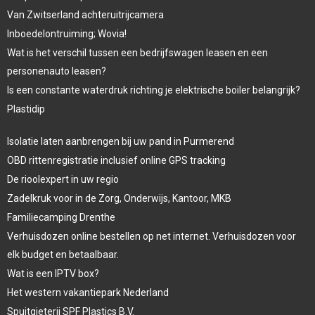
Van Zwitserland achteruitrijcamera
Inboedelontruiming; Wovia!
Wat is het verschil tussen een bedrijfswagen leasen en een
personenauto leasen?
Is een constante waterdruk richting je elektrische boiler belangrijk?
Plastidip
Isolatie laten aanbrengen bij uw pand in Purmerend
OBD rittenregistratie inclusief online GPS tracking
De rioolexpert in uw regio
Zadelkruk voor in de Zorg, Onderwijs, Kantoor, MKB
Familiecamping Drenthe
Verhuisdozen online bestellen op net internet. Verhuisdozen voor
elk budget en betaalbaar.
Wat is een IPTV box?
Het western vakantiepark Nederland
Spuitgieterij SPF Plastics B.V.