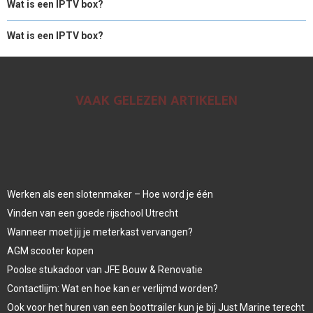
Wat is een IPTV box?
Wat is een IPTV box?
VAAK GELEZEN ARTIKELEN
Werken als een slotenmaker – Hoe word je één
Vinden van een goede rijschool Utrecht
Wanneer moet jij je meterkast vervangen?
AGM scooter kopen
Poolse stukadoor van JFE Bouw & Renovatie
Contactlijm: Wat en hoe kan er verlijmd worden?
Ook voor het huren van een boottrailer kun je bij Just Marine terecht