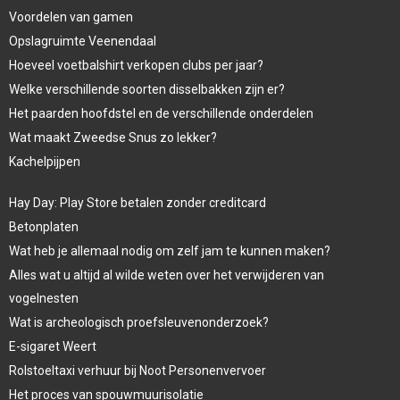
Voordelen van gamen
Opslagruimte Veenendaal
Hoeveel voetbalshirt verkopen clubs per jaar?
Welke verschillende soorten disselbakken zijn er?
Het paarden hoofdstel en de verschillende onderdelen
Wat maakt Zweedse Snus zo lekker?
Kachelpijpen
Hay Day: Play Store betalen zonder creditcard
Betonplaten
Wat heb je allemaal nodig om zelf jam te kunnen maken?
Alles wat u altijd al wilde weten over het verwijderen van
vogelnesten
Wat is archeologisch proefsleuvenonderzoek?
E-sigaret Weert
Rolstoeltaxi verhuur bij Noot Personenvervoer
Het proces van spouwmuurisolatie