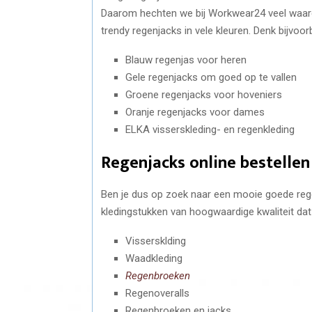
Daarom hechten we bij Workwear24 veel waard
trendy regenjacks in vele kleuren. Denk bijvoor
Blauw regenjas voor heren
Gele regenjacks om goed op te vallen
Groene regenjacks voor hoveniers
Oranje regenjacks voor dames
ELKA visserskleding- en regenkleding
Regenjacks online bestellen
Ben je dus op zoek naar een mooie goede rege
kledingstukken van hoogwaardige kwaliteit dat
Vissersklding
Waadkleding
Regenbroeken
Regenoveralls
Regenbroeken en jacks