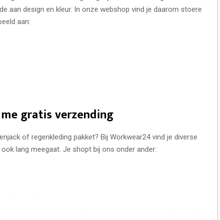
e aan design en kleur. In onze webshop vind je daarom stoere
beeld aan:
 me gratis verzending
njack of regenkleding pakket? Bij Workwear24 vind je diverse
 ook lang meegaat. Je shopt bij ons onder ander: