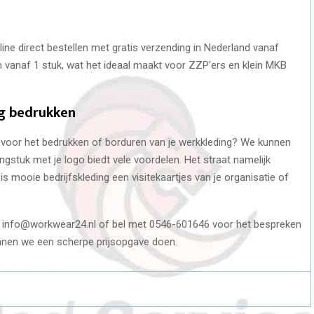
ine direct bestellen met gratis verzending in Nederland vanaf
en vanaf 1 stuk, wat het ideaal maakt voor ZZP’ers en klein MKB
ng bedrukken
t voor het bedrukken of borduren van je werkkleding? We kunnen
dingstuk met je logo biedt vele voordelen. Het straat namelijk
is mooie bedrijfskleding een visitekaartjes van je organisatie of
a info@workwear24.nl of bel met 0546-601646 voor het bespreken
unnen we een scherpe prijsopgave doen.