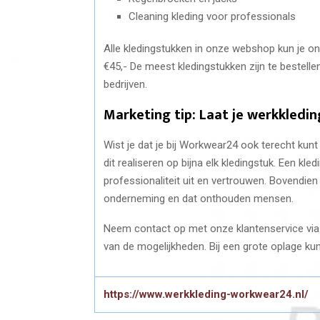
Cleaning kleding voor professionals
Alle kledingstukken in onze webshop kun je onl
€45,- De meest kledingstukken zijn te bestell
bedrijven.
Marketing tip: Laat je werkkledi
Wist je dat je bij Workwear24 ook terecht kun
dit realiseren op bijna elk kledingstuk. Een kle
professionaliteit uit en vertrouwen. Bovendien 
onderneming en dat onthouden mensen.
Neem contact op met onze klantenservice vi
van de mogelijkheden. Bij een grote oplage k
https://www.werkkleding-workwear24.nl/