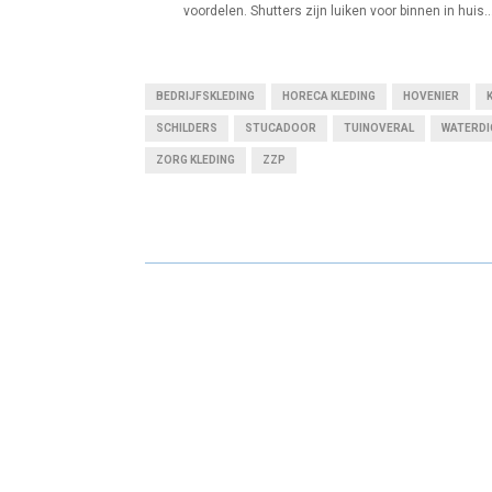
voordelen. Shutters zijn luiken voor binnen in huis..
BEDRIJFSKLEDING
HORECA KLEDING
HOVENIER
SCHILDERS
STUCADOOR
TUINOVERAL
WATERDI
ZORG KLEDING
ZZP