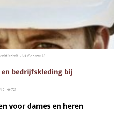
 bedrijfskleding bij Workwear24
en bedrijfskleding bij
0
727
sen voor dames en heren