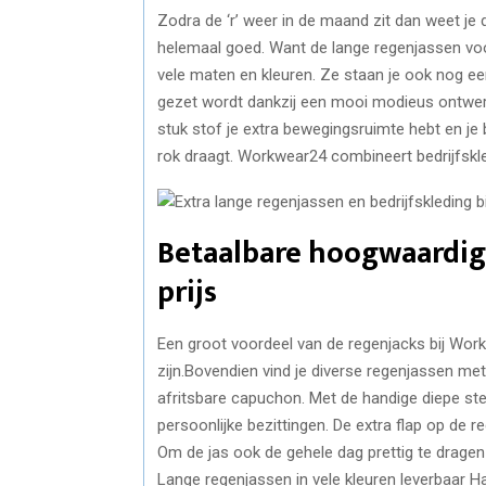
Zodra de ‘r’ weer in de maand zit dan weet je d
helemaal goed. Want de lange regenjassen voor
vele maten en kleuren. Ze staan je ook nog ee
gezet wordt dankzij een mooi modieus ontwe
stuk stof je extra bewegingsruimte hebt en je
rok draagt. Workwear24 combineert bedrijfskled
Betaalbare hoogwaardig
prijs
Een groot voordeel van de regenjacks bij Wor
zijn.Bovendien vind je diverse regenjassen m
afritsbare capuchon. Met de handige diepe st
persoonlijke bezittingen. De extra flap op de r
Om de jas ook de gehele dag prettig te dragen
Lange regenjassen in vele kleuren leverbaar H