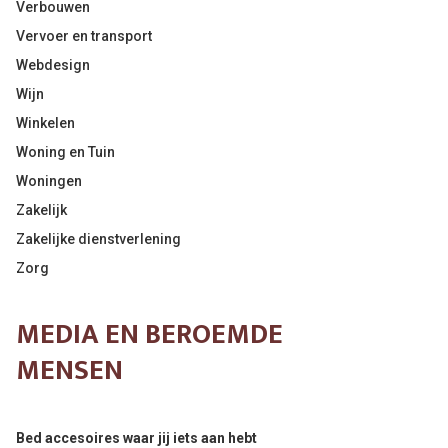
Verbouwen
Vervoer en transport
Webdesign
Wijn
Winkelen
Woning en Tuin
Woningen
Zakelijk
Zakelijke dienstverlening
Zorg
MEDIA EN BEROEMDE
MENSEN
Bed accesoires waar jij iets aan hebt