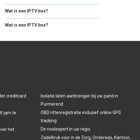
Wat is een IPTV box?
Wat is een IPTV box?
der creditcard
Isolatie laten aanbrengen bij uw pand in
Purmerend
OBD rittenregistratie inclusief online GPS
lf jam te
tracking
De rioolexpert in uw regio
over het
Zadelkruk voor in de Zorg, Onderwijs, Kantoor,