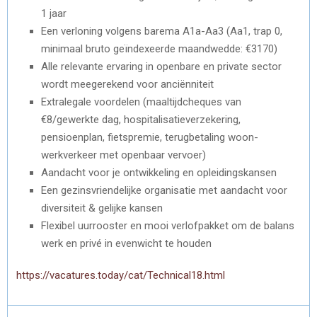
1 jaar
Een verloning volgens barema A1a-Aa3 (Aa1, trap 0,
minimaal bruto geïndexeerde maandwedde: €3170)
Alle relevante ervaring in openbare en private sector
wordt meegerekend voor anciënniteit
Extralegale voordelen (maaltijdcheques van
€8/gewerkte dag, hospitalisatieverzekering,
pensioenplan, fietspremie, terugbetaling woon-
werkverkeer met openbaar vervoer)
Aandacht voor je ontwikkeling en opleidingskansen
Een gezinsvriendelijke organisatie met aandacht voor
diversiteit & gelijke kansen
Flexibel uurrooster en mooi verlofpakket om de balans
werk en privé in evenwicht te houden
https://vacatures.today/cat/Technical18.html