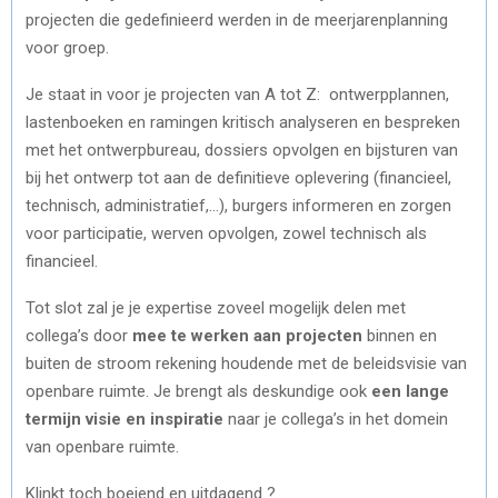
projecten die gedefinieerd werden in de meerjarenplanning
voor groep.
Je staat in voor je projecten van A tot Z: ontwerpplannen,
lastenboeken en ramingen kritisch analyseren en bespreken
met het ontwerpbureau, dossiers opvolgen en bijsturen van
bij het ontwerp tot aan de definitieve oplevering (financieel,
technisch, administratief,…), burgers informeren en zorgen
voor participatie, werven opvolgen, zowel technisch als
financieel.
Tot slot zal je je expertise zoveel mogelijk delen met
collega’s door
mee te werken aan projecten
binnen en
buiten de stroom rekening houdende met de beleidsvisie van
openbare ruimte. Je brengt als deskundige ook
een lange
termijn visie en inspiratie
naar je collega’s in het domein
van openbare ruimte.
Klinkt toch boeiend en uitdagend ?