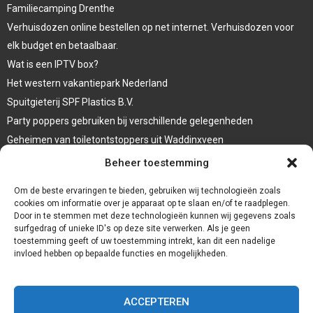
Familiecamping Drenthe
Verhuisdozen online bestellen op net internet. Verhuisdozen voor
elk budget en betaalbaar.
Wat is een IPTV box?
Het western vakantiepark Nederland
Spuitgieterij SPF Plastics B.V.
Party poppers gebruiken bij verschillende gelegenheden
Geheimen van toiletontstoppers uit Waddinxveen
Vormen van terrasaankleding
Beheer toestemming
Trap renovatie
Om de beste ervaringen te bieden, gebruiken wij technologieën zoals
cookies om informatie over je apparaat op te slaan en/of te raadplegen.
Door in te stemmen met deze technologieën kunnen wij gegevens zoals
surfgedrag of unieke ID's op deze site verwerken. Als je geen
toestemming geeft of uw toestemming intrekt, kan dit een nadelige
invloed hebben op bepaalde functies en mogelijkheden.
ACCEPTEREN