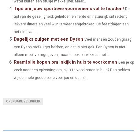
water buiten een stukje makkelijker. Maar...
)
Tips om jouw sportieve voornemens vol te houden!
De
tijd van de gezelligheid, geliefden en liefde en natuurlijk ontzettend
lekkere diners en veel wijn is weer aangebroken. De feestdagen aan
het eind van...
Dagelijks zuigen met een Dyson
Veel mensen zouden graag
een Dyson stofzuiger hebben, en dat is niet gek. Een Dyson is niet
alleen mooi vormgegeven, maar is ook ontwikkeld met...
Raamfolie kopen om inkijk in huis te voorkomen
Ben je op
zoek naar een oplossing om inkijk te voorkomen in huis? Dan hebben
wij een hele goede optie voor jou en dat is...
OPENBARE VEILIGHEID