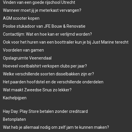
Vinden van een goede rijschool Utrecht
Wanneer moet jij je meterkast vervangen?
AGM scooter kopen
Poolse stukadoor van JFE Bouw & Renovatie
Contactlijm: Wat en hoe kan er verlijmd worden?
Ook voor het huren van een boottrailer kun je bij Just Marine terecht
Voordelen van gamen
Opslagruimte Veenendaal
Hoeveel voetbalshirt verkopen clubs per jaar?
Welke verschillende soorten disselbakken zijn er?
Het paarden hoofdstel en de verschillende onderdelen
Wat maakt Zweedse Snus zo lekker?
Kachelpijpen
Hay Day: Play Store betalen zonder creditcard
Betonplaten
Wat heb je allemaal nodig om zelf jam te kunnen maken?