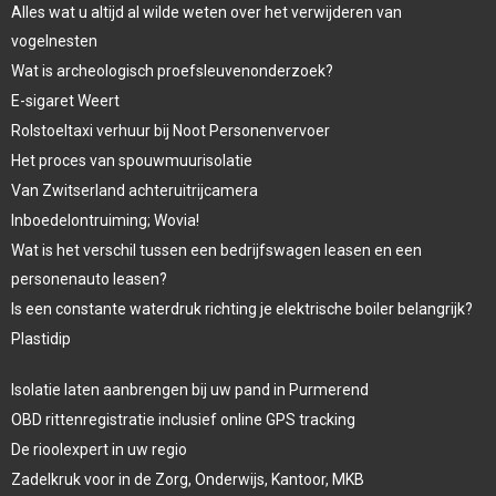
Alles wat u altijd al wilde weten over het verwijderen van
vogelnesten
Wat is archeologisch proefsleuvenonderzoek?
E-sigaret Weert
Rolstoeltaxi verhuur bij Noot Personenvervoer
Het proces van spouwmuurisolatie
Van Zwitserland achteruitrijcamera
Inboedelontruiming; Wovia!
Wat is het verschil tussen een bedrijfswagen leasen en een
personenauto leasen?
Is een constante waterdruk richting je elektrische boiler belangrijk?
Plastidip
Isolatie laten aanbrengen bij uw pand in Purmerend
OBD rittenregistratie inclusief online GPS tracking
De rioolexpert in uw regio
Zadelkruk voor in de Zorg, Onderwijs, Kantoor, MKB