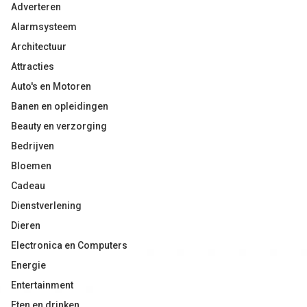
Adverteren
Alarmsysteem
Architectuur
Attracties
Auto's en Motoren
Banen en opleidingen
Beauty en verzorging
Bedrijven
Bloemen
Cadeau
Dienstverlening
Dieren
Electronica en Computers
Energie
Entertainment
Eten en drinken