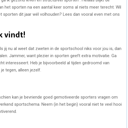
an het sporten na een aantal keer soms al niets meer terecht. Wil
et sporten dit jaar wél volhouden? Lees dan vooral even met ons
k vindt!
ls jij nu al weet dat zweten in de sportschool niks voor jou is, dan
 halen. Jammer, want plezier in sporten geeft extra motivatie. Ga
ht interesseert. Heb je bijvoorbeeld al tijden gedroomd van
je tegen, alleen jezelf.
schien kan je bevriende goed gemotiveerde sporters vragen om
erkend sportschema. Neem (in het begin) vooral niet te veel hooi
tiverend.