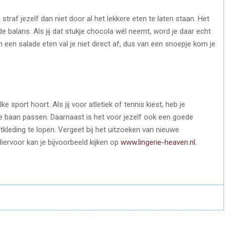
straf jezelf dan niet door al het lekkere eten te laten staan. Het
balans. Als jij dat stukje chocola wél neemt, word je daar echt
n een salade eten val je niet direct af, dus van een snoepje kom je
e sport hoort. Als jij voor atletiek of tennis kiest, heb je
pe baan passen. Daarnaast is het voor jezelf ook een goede
tkleding te lopen. Vergeet bij het uitzoeken van nieuwe
iervoor kan je bijvoorbeeld kijken op
www.lingerie-heaven.nl.