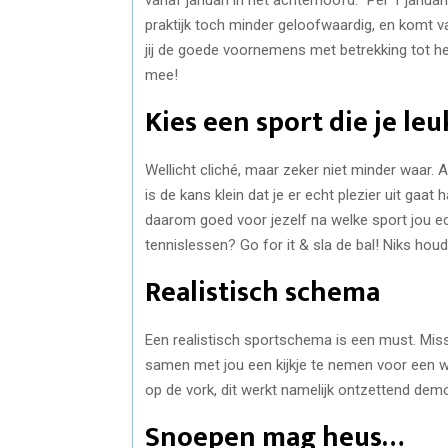
praktijk toch minder geloofwaardig, en komt v
jij de goede voornemens met betrekking tot h
mee!
Kies een sport die je leu
Wellicht cliché, maar zeker niet minder waar. A
is de kans klein dat je er echt plezier uit gaat
daarom goed voor jezelf na welke sport jou ec
tennislessen? Go for it & sla de bal! Niks houd 
Realistisch schema
Een realistisch sportschema is een must. Mis
samen met jou een kijkje te nemen voor een w
op de vork, dit werkt namelijk ontzettend demo
Snoepen mag heus…