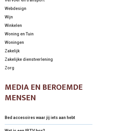
Vervoer en transport
Webdesign
Wijn
Winkelen
Woning en Tuin
Woningen
Zakelijk
Zakelijke dienstverlening
Zorg
MEDIA EN BEROEMDE
MENSEN
Bed accesoires waar jij iets aan hebt
Wat is een IPTV box?