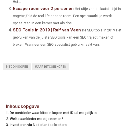
Het...
Escape room voor 2 personen
E
K
S
N
Het uitje van de laatste tijd is
ongetwijfeld de real life escape room. Een spel waarbij je wordt
R
T
opgesloten in een kamer met als doel...
)
SEO Tools in 2019 | Ralf van Veen
De SEO tools in 2019 Het
gebruiken van de juiste SEO tools kan een SEO traject maken of
breken. Wanneer een SEO specialist gebruikmaakt van...
BITCOIN KOPEN
WAAR BITCOIN KOPEN
Inhoudsopgave
De aanbieder waar bitcoin kopen met iDeal mogelijk is
Welke aanbieder moet je nemen?
Investeren via Nederlandse brokers