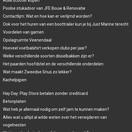
AGM scooter kopen
Poolse stukadoor van JFE Bouw & Renovatie
Contactlijm: Wat en hoe kan er verlijmd worden?
Ook voor het huren van een boottrailer kun je bij Just Marine terecht
Voordelen van gamen
Opslagruimte Veenendaal
Hoeveel voetbalshirt verkopen clubs per jaar?
Welke verschillende soorten disselbakken zijn er?
Het paarden hoofdstel en de verschillende onderdelen
Wat maakt Zweedse Snus zo lekker?
Kachelpijpen
Hay Day: Play Store betalen zonder creditcard
Betonplaten
Wat heb je allemaal nodig om zelf jam te kunnen maken?
Alles wat u altijd al wilde weten over het verwijderen van
vogelnesten