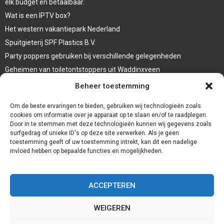
elk budget en betaalbaar.
Wat is een IPTV box?
Het western vakantiepark Nederland
Spuitgieterij SPF Plastics B.V.
Party poppers gebruiken bij verschillende gelegenheden
Geheimen van toiletontstoppers uit Waddinxveen
Vormen van terrasaankleding
Beheer toestemming
Trap renovatie
Om de beste ervaringen te bieden, gebruiken wij technologieën zoals
cookies om informatie over je apparaat op te slaan en/of te raadplegen.
Door in te stemmen met deze technologieën kunnen wij gegevens zoals
surfgedrag of unieke ID's op deze site verwerken. Als je geen
toestemming geeft of uw toestemming intrekt, kan dit een nadelige
invloed hebben op bepaalde functies en mogelijkheden.
ACCEPTEREN
WEIGEREN