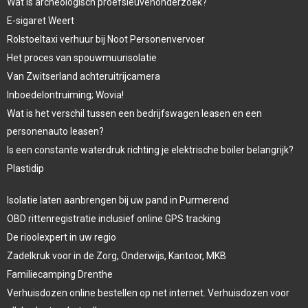
Wat is archeologisch proefsleuvenonderzoek?
E-sigaret Weert
Rolstoeltaxi verhuur bij Noot Personenvervoer
Het proces van spouwmuurisolatie
Van Zwitserland achteruitrijcamera
Inboedelontruiming; Wovia!
Wat is het verschil tussen een bedrijfswagen leasen en een
personenauto leasen?
Is een constante waterdruk richting je elektrische boiler belangrijk?
Plastidip
Isolatie laten aanbrengen bij uw pand in Purmerend
OBD rittenregistratie inclusief online GPS tracking
De rioolexpert in uw regio
Zadelkruk voor in de Zorg, Onderwijs, Kantoor, MKB
Familiecamping Drenthe
Verhuisdozen online bestellen op net internet. Verhuisdozen voor