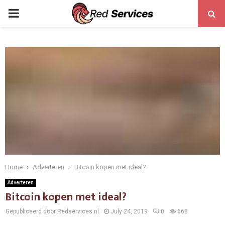
PRIMARY
MENU
Home
Adverteren
Bitcoin kopen met ideal?
Adverteren
Bitcoin kopen met ideal?
Gepubliceerd door Redservices.nl
July 24, 2019
0
668