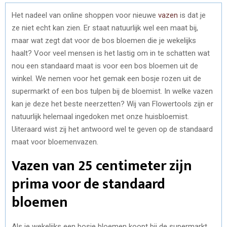
Het nadeel van online shoppen voor nieuwe
vazen
is dat je
ze niet echt kan zien. Er staat natuurlijk wel een maat bij,
maar wat zegt dat voor de bos bloemen die je wekelijks
haalt? Voor veel mensen is het lastig om in te schatten wat
nou een standaard maat is voor een bos bloemen uit de
winkel. We nemen voor het gemak een bosje rozen uit de
supermarkt of een bos tulpen bij de bloemist. In welke vazen
kan je deze het beste neerzetten? Wij van Flowertools zijn er
natuurlijk helemaal ingedoken met onze huisbloemist.
Uiteraard wist zij het antwoord wel te geven op de standaard
maat voor bloemenvazen.
Vazen van 25 centimeter zijn
prima voor de standaard
bloemen
Als je wekelijks een bosje bloemen koopt bij de supermarkt