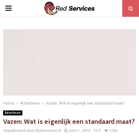
PRIMARY
MENU
Home
Adverteren
Vazen: Wat is eigenlijk een standaard maat?
Adverteren
Vazen: Wat is eigenlijk een standaard maat?
Gepubliceerd door Redservices.nl
June 1, 2016
0
1260