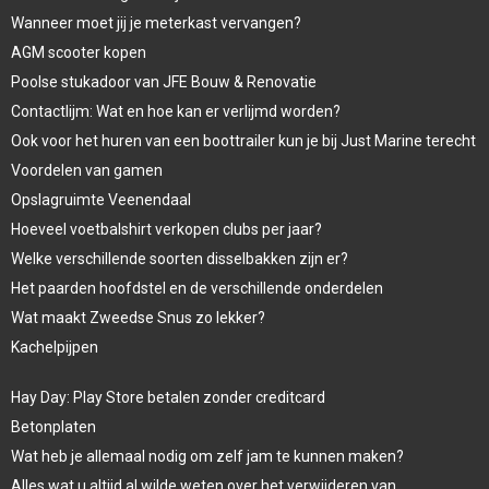
Wanneer moet jij je meterkast vervangen?
AGM scooter kopen
Poolse stukadoor van JFE Bouw & Renovatie
Contactlijm: Wat en hoe kan er verlijmd worden?
Ook voor het huren van een boottrailer kun je bij Just Marine terecht
Voordelen van gamen
Opslagruimte Veenendaal
Hoeveel voetbalshirt verkopen clubs per jaar?
Welke verschillende soorten disselbakken zijn er?
Het paarden hoofdstel en de verschillende onderdelen
Wat maakt Zweedse Snus zo lekker?
Kachelpijpen
Hay Day: Play Store betalen zonder creditcard
Betonplaten
Wat heb je allemaal nodig om zelf jam te kunnen maken?
Alles wat u altijd al wilde weten over het verwijderen van