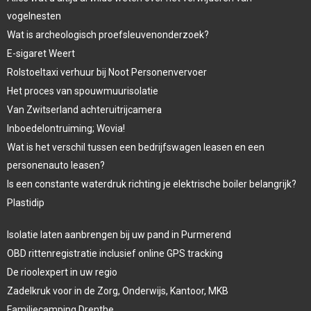
vogelnesten
Wat is archeologisch proefsleuvenonderzoek?
E-sigaret Weert
Rolstoeltaxi verhuur bij Noot Personenvervoer
Het proces van spouwmuurisolatie
Van Zwitserland achteruitrijcamera
Inboedelontruiming; Wovia!
Wat is het verschil tussen een bedrijfswagen leasen en een
personenauto leasen?
Is een constante waterdruk richting je elektrische boiler belangrijk?
Plastidip
Isolatie laten aanbrengen bij uw pand in Purmerend
OBD rittenregistratie inclusief online GPS tracking
De rioolexpert in uw regio
Zadelkruk voor in de Zorg, Onderwijs, Kantoor, MKB
Familiecamping Drenthe