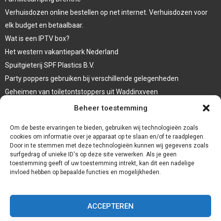
Verhuisdozen online bestellen op net internet. Verhuisdozen voor
elk budget en betaalbaar.
Wat is een IPTV box?
Het western vakantiepark Nederland
Spuitgieterij SPF Plastics B.V.
Party poppers gebruiken bij verschillende gelegenheden
Geheimen van toiletontstoppers uit Waddinxveen
Vormen van terrasaankleding
Beheer toestemming
Trap renovatie
Om de beste ervaringen te bieden, gebruiken wij technologieën zoals
cookies om informatie over je apparaat op te slaan en/of te raadplegen.
Door in te stemmen met deze technologieën kunnen wij gegevens zoals
surfgedrag of unieke ID's op deze site verwerken. Als je geen
toestemming geeft of uw toestemming intrekt, kan dit een nadelige
invloed hebben op bepaalde functies en mogelijkheden.
ACCEPTEREN