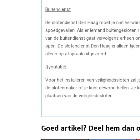
Buitendienst
De slotendienst Den Haag moet je niet verwarre
spoedgevallen. Als er iemand buitengesloten 
van de buitendienst gaat vervolgens erheen om 
open. De slotendienst Den Haag is alleen tij
alleen op afspraak uitgevoerd.
{{youtube}
Voor het installeren van veiligheidssloten za
de slotenmaker of je kunt gewoon bellen. Je k
plaatsen van de veiligheidssloten.
Goed artikel? Deel hem dan o