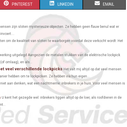
S
S
S
PINTEREST
LINKEDIN
EMAIL
H
H
H
A
A
A
nsen zijn sloten mysterieuze objecten. Ze hebben geen flauw benul wat er
nvoert....
R
R
R
testen om de kwaliteit van sloten te waarborgen voordat deze verkocht wordt. Het
E
E
E
O
O
O
werking uitgelegd Aangezien de metalen stukken van de elektrische lockpick
(of omlaag), en als...
N
N
N
et veel verschillende lockpicks
Het valt mij altijd op dat veel mensen
nier hebben om te lockpicken. Ze hebben via hun eigen...
niet aan denken, wat een nachtmerrie: inbrekers in je huis. Voor veel mensen is
a
U kent het gezegde wel: inbrekers liggen altijd op de loer, als roofdieren in de
t...