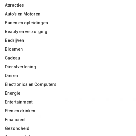
Attracties
Auto's en Motoren
Banen en opleidingen
Beauty en verzorging
Bedrijven
Bloemen
Cadeau
Dienstverlening
Dieren
Electronica en Computers
Energie
Entertainment
Eten en drinken
Financieel
Gezondheid