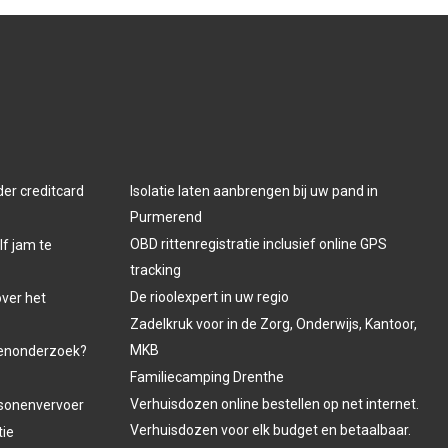
der creditcard
Isolatie laten aanbrengen bij uw pand in
Purmerend
OBD rittenregistratie inclusief online GPS
lf jam te
tracking
De rioolexpert in uw regio
over het
Zadelkruk voor in de Zorg, Onderwijs, Kantoor,
MKB
venonderzoek?
Familiecamping Drenthe
Verhuisdozen online bestellen op net internet.
ersonenvervoer
Verhuisdozen voor elk budget en betaalbaar.
tie