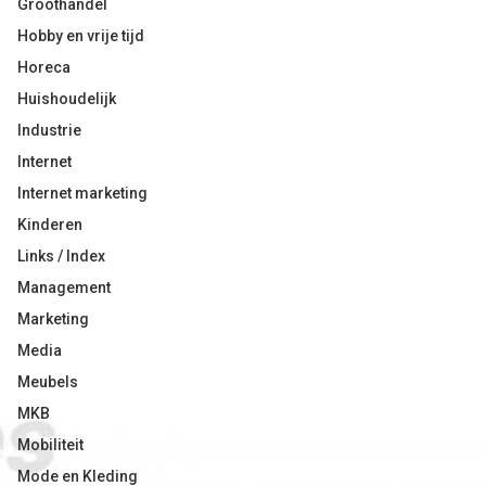
Groothandel
Hobby en vrije tijd
Horeca
Huishoudelijk
Industrie
Internet
Internet marketing
Kinderen
Links / Index
Management
Marketing
Media
Meubels
MKB
Mobiliteit
Mode en Kleding