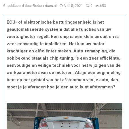
Gepubliceerd door Redservices.nl
April 5, 2021
0
653
ECU- of elektronische besturingseenheid is het
geautomatiseerde systeem dat alle functies van uw
voertuigmotor regelt. Een chip is een klein circuit en is
zeer eenvoudig te installeren. Het kan uw motor
krachtiger en efficiënter maken. Auto-remapping, die
ook bekend staat als chip-tuning, is een zeer efficiënte,
eenvoudige en veilige techniek voor het wijzigen van de
werkparameters van de motoren. Als je een beginneling
bent op het gebied van het afstemmen van je auto, dan
moet je je afvragen hoe je een auto kunt afstemmen?