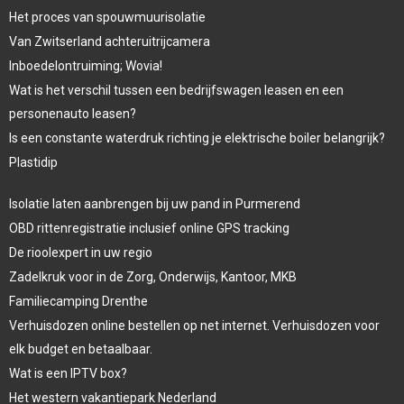
Het proces van spouwmuurisolatie
Van Zwitserland achteruitrijcamera
Inboedelontruiming; Wovia!
Wat is het verschil tussen een bedrijfswagen leasen en een
personenauto leasen?
Is een constante waterdruk richting je elektrische boiler belangrijk?
Plastidip
Isolatie laten aanbrengen bij uw pand in Purmerend
OBD rittenregistratie inclusief online GPS tracking
De rioolexpert in uw regio
Zadelkruk voor in de Zorg, Onderwijs, Kantoor, MKB
Familiecamping Drenthe
Verhuisdozen online bestellen op net internet. Verhuisdozen voor
elk budget en betaalbaar.
Wat is een IPTV box?
Het western vakantiepark Nederland