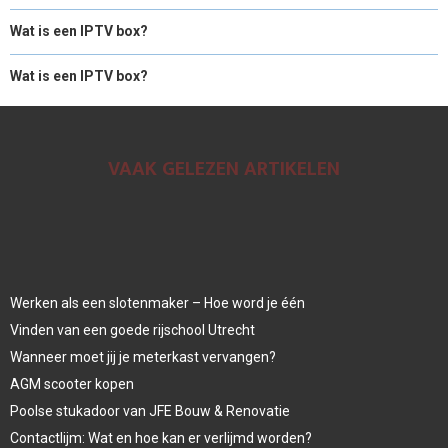
Wat is een IPTV box?
Wat is een IPTV box?
VAAK GELEZEN ARTIKELEN
Werken als een slotenmaker – Hoe word je één
Vinden van een goede rijschool Utrecht
Wanneer moet jij je meterkast vervangen?
AGM scooter kopen
Poolse stukadoor van JFE Bouw & Renovatie
Contactlijm: Wat en hoe kan er verlijmd worden?