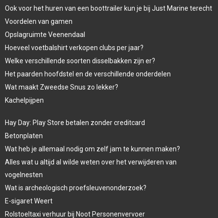
Ook voor het huren van een boottrailer kun je bij Just Marine terecht
Voordelen van gamen
Opslagruimte Veenendaal
Hoeveel voetbalshirt verkopen clubs per jaar?
Welke verschillende soorten disselbakken zijn er?
Het paarden hoofdstel en de verschillende onderdelen
Wat maakt Zweedse Snus zo lekker?
Kachelpijpen
Hay Day: Play Store betalen zonder creditcard
Betonplaten
Wat heb je allemaal nodig om zelf jam te kunnen maken?
Alles wat u altijd al wilde weten over het verwijderen van
vogelnesten
Wat is archeologisch proefsleuvenonderzoek?
E-sigaret Weert
Rolstoeltaxi verhuur bij Noot Personenvervoer