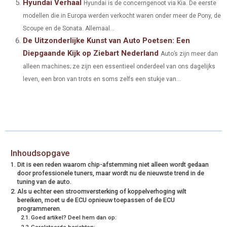
Hyundai Verhaal
Hyundai is de concerngenoot via Kia. De eerste
modellen die in Europa werden verkocht waren onder meer de Pony, de
Scoupe en de Sonata. Allemaal...
De Uitzonderlijke Kunst van Auto Poetsen: Een
Diepgaande Kijk op Ziebart Nederland
Auto’s zijn meer dan
alleen machines; ze zijn een essentieel onderdeel van ons dagelijks
leven, een bron van trots en soms zelfs een stukje van...
Inhoudsopgave
Dit is een reden waarom chip-afstemming niet alleen wordt gedaan
door professionele tuners, maar wordt nu de nieuwste trend in de
tuning van de auto.
Als u echter een stroomversterking of koppelverhoging wilt
bereiken, moet u de ECU opnieuw toepassen of de ECU
programmeren.
Goed artikel? Deel hem dan op:
Gerelateerde berichten: