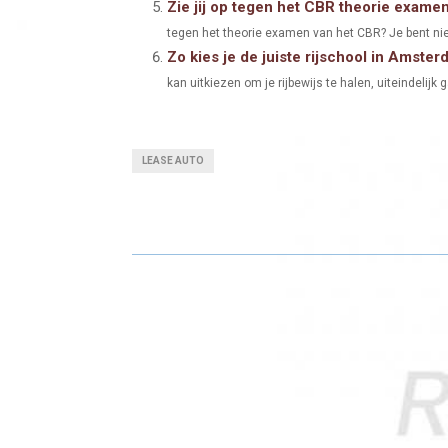
Zie jij op tegen het CBR theorie exame
tegen het theorie examen van het CBR? Je bent niet
Zo kies je de juiste rijschool in Amster
kan uitkiezen om je rijbewijs te halen, uiteindelijk 
LEASE AUTO