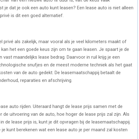
 je dat je ook een auto kunt leasen? Een lease auto is niet alleen
ivé is dit een goed alternatief.
 privé als zakelijk, maar vooral als je veel kilometers maakt of
 kan het een goede keus zijn om te gaan leasen. Je spaart je de
 vast maandelijks lease bedrag. Daarvoor in ruil krijg je een
technologische snufjes en de meest moderne techniek als het gaat
e kosten van de auto gedekt. De leasemaatschappij betaalt de
nderhoud, reparaties en afschrijving.
lease auto rijden. Uiteraard hangt de lease prijs samen met de
r de uitvoering van de auto, hoe hoger de lease prijs zal zijn. Als
n de lease prijs is, kunt je dit opvragen bij de leasemaatschappij.
 je kunt berekenen wat een lease auto je per maand zal kosten