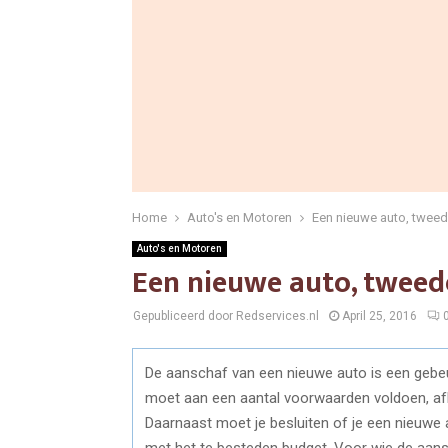
Home
Auto's en Motoren
Een nieuwe auto, tweed
Auto's en Motoren
Een nieuwe auto, tweed
Gepubliceerd door Redservices.nl
April 25, 2016
De aanschaf van een nieuwe auto is een gebeur
moet aan een aantal voorwaarden voldoen, afha
Daarnaast moet je besluiten of je een nieuwe
met het te besteden budget. Voor wie de aansc