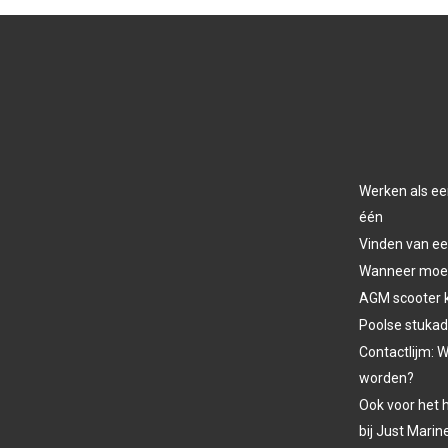
Werken als ee
één
Vinden van ee
Wanneer moet 
AGM scooter 
Poolse stukad
Contactlijm: W
worden?
Ook voor het h
bij Just Marin