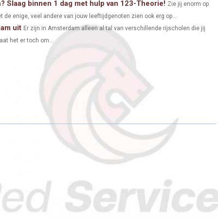
n? Slaag binnen 1 dag met hulp van 123-Theorie!
Zie jij enorm op
 de enige, veel andere van jouw leeftijdgenoten zien ook erg op...
dam uit
Er zijn in Amsterdam alleen al tal van verschillende rijscholen die jij
gaat het er toch om...