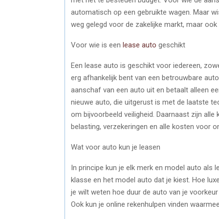
automatisch op een gebruikte wagen. Maar wist
weg gelegd voor de zakelijke markt, maar ook pr
Voor wie is een
lease auto
geschikt
Een lease auto is geschikt voor iedereen, zowel
erg afhankelijk bent van een betrouwbare auto
aanschaf van een auto uit en betaalt alleen een
nieuwe auto, die uitgerust is met de laatste 
om bijvoorbeeld veiligheid. Daarnaast zijn all
belasting, verzekeringen en alle kosten voor o
Wat voor auto kun je leasen
In principe kun je elk merk en model auto als 
klasse en het model auto dat je kiest. Hoe luxe
je wilt weten hoe duur de auto van je voorkeur i
Ook kun je online rekenhulpen vinden waarmee