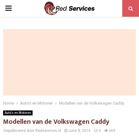
PRIMARY
MENU
Home
Auto's en Motoren
Modellen van de Volkswagen Caddy
Auto's en Motoren
Modellen van de Volkswagen Caddy
Gepubliceerd door Redservices.nl
June 8, 2016
0
669