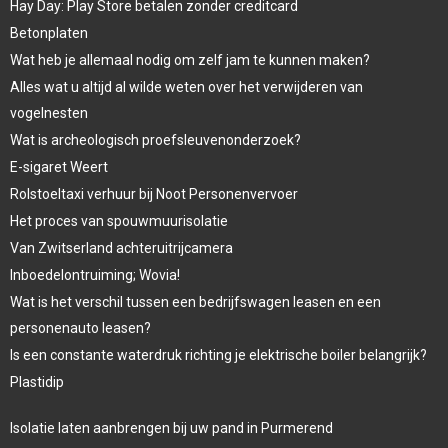
Hay Day: Play Store betalen zonder creditcard
Betonplaten
Wat heb je allemaal nodig om zelf jam te kunnen maken?
Alles wat u altijd al wilde weten over het verwijderen van
vogelnesten
Wat is archeologisch proefsleuvenonderzoek?
E-sigaret Weert
Rolstoeltaxi verhuur bij Noot Personenvervoer
Het proces van spouwmuurisolatie
Van Zwitserland achteruitrijcamera
Inboedelontruiming; Wovia!
Wat is het verschil tussen een bedrijfswagen leasen en een
personenauto leasen?
Is een constante waterdruk richting je elektrische boiler belangrijk?
Plastidip
Isolatie laten aanbrengen bij uw pand in Purmerend