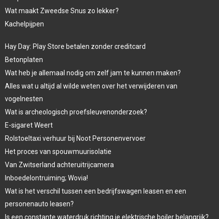
Wat maakt Zweedse Snus zo lekker?
Kachelpijpen
Hay Day: Play Store betalen zonder creditcard
Betonplaten
Wat heb je allemaal nodig om zelf jam te kunnen maken?
Alles wat u altijd al wilde weten over het verwijderen van
vogelnesten
Wat is archeologisch proefsleuvenonderzoek?
E-sigaret Weert
Rolstoeltaxi verhuur bij Noot Personenvervoer
Het proces van spouwmuurisolatie
Van Zwitserland achteruitrijcamera
Inboedelontruiming; Wovia!
Wat is het verschil tussen een bedrijfswagen leasen en een
personenauto leasen?
Is een constante waterdruk richting je elektrische boiler belangrijk?