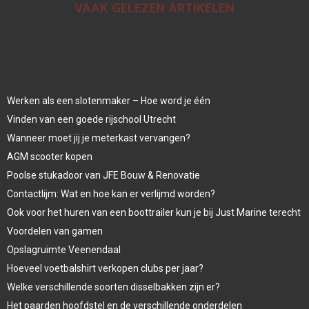
VAAK GELEZEN ARTIKELEN
Werken als een slotenmaker – Hoe word je één
Vinden van een goede rijschool Utrecht
Wanneer moet jij je meterkast vervangen?
AGM scooter kopen
Poolse stukadoor van JFE Bouw & Renovatie
Contactlijm: Wat en hoe kan er verlijmd worden?
Ook voor het huren van een boottrailer kun je bij Just Marine terecht
Voordelen van gamen
Opslagruimte Veenendaal
Hoeveel voetbalshirt verkopen clubs per jaar?
Welke verschillende soorten disselbakken zijn er?
Het paarden hoofdstel en de verschillende onderdelen