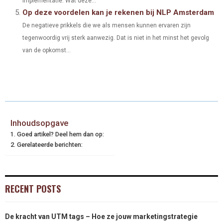
implementatie. Wat deze...
Op deze voordelen kan je rekenen bij NLP Amsterdam
De negatieve prikkels die we als mensen kunnen ervaren zijn
tegenwoordig vrij sterk aanwezig. Dat is niet in het minst het gevolg
van de opkomst...
Inhoudsopgave
Goed artikel? Deel hem dan op:
Gerelateerde berichten:
RECENT POSTS
De kracht van UTM tags – Hoe ze jouw marketingstrategie