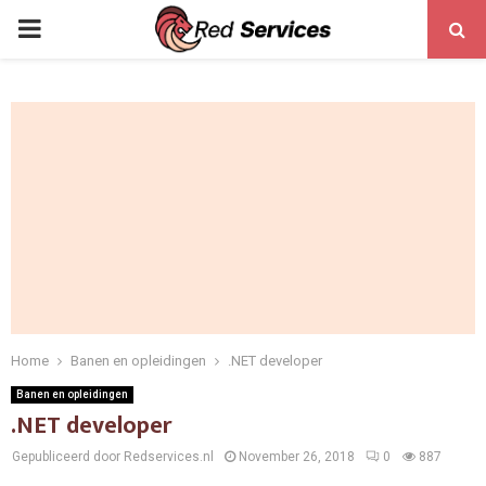
PRIMARY
MENU
Home
Banen en opleidingen
.NET developer
Banen en opleidingen
.NET developer
Gepubliceerd door Redservices.nl
November 26, 2018
0
887