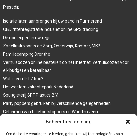
Plastidip
Isolatie laten aanbrengen bij uw pand in Purmerend
OBD rittenregistratie inclusief online GPS tracking
De rioolexpert in uw regio
Zadelkruk voor in de Zorg, Onderwijs, Kantoor, MKB
Familiecamping Drenthe
Verhuisdozen online bestellen op net internet. Verhuisdozen voor
elk budget en betaalbaar.
Wat is een IPTV box?
Het western vakantiepark Nederland
Spuitgieterij SPF Plastics B.V.
Party poppers gebruiken bij verschillende gelegenheden
Geheimen van toiletontstoppers uit Waddinxveen
Vormen van terrasaankleding
Beheer toestemming
Trap renovatie
Om de beste ervaringen te bieden, gebruiken wij technologieën zoals