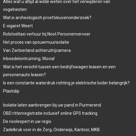
Alles wat u altijd al wilde weten over het verwijderen van
vogelnesten
Wat is archeologisch proefsleuvenonderzoek?
E-sigaret Weert
Rolstoeltaxi verhuur bij Noot Personenvervoer
Het proces van spouwmuurisolatie
Van Zwitserland achteruitrijcamera
Inboedelontruiming; Wovia!
Wat is het verschil tussen een bedrijfswagen leasen en een
personenauto leasen?
Is een constante waterdruk richting je elektrische boiler belangrijk?
Plastidip
Isolatie laten aanbrengen bij uw pand in Purmerend
OBD rittenregistratie inclusief online GPS tracking
De rioolexpert in uw regio
Zadelkruk voor in de Zorg, Onderwijs, Kantoor, MKB