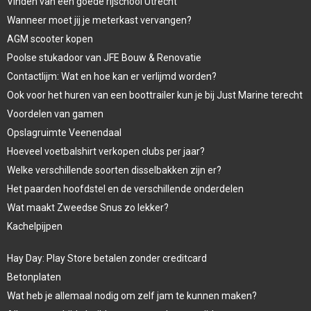
Vinden van een goede rijschool Utrecht
Wanneer moet jij je meterkast vervangen?
AGM scooter kopen
Poolse stukadoor van JFE Bouw & Renovatie
Contactlijm: Wat en hoe kan er verlijmd worden?
Ook voor het huren van een boottrailer kun je bij Just Marine terecht
Voordelen van gamen
Opslagruimte Veenendaal
Hoeveel voetbalshirt verkopen clubs per jaar?
Welke verschillende soorten disselbakken zijn er?
Het paarden hoofdstel en de verschillende onderdelen
Wat maakt Zweedse Snus zo lekker?
Kachelpijpen
Hay Day: Play Store betalen zonder creditcard
Betonplaten
Wat heb je allemaal nodig om zelf jam te kunnen maken?