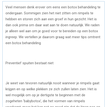
Veel mensen denk erover om eens een botox behandeling te
ondergaan. Sommigen zien het niet zitten om rimpels te
hebben en storen zich aan een groef in hun gezicht. Het is
dan ook prima om daar wat aan te doen natuurlijk. We raden
je alleen wel aan om je goed voor te bereiden op een botox
ingreep. We vertellen je daarom graag wat meer tips omtrent
een botox behandeling.
Preventief spuiten bestaat niet
Je weet van tevoren natuurlijk nooit wanneer je rimpels gaat
krijgen en op welke plekken ze zich zullen laten zien. Het is
wel mogelijk om op je dertigste te beginnen met de
zogeheten ‘babybotox’, die het vormen van rimpels
voorkomt, maar het kan net zo goed zijn dat de lijnen pas op