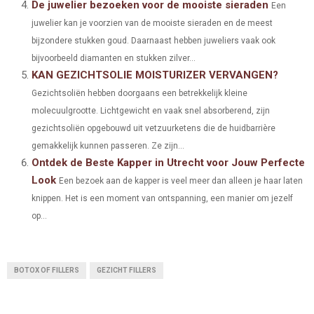
)
De juwelier bezoeken voor de mooiste sieraden
Een
juwelier kan je voorzien van de mooiste sieraden en de meest
bijzondere stukken goud. Daarnaast hebben juweliers vaak ook
bijvoorbeeld diamanten en stukken zilver...
KAN GEZICHTSOLIE MOISTURIZER VERVANGEN?
Gezichtsoliën hebben doorgaans een betrekkelijk kleine
molecuulgrootte. Lichtgewicht en vaak snel absorberend, zijn
gezichtsoliën opgebouwd uit vetzuurketens die de huidbarrière
gemakkelijk kunnen passeren. Ze zijn...
Ontdek de Beste Kapper in Utrecht voor Jouw Perfecte
Look
Een bezoek aan de kapper is veel meer dan alleen je haar laten
knippen. Het is een moment van ontspanning, een manier om jezelf
op...
BOTOX OF FILLERS
GEZICHT FILLERS