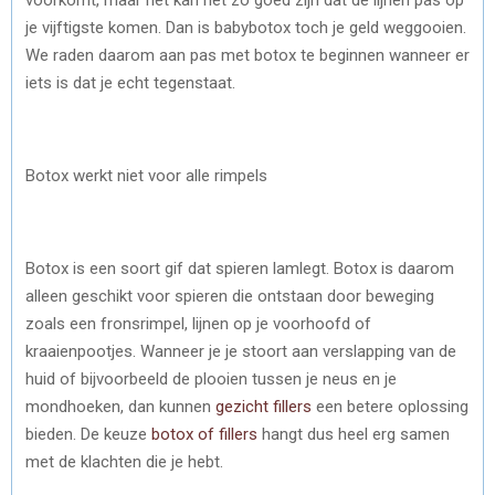
je vijftigste komen. Dan is babybotox toch je geld weggooien.
We raden daarom aan pas met botox te beginnen wanneer er
iets is dat je echt tegenstaat.
Botox werkt niet voor alle rimpels
Botox is een soort gif dat spieren lamlegt. Botox is daarom
alleen geschikt voor spieren die ontstaan door beweging
zoals een fronsrimpel, lijnen op je voorhoofd of
kraaienpootjes. Wanneer je je stoort aan verslapping van de
huid of bijvoorbeeld de plooien tussen je neus en je
mondhoeken, dan kunnen
gezicht fillers
een betere oplossing
bieden. De keuze
botox of fillers
hangt dus heel erg samen
met de klachten die je hebt.