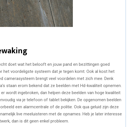
ewaking
cht doet wat het belooft en jouw pand en bezittingen goed
or het voordeligste systeem dat je tegen komt. Ook al kost het
goed camerasysteem brengt veel voordelen met zich mee. Denk
mera’s staan erom bekend dat ze beelden met Hd-kwaliteit opnemen.
t er wordt ingebroken, dan helpen deze beelden van hoge kwaliteit
envoudig via je telefoon of tablet bekijken. De opgenomen beelden
orbeeld een alarmcentrale of de politie. Ook qua geluid zijn deze
 namelijk live meeluisteren met de opnames. Heb je later interesse
werk, dan is dit geen enkel probleem.