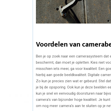
Voordelen van camerab
Ben je op zoek naar een camerasysteem dat e
beschermt, dan moet je opletten. Kies niet vo
misschien iets meer, ga voor kwaliteit. Een 
hierbij aan goede beeldkwaliteit. Digitale ca
Zo kun je precies zien wat er gebeurd. Stel da
je bij de opsporing. Ook kun je deze beelden e
kun je snel en eenvoudig doorsturen naar bijvo
camera’s van bijzonder hoge kwaliteit. Je kunt
om nog meer camera’s aan te sluiten op je net