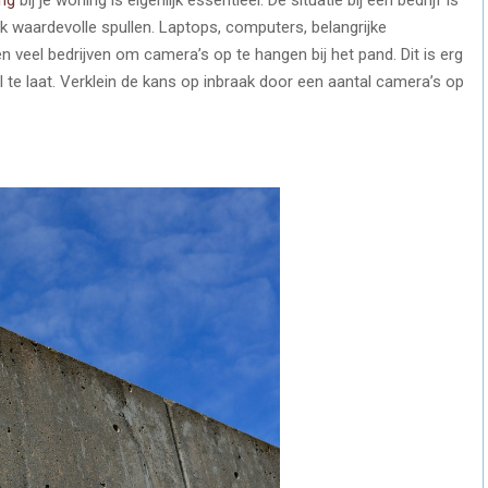
lijk waardevolle spullen. Laptops, computers, belangrijke
veel bedrijven om camera’s op te hangen bij het pand. Dit is erg
al te laat. Verklein de kans op inbraak door een aantal camera’s op