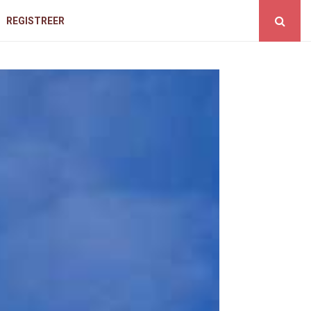
REGISTREER