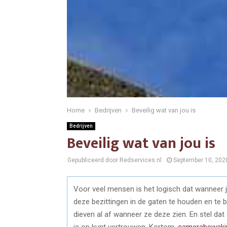
Home
Bedrijven
Beveilig wat van jou is
Bedrijven
Beveilig wat van jou is
Gepubliceerd door Redservices.nl
September 10, 202
Voor veel mensen is het logisch dat wanneer j
deze bezittingen in de gaten te houden en te 
dieven al af wanneer ze deze zien. En stel dat
je op kunt vertrouwen. Kortom,
camerabewaki