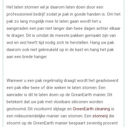
Het laten stomen wil je daarom laten doen door een
professioneel bedrijf zodat je pak in goede handen is. Om het
pak zo lang mogelijk mee te laten gaan wordt het u
aangeraden een pan niet langer dan twee dagen achter elkaar
te dragen. Dit is omdat de meeste pakken gemaakt zijn van
wol en wol heeft tijd nodig zich te herstellen. Hang uw pak
daarom ook niet gekreukeld op in de kast en hang het pak
aan een brede hanger.
Wanneer u een pak regelmatig draagt wordt het geadviseerd
een pak elke twee of drie weken te laten stomen. Een
aanrader is dit te laten doen op de GreanEarth manier. Dit
betekent dat uw pak met vloeibare siliconen worden
gestoomd. Dit voorkomt slijtage en
GreenEarth cleaning
is
een milieuvriendelijke manier van stomen. Een
stomerij
die
stoomt op de GreenEarth manier bespaart zeventig procent