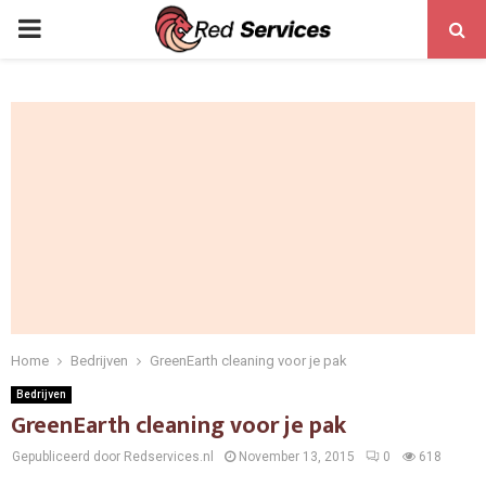
PRIMARY
MENU
Home
Bedrijven
GreenEarth cleaning voor je pak
Bedrijven
GreenEarth cleaning voor je pak
Gepubliceerd door Redservices.nl
November 13, 2015
0
618