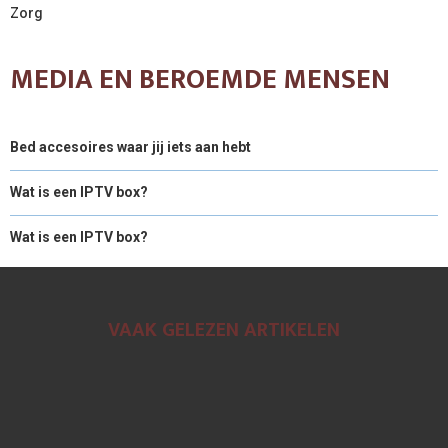
Zorg
MEDIA EN BEROEMDE MENSEN
Bed accesoires waar jij iets aan hebt
Wat is een IPTV box?
Wat is een IPTV box?
VAAK GELEZEN ARTIKELEN