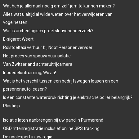
Wat heb je allemaal nodig om zelf jam te kunnen maken?
Alles wat u altijd al wilde weten over het verwijderen van
vogelnesten
Wat is archeologisch proefsleuvenonderzoek?
E-sigaret Weert
Rolstoeltaxi verhuur bij Noot Personenvervoer
Het proces van spouwmuurisolatie
Van Zwitserland achteruitrijcamera
Inboedelontruiming; Wovia!
Wat is het verschil tussen een bedrijfswagen leasen en een
personenauto leasen?
Is een constante waterdruk richting je elektrische boiler belangrijk?
Plastidip
Isolatie laten aanbrengen bij uw pand in Purmerend
OBD rittenregistratie inclusief online GPS tracking
De rioolexpert in uw regio