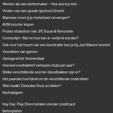
Werken als een slotenmaker – Hoe word je één
Vinden van een goede rijschool Utrecht
Wanneer moet jij je meterkast vervangen?
AGM scooter kopen
Poolse stukadoor van JFE Bouw & Renovatie
Contactlijm: Wat en hoe kan er verlijmd worden?
Ook voor het huren van een boottrailer kun je bij Just Marine terecht
Voordelen van gamen
Opslagruimte Veenendaal
Hoeveel voetbalshirt verkopen clubs per jaar?
Welke verschillende soorten disselbakken zijn er?
Het paarden hoofdstel en de verschillende onderdelen
Wat maakt Zweedse Snus zo lekker?
Kachelpijpen
Hay Day: Play Store betalen zonder creditcard
Betonplaten