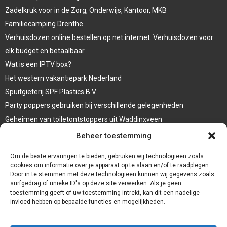
Zadelkruk voor in de Zorg, Onderwijs, Kantoor, MKB
Familiecamping Drenthe
Verhuisdozen online bestellen op net internet. Verhuisdozen voor
elk budget en betaalbaar.
Wat is een IPTV box?
Het western vakantiepark Nederland
Spuitgieterij SPF Plastics B.V.
Party poppers gebruiken bij verschillende gelegenheden
Geheimen van toiletontstoppers uit Waddinxveen
Vormen van terrasaankleding
Beheer toestemming
Trap renovatie
Om de beste ervaringen te bieden, gebruiken wij technologieën zoals
cookies om informatie over je apparaat op te slaan en/of te raadplegen.
Door in te stemmen met deze technologieën kunnen wij gegevens zoals
surfgedrag of unieke ID's op deze site verwerken. Als je geen
toestemming geeft of uw toestemming intrekt, kan dit een nadelige
invloed hebben op bepaalde functies en mogelijkheden.