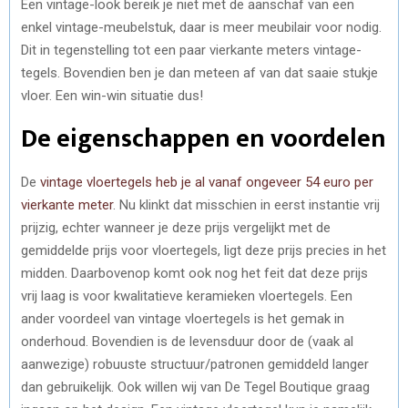
Een vintage-look bereik je niet met de aanschaf van een
enkel vintage-meubelstuk, daar is meer meubilair voor nodig.
Dit in tegenstelling tot een paar vierkante meters vintage-
tegels. Bovendien ben je dan meteen af van dat saaie stukje
vloer. Een win-win situatie dus!
De eigenschappen en voordelen
De
vintage vloertegels heb je al vanaf ongeveer 54 euro per
vierkante meter
. Nu klinkt dat misschien in eerst instantie vrij
prijzig, echter wanneer je deze prijs vergelijkt met de
gemiddelde prijs voor vloertegels, ligt deze prijs precies in het
midden. Daarbovenop komt ook nog het feit dat deze prijs
vrij laag is voor kwalitatieve keramieken vloertegels. Een
ander voordeel van vintage vloertegels is het gemak in
onderhoud. Bovendien is de levensduur door de (vaak al
aanwezige) robuuste structuur/patronen gemiddeld langer
dan gebruikelijk. Ook willen wij van De Tegel Boutique graag