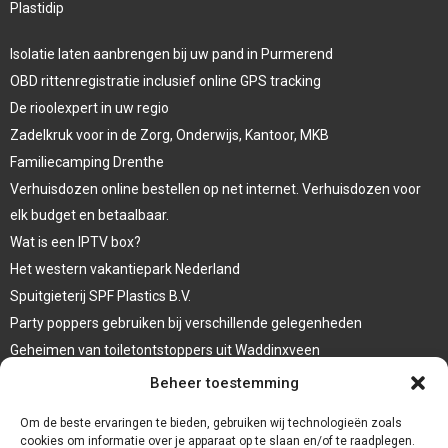
Plastidip
Isolatie laten aanbrengen bij uw pand in Purmerend
OBD rittenregistratie inclusief online GPS tracking
De rioolexpert in uw regio
Zadelkruk voor in de Zorg, Onderwijs, Kantoor, MKB
Familiecamping Drenthe
Verhuisdozen online bestellen op net internet. Verhuisdozen voor
elk budget en betaalbaar.
Wat is een IPTV box?
Het western vakantiepark Nederland
Spuitgieterij SPF Plastics B.V.
Party poppers gebruiken bij verschillende gelegenheden
Geheimen van toiletontstoppers uit Waddinxveen
Vormen van terrasaankleding
Beheer toestemming
Trap renovatie
Om de beste ervaringen te bieden, gebruiken wij technologieën zoals
cookies om informatie over je apparaat op te slaan en/of te raadplegen.