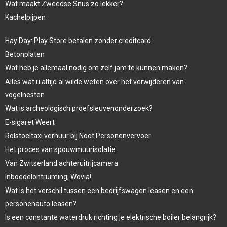
Wat maakt Zweedse Snus zo lekker?
Kachelpijpen
Hay Day: Play Store betalen zonder creditcard
Betonplaten
Wat heb je allemaal nodig om zelf jam te kunnen maken?
Alles wat u altijd al wilde weten over het verwijderen van
vogelnesten
Wat is archeologisch proefsleuvenonderzoek?
E-sigaret Weert
Rolstoeltaxi verhuur bij Noot Personenvervoer
Het proces van spouwmuurisolatie
Van Zwitserland achteruitrijcamera
Inboedelontruiming; Wovia!
Wat is het verschil tussen een bedrijfswagen leasen en een
personenauto leasen?
Is een constante waterdruk richting je elektrische boiler belangrijk?