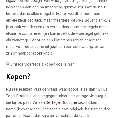
ingaan op het design. Een vintage vloertegel kun je namelijk
herkennen aan een basmatische/griekse stijl. Wat de kleur
betreft, dan is alles mogelijk. Echter wordt er nooit een
enkele kleur gebruikt, maar meerdere kleuren. Bovendien kun
je er ook voor kiezen om verschillende vintage-tegels met
elkaar te combineren (en kun je zelfs de vloertegel gebruiken
als wandtegel. Voor de een lijkt dit misschien chaotisch,
maar voor de ander is dit juist een perfecte weergave van
zijn of haar persoonlijkheid.
Kopen?
Nu stel je jezelf vast de vraag, waar scoor je ze dan? Bij De
Tegel Boutique vindt je gegarandeerd de vintage vloertegel
die bij jou past. Wij van
De Tegel Boutique
beschikken
namelijk over allerlei vloertegels met originele kleuren en dito
patronen. Naast dat wij over verschillende fysieke