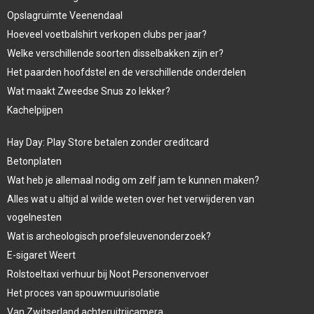
Opslagruimte Veenendaal
Hoeveel voetbalshirt verkopen clubs per jaar?
Welke verschillende soorten disselbakken zijn er?
Het paarden hoofdstel en de verschillende onderdelen
Wat maakt Zweedse Snus zo lekker?
Kachelpijpen
Hay Day: Play Store betalen zonder creditcard
Betonplaten
Wat heb je allemaal nodig om zelf jam te kunnen maken?
Alles wat u altijd al wilde weten over het verwijderen van
vogelnesten
Wat is archeologisch proefsleuvenonderzoek?
E-sigaret Weert
Rolstoeltaxi verhuur bij Noot Personenvervoer
Het proces van spouwmuurisolatie
Van Zwitserland achteruitrijcamera