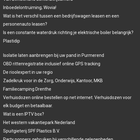
Inboedelontruiming; Wovia!
Wat is het verschil tussen een bedrijfswagen leasen en een
personenauto leasen?
Is een constante waterdruk richting je elektrische boiler belangrijk?
Plastidip
Isolatie laten aanbrengen bij uw pand in Purmerend
OBD rittenregistratie inclusief online GPS tracking
De rioolexpert in uw regio
Zadelkruk voor in de Zorg, Onderwijs, Kantoor, MKB
Familiecamping Drenthe
Verhuisdozen online bestellen op net internet. Verhuisdozen voor
elk budget en betaalbaar.
Wat is een IPTV box?
Het western vakantiepark Nederland
Spuitgieterij SPF Plastics B.V.
Party poppers gebruiken bij verschillende gelegenheden