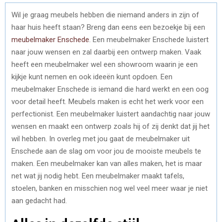
Wil je graag meubels hebben die niemand anders in zijn of
haar huis heeft staan? Breng dan eens een bezoekje bij een
meubelmaker Enschede
. Een meubelmaker Enschede luistert
naar jouw wensen en zal daarbij een ontwerp maken. Vaak
heeft een meubelmaker wel een showroom waarin je een
kijkje kunt nemen en ook ideeën kunt opdoen. Een
meubelmaker Enschede is iemand die hard werkt en een oog
voor detail heeft. Meubels maken is echt het werk voor een
perfectionist. Een meubelmaker luistert aandachtig naar jouw
wensen en maakt een ontwerp zoals hij of zij denkt dat jij het
wil hebben. In overleg met jou gaat de meubelmaker uit
Enschede aan de slag om voor jou de mooiste meubels te
maken. Een meubelmaker kan van alles maken, het is maar
net wat jij nodig hebt. Een meubelmaker maakt tafels,
stoelen, banken en misschien nog wel veel meer waar je niet
aan gedacht had.