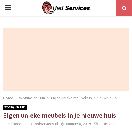
PRIMARY
MENU
Home
Woning en Tuin
Eigen unieke meubels in je nieuwe huis
Woning en Tuin
Eigen unieke meubels in je nieuwe huis
Gepubliceerd door Redservices.nl
January 8, 2019
0
738