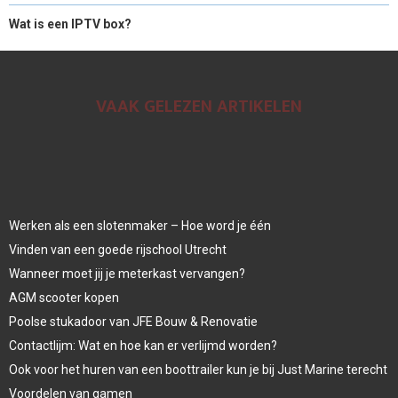
Wat is een IPTV box?
VAAK GELEZEN ARTIKELEN
Werken als een slotenmaker – Hoe word je één
Vinden van een goede rijschool Utrecht
Wanneer moet jij je meterkast vervangen?
AGM scooter kopen
Poolse stukadoor van JFE Bouw & Renovatie
Contactlijm: Wat en hoe kan er verlijmd worden?
Ook voor het huren van een boottrailer kun je bij Just Marine terecht
Voordelen van gamen