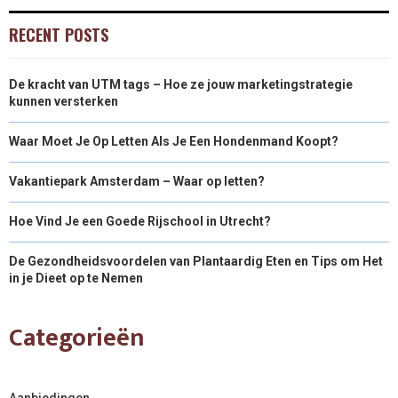
RECENT POSTS
De kracht van UTM tags – Hoe ze jouw marketingstrategie
kunnen versterken
Waar Moet Je Op Letten Als Je Een Hondenmand Koopt?
Vakantiepark Amsterdam – Waar op letten?
Hoe Vind Je een Goede Rijschool in Utrecht?
De Gezondheidsvoordelen van Plantaardig Eten en Tips om Het
in je Dieet op te Nemen
Categorieën
Aanbiedingen