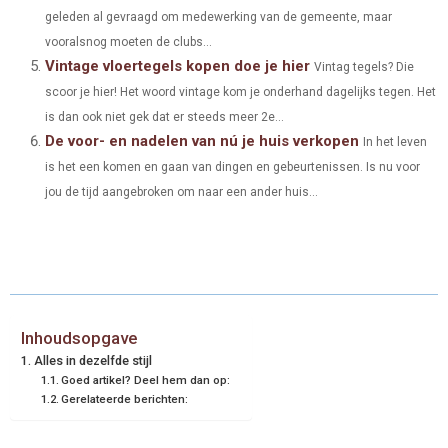
geleden al gevraagd om medewerking van de gemeente, maar
vooralsnog moeten de clubs...
Vintage vloertegels kopen doe je hier
Vintag tegels? Die
scoor je hier! Het woord vintage kom je onderhand dagelijks tegen. Het
is dan ook niet gek dat er steeds meer 2e...
De voor- en nadelen van nú je huis verkopen
In het leven
is het een komen en gaan van dingen en gebeurtenissen. Is nu voor
jou de tijd aangebroken om naar een ander huis...
Inhoudsopgave
Alles in dezelfde stijl
Goed artikel? Deel hem dan op:
Gerelateerde berichten: