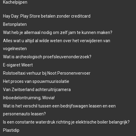
Kachelpijpen
Hay Day: Play Store betalen zonder creditcard
Betonplaten
Wat heb je allemaal nodig om zelf jam te kunnen maken?
Alles wat u altijd al wilde weten over het verwijderen van
vogelnesten
Wat is archeologisch proefsleuvenonderzoek?
E-sigaret Weert
Rolstoeltaxi verhuur bij Noot Personenvervoer
Het proces van spouwmuurisolatie
Van Zwitserland achteruitrijcamera
Inboedelontruiming; Wovia!
Wat is het verschil tussen een bedrijfswagen leasen en een
personenauto leasen?
Is een constante waterdruk richting je elektrische boiler belangrijk?
Plastidip