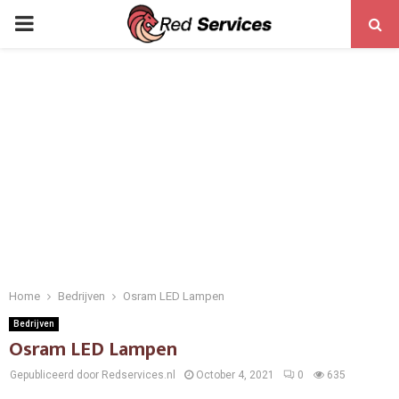
PRIMARY
MENU
Home
Bedrijven
Osram LED Lampen
Bedrijven
Osram LED Lampen
Gepubliceerd door Redservices.nl
October 4, 2021
0
635