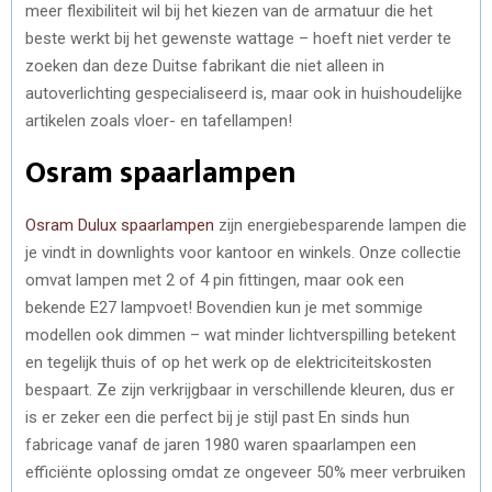
meer flexibiliteit wil bij het kiezen van de armatuur die het
beste werkt bij het gewenste wattage – hoeft niet verder te
zoeken dan deze Duitse fabrikant die niet alleen in
autoverlichting gespecialiseerd is, maar ook in huishoudelijke
artikelen zoals vloer- en tafellampen!
Osram spaarlampen
Osram Dulux spaarlampen
zijn energiebesparende lampen die
je vindt in downlights voor kantoor en winkels. Onze collectie
omvat lampen met 2 of 4 pin fittingen, maar ook een
bekende E27 lampvoet! Bovendien kun je met sommige
modellen ook dimmen – wat minder lichtverspilling betekent
en tegelijk thuis of op het werk op de elektriciteitskosten
bespaart. Ze zijn verkrijgbaar in verschillende kleuren, dus er
is er zeker een die perfect bij je stijl past En sinds hun
fabricage vanaf de jaren 1980 waren spaarlampen een
efficiënte oplossing omdat ze ongeveer 50% meer verbruiken