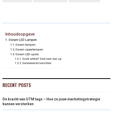
Inhoudsopgave
Osram LED Lampen
Osram lampen
Osram spaarlampen
Osram LED spots
Goed artikel? Deel hem dan op:
Gerelateerde berichten:
RECENT POSTS
De kracht van UTM tags – Hoe ze jouw marketingstrategie
kunnen versterken