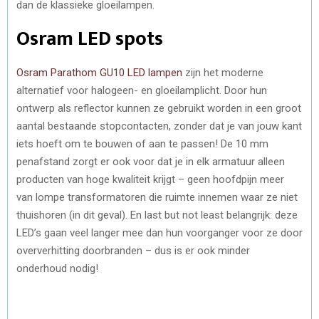
dan de klassieke gloeilampen.
Osram LED spots
Osram Parathom GU10 LED lampen
zijn het moderne
alternatief voor halogeen- en gloeilamplicht. Door hun
ontwerp als reflector kunnen ze gebruikt worden in een groot
aantal bestaande stopcontacten, zonder dat je van jouw kant
iets hoeft om te bouwen of aan te passen! De 10 mm
penafstand zorgt er ook voor dat je in elk armatuur alleen
producten van hoge kwaliteit krijgt – geen hoofdpijn meer
van lompe transformatoren die ruimte innemen waar ze niet
thuishoren (in dit geval). En last but not least belangrijk: deze
LED’s gaan veel langer mee dan hun voorganger voor ze door
oververhitting doorbranden – dus is er ook minder
onderhoud nodig!