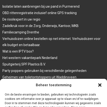
Isolatie laten aanbrengen bij uw pand in Purmerend
OBD rittenregistratie inclusief online GPS tracking
De rioolexpert in uw regio
Zadelkruk voor in de Zorg, Onderwijs, Kantoor, MKB
Familiecamping Drenthe
Verhuisdozen online bestellen op net internet. Verhuisdozen voor
elk budget en betaalbaar.
Wat is een IPTV box?
Het western vakantiepark Nederland
Spuitgieterij SPF Plastics B.V.
Party poppers gebruiken bij verschillende gelegenheden
Geheimen van toiletontstoppers uit Waddinxveen
Vormen van terrasaankleding
Beheer toestemming
Trap renovatie
Om de beste ervaringen te bieden, gebruiken wij technologieën zoals
cookies om informatie over je apparaat op te slaan en/of te raadplegen.
Door in te stemmen met deze technologieën kunnen wij gegevens zoals