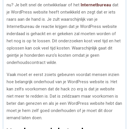
nu? Je belt snel de ontwikkelaar of het
Internetbureau
dat
je WordPress website heeft ontwikkeld en zegt dat er iets
raars aan de hand is. Je zult waarschijnlijk van je
Internetbureau de reactie krijgen dat je WordPress website
inderdaad is gehackt en er gekeken zal moeten worden of
het nog is op te lossen. Dit onderzoeken kost veel tijd en het
oplossen kan ook veel tijd kosten. Waarschijnlijk gaat dit
geintje je honderden euro’s kosten omdat je geen
onderhoudscontract wilde.
Vaak moet er eerst zoiets gebeuren voordat mensen inzien
hoe belangrijk onderhoud van je WordPress website is. Het
kan zelfs voorkomen dat de hack zo erg is dat je website
niet meer te redden is. Dat is zeldzaam maar voorkomen is
beter dan genezen en als je een WordPress website hebt dan
moet je hem zelf goed onderhouden of je moet dit door
iemand laten doen.