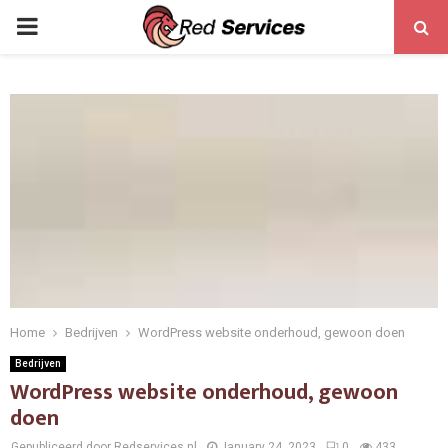
PRIMARY
MENU
Home
Bedrijven
WordPress website onderhoud, gewoon doen
Bedrijven
WordPress website onderhoud, gewoon
doen
Gepubliceerd door Redservices.nl
January 24, 2023
0
433