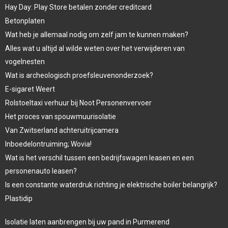
Hay Day: Play Store betalen zonder creditcard
Betonplaten
Wat heb je allemaal nodig om zelf jam te kunnen maken?
Alles wat u altijd al wilde weten over het verwijderen van
vogelnesten
Wat is archeologisch proefsleuvenonderzoek?
E-sigaret Weert
Rolstoeltaxi verhuur bij Noot Personenvervoer
Het proces van spouwmuurisolatie
Van Zwitserland achteruitrijcamera
Inboedelontruiming; Wovia!
Wat is het verschil tussen een bedrijfswagen leasen en een
personenauto leasen?
Is een constante waterdruk richting je elektrische boiler belangrijk?
Plastidip
Isolatie laten aanbrengen bij uw pand in Purmerend