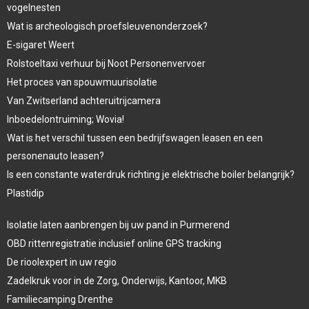
vogelnesten
Wat is archeologisch proefsleuvenonderzoek?
E-sigaret Weert
Rolstoeltaxi verhuur bij Noot Personenvervoer
Het proces van spouwmuurisolatie
Van Zwitserland achteruitrijcamera
Inboedelontruiming; Wovia!
Wat is het verschil tussen een bedrijfswagen leasen en een
personenauto leasen?
Is een constante waterdruk richting je elektrische boiler belangrijk?
Plastidip
Isolatie laten aanbrengen bij uw pand in Purmerend
OBD rittenregistratie inclusief online GPS tracking
De rioolexpert in uw regio
Zadelkruk voor in de Zorg, Onderwijs, Kantoor, MKB
Familiecamping Drenthe