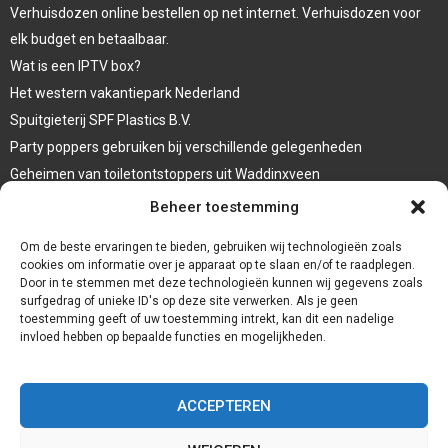
Verhuisdozen online bestellen op net internet. Verhuisdozen voor
elk budget en betaalbaar.
Wat is een IPTV box?
Het western vakantiepark Nederland
Spuitgieterij SPF Plastics B.V.
Party poppers gebruiken bij verschillende gelegenheden
Geheimen van toiletontstoppers uit Waddinxveen
Vormen van terrasaankleding
Beheer toestemming
Trap renovatie
Om de beste ervaringen te bieden, gebruiken wij technologieën zoals
cookies om informatie over je apparaat op te slaan en/of te raadplegen.
Door in te stemmen met deze technologieën kunnen wij gegevens zoals
surfgedrag of unieke ID's op deze site verwerken. Als je geen
toestemming geeft of uw toestemming intrekt, kan dit een nadelige
invloed hebben op bepaalde functies en mogelijkheden.
ACCEPTEREN