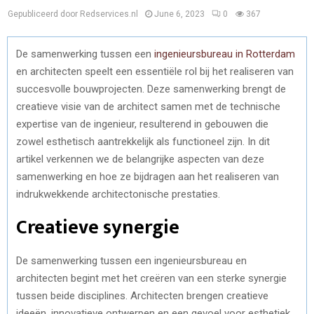
Gepubliceerd door Redservices.nl
June 6, 2023
0
367
De samenwerking tussen een
ingenieursbureau in Rotterdam
en architecten speelt een essentiële rol bij het realiseren van
succesvolle bouwprojecten. Deze samenwerking brengt de
creatieve visie van de architect samen met de technische
expertise van de ingenieur, resulterend in gebouwen die
zowel esthetisch aantrekkelijk als functioneel zijn. In dit
artikel verkennen we de belangrijke aspecten van deze
samenwerking en hoe ze bijdragen aan het realiseren van
indrukwekkende architectonische prestaties.
Creatieve synergie
De samenwerking tussen een ingenieursbureau en
architecten begint met het creëren van een sterke synergie
tussen beide disciplines. Architecten brengen creatieve
ideeën, innovatieve ontwerpen en een gevoel voor esthetiek