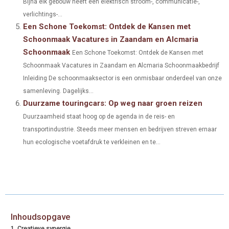
Bijna elk gebouw heeft een elektrisch stroom-, communicatie-,
verlichtings-...
Een Schone Toekomst: Ontdek de Kansen met
Schoonmaak Vacatures in Zaandam en Alcmaria
Schoonmaak
Een Schone Toekomst: Ontdek de Kansen met
Schoonmaak Vacatures in Zaandam en Alcmaria Schoonmaakbedrijf
Inleiding De schoonmaaksector is een onmisbaar onderdeel van onze
samenleving. Dagelijks...
Duurzame touringcars: Op weg naar groen reizen
Duurzaamheid staat hoog op de agenda in de reis- en
transportindustrie. Steeds meer mensen en bedrijven streven ernaar
hun ecologische voetafdruk te verkleinen en te...
Inhoudsopgave
Creatieve synergie