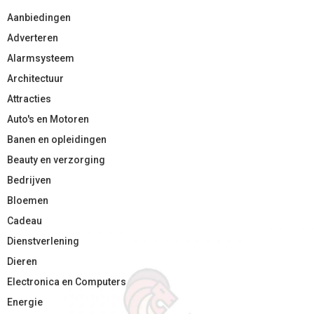
Aanbiedingen
Adverteren
Alarmsysteem
Architectuur
Attracties
Auto's en Motoren
Banen en opleidingen
Beauty en verzorging
Bedrijven
Bloemen
Cadeau
Dienstverlening
Dieren
Electronica en Computers
Energie