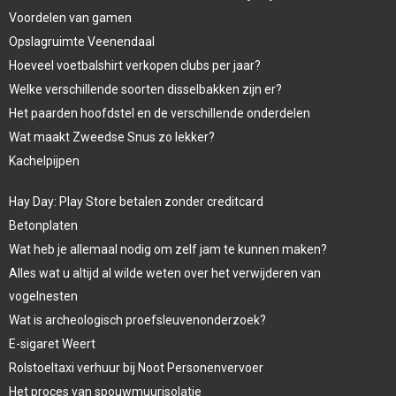
Voordelen van gamen
Opslagruimte Veenendaal
Hoeveel voetbalshirt verkopen clubs per jaar?
Welke verschillende soorten disselbakken zijn er?
Het paarden hoofdstel en de verschillende onderdelen
Wat maakt Zweedse Snus zo lekker?
Kachelpijpen
Hay Day: Play Store betalen zonder creditcard
Betonplaten
Wat heb je allemaal nodig om zelf jam te kunnen maken?
Alles wat u altijd al wilde weten over het verwijderen van
vogelnesten
Wat is archeologisch proefsleuvenonderzoek?
E-sigaret Weert
Rolstoeltaxi verhuur bij Noot Personenvervoer
Het proces van spouwmuurisolatie