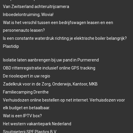
Van Zwitserland achteruitrijcamera
Inboedelontruiming; Wovia!
Wat is het verschil tussen een bedrijfswagen leasen en een
personenauto leasen?
Is een constante waterdruk richting je elektrische boiler belangrijk?
Plastidip
Isolatie laten aanbrengen bij uw pand in Purmerend
OBD rittenregistratie inclusief online GPS tracking
De rioolexpert in uw regio
Zadelkruk voor in de Zorg, Onderwijs, Kantoor, MKB
Familiecamping Drenthe
Verhuisdozen online bestellen op net internet. Verhuisdozen voor
elk budget en betaalbaar.
Wat is een IPTV box?
Het western vakantiepark Nederland
Spuitgieterij SPF Plastics B.V.