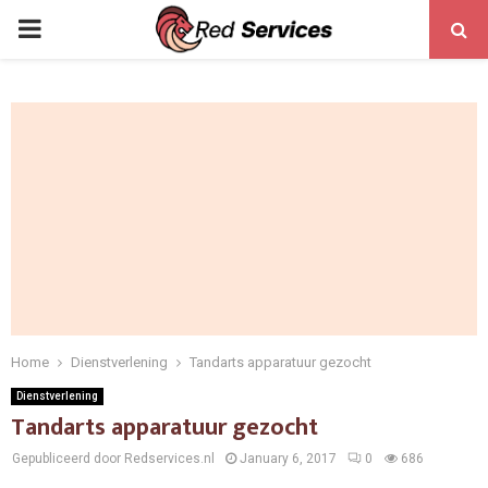
PRIMARY
MENU
Home
Dienstverlening
Tandarts apparatuur gezocht
Dienstverlening
Tandarts apparatuur gezocht
Gepubliceerd door Redservices.nl
January 6, 2017
0
686