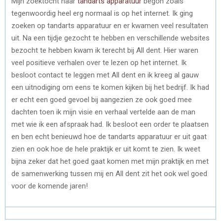
Mijn zoektocht naar
tandarts apparatuur
begon zoals
tegenwoordig heel erg normaal is op het internet. Ik ging
zoeken op tandarts apparatuur en er kwamen veel resultaten
uit. Na een tijdje gezocht te hebben en verschillende websites
bezocht te hebben kwam ik terecht bij All dent. Hier waren
veel positieve verhalen over te lezen op het internet. Ik
besloot contact te leggen met All dent en ik kreeg al gauw
een uitnodiging om eens te komen kijken bij het bedrijf. Ik had
er echt een goed gevoel bij aangezien ze ook goed mee
dachten toen ik mijn visie en verhaal vertelde aan de man
met wie ik een afspraak had. Ik besloot een order te plaatsen
en ben echt benieuwd hoe de tandarts apparatuur er uit gaat
zien en ook hoe de hele praktijk er uit komt te zien. Ik weet
bijna zeker dat het goed gaat komen met mijn praktijk en met
de samenwerking tussen mij en All dent zit het ook wel goed
voor de komende jaren!