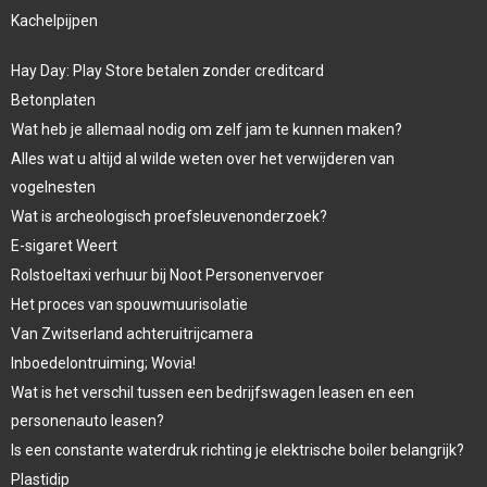
Kachelpijpen
Hay Day: Play Store betalen zonder creditcard
Betonplaten
Wat heb je allemaal nodig om zelf jam te kunnen maken?
Alles wat u altijd al wilde weten over het verwijderen van
vogelnesten
Wat is archeologisch proefsleuvenonderzoek?
E-sigaret Weert
Rolstoeltaxi verhuur bij Noot Personenvervoer
Het proces van spouwmuurisolatie
Van Zwitserland achteruitrijcamera
Inboedelontruiming; Wovia!
Wat is het verschil tussen een bedrijfswagen leasen en een
personenauto leasen?
Is een constante waterdruk richting je elektrische boiler belangrijk?
Plastidip