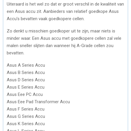
Uiteraard is het wel zo dat er groot verschil in de kwaliteit van
een Asus accu zit. Aanbieders van relatief goedkope Asus
Accu’s bevatten vaak goedkopere cellen.
Zo denkt u misschien goedkoper uit te zijn, maar niets is
minder waar. Een Asus accu met goedkopere cellen zal vele
malen sneller slijten dan wanneer hij A-Grade cellen zou
bevatten.
Asus A Series Accu
Asus B Series Accu
Asus D Series Accu
Asus E Series Accu
Asus Eee PC Accu
Asus Eee Pad Transformer Accu
Asus F Series Accu
Asus G Series Accu
Asus K Series Accu
Asus L Series Accu