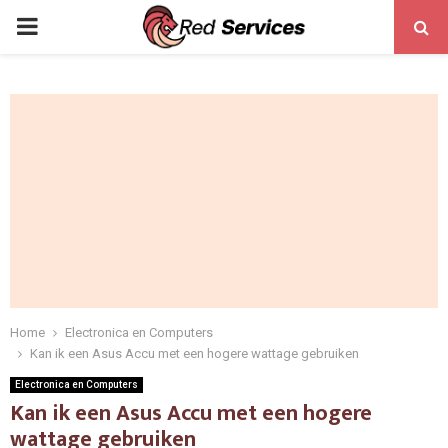
PRIMARY
MENU
Home
Electronica en Computers
Kan ik een Asus Accu met een hogere wattage gebruiken
Electronica en Computers
Kan ik een Asus Accu met een hogere
wattage gebruiken