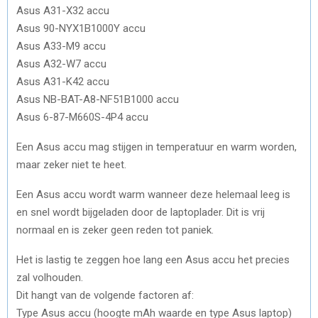
Asus A31-X32 accu
Asus 90-NYX1B1000Y accu
Asus A33-M9 accu
Asus A32-W7 accu
Asus A31-K42 accu
Asus NB-BAT-A8-NF51B1000 accu
Asus 6-87-M660S-4P4 accu
Een Asus accu mag stijgen in temperatuur en warm worden,
maar zeker niet te heet.
Een Asus accu wordt warm wanneer deze helemaal leeg is
en snel wordt bijgeladen door de laptoplader. Dit is vrij
normaal en is zeker geen reden tot paniek.
Het is lastig te zeggen hoe lang een Asus accu het precies
zal volhouden.
Dit hangt van de volgende factoren af:
Type Asus accu (hoogte mAh waarde en type Asus laptop)