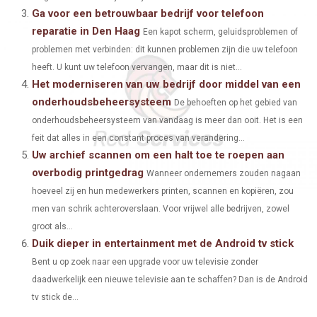
R
T
Ga voor een betrouwbaar bedrijf voor telefoon
)
reparatie in Den Haag
Een kapot scherm, geluidsproblemen of
problemen met verbinden: dit kunnen problemen zijn die uw telefoon
heeft. U kunt uw telefoon vervangen, maar dit is niet...
Het moderniseren van uw bedrijf door middel van een
onderhoudsbeheersysteem
De behoeften op het gebied van
onderhoudsbeheersysteem van vandaag is meer dan ooit. Het is een
feit dat alles in een constant proces van verandering...
Uw archief scannen om een halt toe te roepen aan
overbodig printgedrag
Wanneer ondernemers zouden nagaan
hoeveel zij en hun medewerkers printen, scannen en kopiëren, zou
men van schrik achteroverslaan. Voor vrijwel alle bedrijven, zowel
groot als...
Duik dieper in entertainment met de Android tv stick
Bent u op zoek naar een upgrade voor uw televisie zonder
daadwerkelijk een nieuwe televisie aan te schaffen? Dan is de Android
tv stick de...