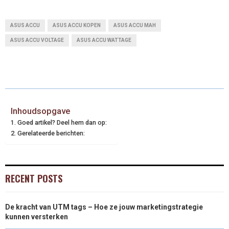
ASUS ACCU
ASUS ACCU KOPEN
ASUS ACCU MAH
ASUS ACCU VOLTAGE
ASUS ACCU WATTAGE
Inhoudsopgave
Goed artikel? Deel hem dan op:
Gerelateerde berichten:
RECENT POSTS
De kracht van UTM tags – Hoe ze jouw marketingstrategie
kunnen versterken