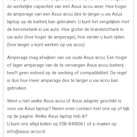
de werkelijke capaciteit van een Asus accu weer. Hoe hoger
de amperage van een Asus accu des te langer u uw Asus
laptop op de batterij kan gebruiken. U kunt het vergelijken met
de benzinetank in uw auto. Hoe groter de brandstoftank in
uw auto (hoe hoger de amperage), hoe verder u kunt rijden
(hoe langer u kunt werken op uw accu).
Amperage mag afwijken van uw oude Asus accu. Een hoger
of lager amperage van de te vervangen Asus accu-batterij
heeft geen invloed op de werking of compatibiliteit. De regel
is dus hoe meer amperage des te langer u uw accu kan
gebruiken.
Weet u niet welke Asus accu of Asus adapter geschikt is
voor uw Asus laptop? Neem even contact met ons op of kijk
op de pagina: Welke Asus laptop heb ik?
U kunt ons altijd bellen op 058-8450061 of e-mailen op
info@asus-accu.nl