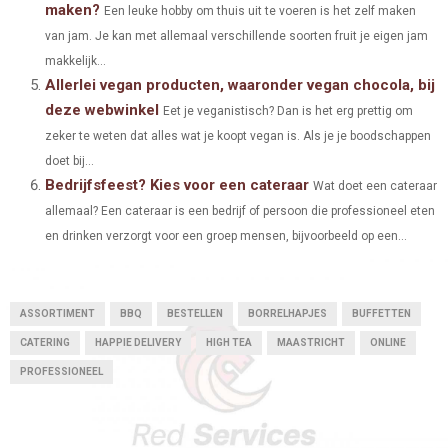
maken?
Een leuke hobby om thuis uit te voeren is het zelf maken
van jam. Je kan met allemaal verschillende soorten fruit je eigen jam
makkelijk...
Allerlei vegan producten, waaronder vegan chocola, bij
deze webwinkel
Eet je veganistisch? Dan is het erg prettig om
zeker te weten dat alles wat je koopt vegan is. Als je je boodschappen
doet bij...
Bedrijfsfeest? Kies voor een cateraar
Wat doet een cateraar
allemaal? Een cateraar is een bedrijf of persoon die professioneel eten
en drinken verzorgt voor een groep mensen, bijvoorbeeld op een...
ASSORTIMENT
BBQ
BESTELLEN
BORRELHAPJES
BUFFETTEN
CATERING
HAPPIE DELIVERY
HIGH TEA
MAASTRICHT
ONLINE
PROFESSIONEEL