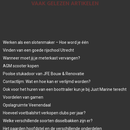
VAAK GELEZEN ARTIKELEN
Werken als een slotenmaker – Hoe word je één
Vinden van een goede rijschool Utrecht
Wanneer moet jij je meterkast vervangen?
AGM scooter kopen
Poolse stukadoor van JFE Bouw & Renovatie
Contactlijm: Wat en hoe kan er verlijmd worden?
Ook voor het huren van een boottrailer kun je bij Just Marine terecht
Voordelen van gamen
Opslagruimte Veenendaal
Hoeveel voetbalshirt verkopen clubs per jaar?
Welke verschillende soorten disselbakken zijn er?
Het paarden hoofdstel en de verschillende onderdelen