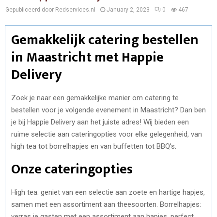
Gepubliceerd door Redservices.nl
January 2, 2023
0
467
Gemakkelijk catering bestellen
in Maastricht met Happie
Delivery
Zoek je naar een gemakkelijke manier om catering te
bestellen voor je volgende evenement in Maastricht? Dan ben
je bij Happie Delivery aan het juiste adres! Wij bieden een
ruime selectie aan cateringopties voor elke gelegenheid, van
high tea tot borrelhapjes en van buffetten tot BBQ’s.
Onze cateringopties
High tea: geniet van een selectie aan zoete en hartige hapjes,
samen met een assortiment aan theesoorten. Borrelhapjes:
verras je gasten met een assortiment aan hapjes, perfect