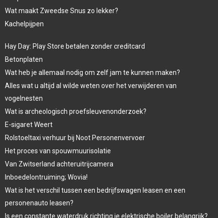
Wat maakt Zweedse Snus zo lekker?
Kachelpijpen
Hay Day: Play Store betalen zonder creditcard
Betonplaten
Wat heb je allemaal nodig om zelf jam te kunnen maken?
Alles wat u altijd al wilde weten over het verwijderen van
vogelnesten
Wat is archeologisch proefsleuvenonderzoek?
E-sigaret Weert
Rolstoeltaxi verhuur bij Noot Personenvervoer
Het proces van spouwmuurisolatie
Van Zwitserland achteruitrijcamera
Inboedelontruiming; Wovia!
Wat is het verschil tussen een bedrijfswagen leasen en een
personenauto leasen?
Is een constante waterdruk richting je elektrische boiler belangrijk?