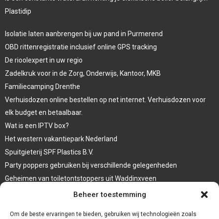
Plastidip
Isolatie laten aanbrengen bij uw pand in Purmerend
OBD rittenregistratie inclusief online GPS tracking
De rioolexpert in uw regio
Zadelkruk voor in de Zorg, Onderwijs, Kantoor, MKB
Familiecamping Drenthe
Verhuisdozen online bestellen op net internet. Verhuisdozen voor
elk budget en betaalbaar.
Wat is een IPTV box?
Het western vakantiepark Nederland
Spuitgieterij SPF Plastics B.V.
Party poppers gebruiken bij verschillende gelegenheden
Geheimen van toiletontstoppers uit Waddinxveen
Vormen van terrasaankleding
Beheer toestemming
Trap renovatie
Om de beste ervaringen te bieden, gebruiken wij technologieën zoals