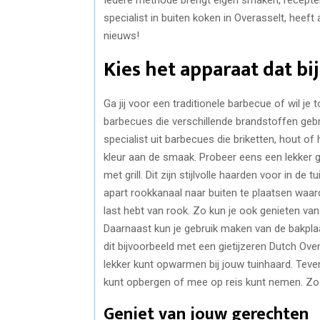
specialist in buiten koken in Overasselt, heeft
nieuws!
Kies het apparaat dat bij
Ga jij voor een traditionele barbecue of wil j
barbecues die verschillende brandstoffen geb
specialist uit barbecues die briketten, hout o
kleur aan de smaak. Probeer eens een lekker g
met grill. Dit zijn stijlvolle haarden voor in de
apart rookkanaal naar buiten te plaatsen waa
last hebt van rook. Zo kun je ook genieten van
Daarnaast kun je gebruik maken van de bakplaa
dit bijvoorbeeld met een gietijzeren Dutch Ov
lekker kunt opwarmen bij jouw tuinhaard. Teve
kunt opbergen of mee op reis kunt nemen. Zo k
Geniet van jouw gerechten