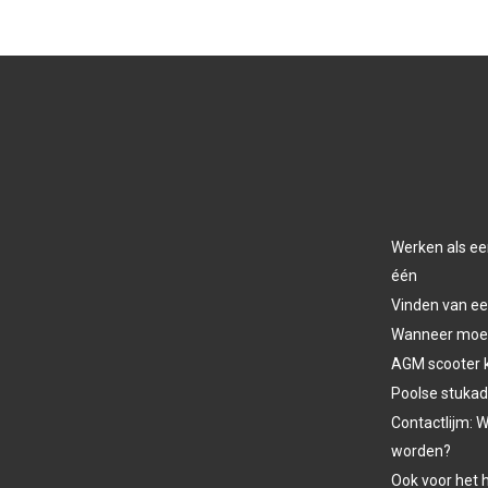
Werken als ee
één
Vinden van ee
Wanneer moet 
AGM scooter 
Poolse stukad
Contactlijm: W
worden?
Ook voor het h