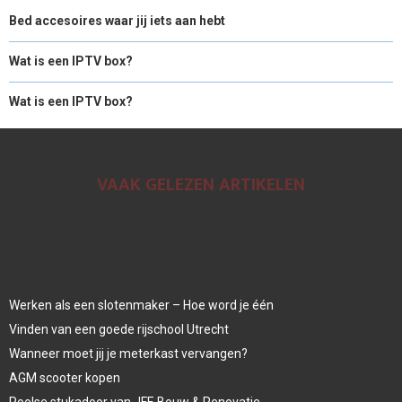
Bed accesoires waar jij iets aan hebt
Wat is een IPTV box?
Wat is een IPTV box?
VAAK GELEZEN ARTIKELEN
Werken als een slotenmaker – Hoe word je één
Vinden van een goede rijschool Utrecht
Wanneer moet jij je meterkast vervangen?
AGM scooter kopen
Poolse stukadoor van JFE Bouw & Renovatie