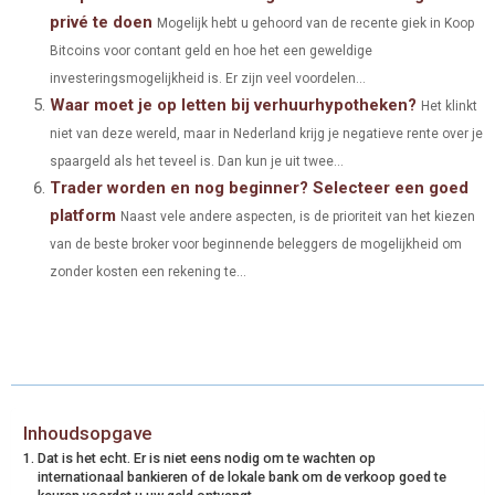
privé te doen
Mogelijk hebt u gehoord van de recente giek in Koop
Bitcoins voor contant geld en hoe het een geweldige
investeringsmogelijkheid is. Er zijn veel voordelen...
Waar moet je op letten bij verhuurhypotheken?
Het klinkt
niet van deze wereld, maar in Nederland krijg je negatieve rente over je
spaargeld als het teveel is. Dan kun je uit twee...
Trader worden en nog beginner? Selecteer een goed
platform
Naast vele andere aspecten, is de prioriteit van het kiezen
van de beste broker voor beginnende beleggers de mogelijkheid om
zonder kosten een rekening te...
Inhoudsopgave
Dat is het echt. Er is niet eens nodig om te wachten op
internationaal bankieren of de lokale bank om de verkoop goed te