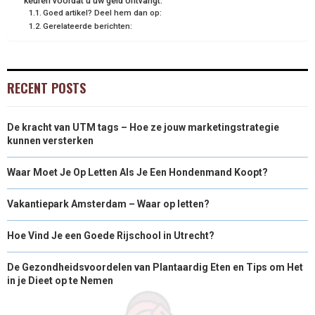
keuren voordat u uw geld ontvangt.
Goed artikel? Deel hem dan op:
Gerelateerde berichten:
RECENT POSTS
De kracht van UTM tags – Hoe ze jouw marketingstrategie
kunnen versterken
Waar Moet Je Op Letten Als Je Een Hondenmand Koopt?
Vakantiepark Amsterdam – Waar op letten?
Hoe Vind Je een Goede Rijschool in Utrecht?
De Gezondheidsvoordelen van Plantaardig Eten en Tips om Het
in je Dieet op te Nemen