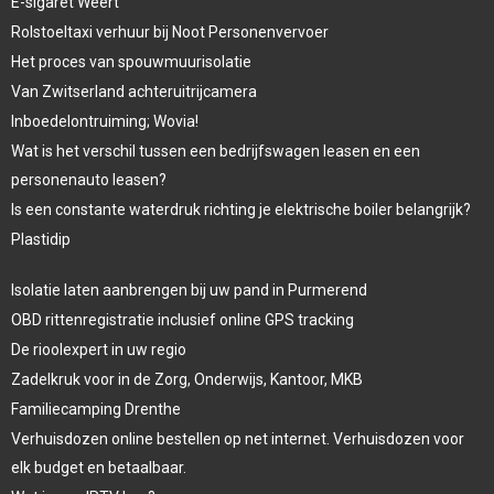
E-sigaret Weert
Rolstoeltaxi verhuur bij Noot Personenvervoer
Het proces van spouwmuurisolatie
Van Zwitserland achteruitrijcamera
Inboedelontruiming; Wovia!
Wat is het verschil tussen een bedrijfswagen leasen en een
personenauto leasen?
Is een constante waterdruk richting je elektrische boiler belangrijk?
Plastidip
Isolatie laten aanbrengen bij uw pand in Purmerend
OBD rittenregistratie inclusief online GPS tracking
De rioolexpert in uw regio
Zadelkruk voor in de Zorg, Onderwijs, Kantoor, MKB
Familiecamping Drenthe
Verhuisdozen online bestellen op net internet. Verhuisdozen voor
elk budget en betaalbaar.