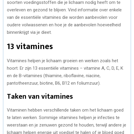
soorten voedingsstoffen die je lichaam nodig heeft om te
overleven en gezond te blijven. Vind informatie over enkele
van de essentiële vitamines die worden aanbevolen voor
oudere volwassenen en hoe je de aanbevolen hoeveelheid
binnenkrijgt via je dieet.
13 vitamines
Vitamines helpen je lichaam groeien en werken zoals het
hoort. Er zijn 13 essentiële vitamines – vitamine A, C, D, E, K
en de B-vitamines (thiamine, riboflavine, niacine,
pantotheenzuur, biotine, B6, B12 en foliumzuur).
Taken van vitamines
Vitaminen hebben verschillende taken om het lichaam goed
te laten werken. Sommige vitamines helpen je infecties te
weerstaan en je zenuwen gezond te houden, terwijl andere je
lichaam helpen energie uit voedsel te halen of je bloed goed