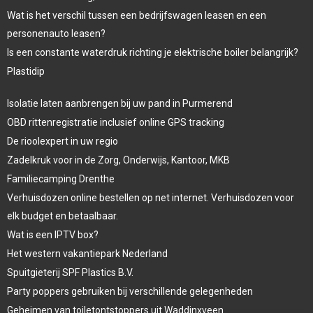
Wat is het verschil tussen een bedrijfswagen leasen en een
personenauto leasen?
Is een constante waterdruk richting je elektrische boiler belangrijk?
Plastidip
Isolatie laten aanbrengen bij uw pand in Purmerend
OBD rittenregistratie inclusief online GPS tracking
De rioolexpert in uw regio
Zadelkruk voor in de Zorg, Onderwijs, Kantoor, MKB
Familiecamping Drenthe
Verhuisdozen online bestellen op net internet. Verhuisdozen voor
elk budget en betaalbaar.
Wat is een IPTV box?
Het western vakantiepark Nederland
Spuitgieterij SPF Plastics B.V.
Party poppers gebruiken bij verschillende gelegenheden
Geheimen van toiletontstoppers uit Waddinxveen