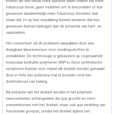
boeren die een nieuw merk spinazie willen maken dat meer
foliumzuur bevat, geen middelen om te beoordelen of hun
gewassen daadwerkelijk meer foliumzuur bevatten, laat
staan dat ze op hun verpakking kunnen beweren dat hun
gewassen kunnen bijdragen aan de preventie van hart- en
vaatziekten.
Het consortium wil dit probleem aanpakken door een
draagbare kleurensensor voor voedingsstoffen te
ontwikkelen. De technologie is gebaseerd op zogenaamde
moleculair bedrukte polymeren (MIP’s). Deze synthetische
receptoren kunnen voor vrijwel elk doelwit worden gemaakt
door in feite een polymere mal te bouwen rond een
doelmolecuul van belang.
Na extractie van het doelwit worden in het polymeer
nanocaviteiten achtergelaten die qua grootte en vorm
overeenkomen met het doelwit, maar ook qua verdeling van
functionele groepen, omdat het doelwit tijdens het