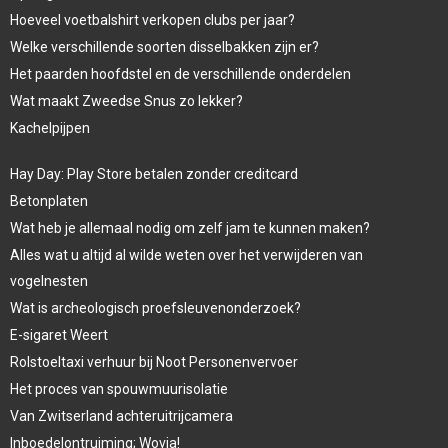
Hoeveel voetbalshirt verkopen clubs per jaar?
Welke verschillende soorten disselbakken zijn er?
Het paarden hoofdstel en de verschillende onderdelen
Wat maakt Zweedse Snus zo lekker?
Kachelpijpen
Hay Day: Play Store betalen zonder creditcard
Betonplaten
Wat heb je allemaal nodig om zelf jam te kunnen maken?
Alles wat u altijd al wilde weten over het verwijderen van
vogelnesten
Wat is archeologisch proefsleuvenonderzoek?
E-sigaret Weert
Rolstoeltaxi verhuur bij Noot Personenvervoer
Het proces van spouwmuurisolatie
Van Zwitserland achteruitrijcamera
Inboedelontruiming; Wovia!