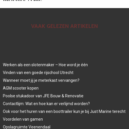
VAAK GELEZEN ARTIKELEN
Werken als een slotenmaker – Hoe word je één
Vinden van een goede rijschool Utrecht
Wanneer moet jij je meterkast vervangen?
AGM scooter kopen
Poolse stukadoor van JFE Bouw & Renovatie
Contactlijm: Wat en hoe kan er verlijmd worden?
Ook voor het huren van een boottrailer kun je bij Just Marine terecht
Voordelen van gamen
Opslagruimte Veenendaal