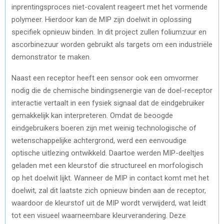
inprentingsproces niet-covalent reageert met het vormende
polymeer. Hierdoor kan de MIP zijn doelwit in oplossing
specifiek opnieuw binden. In dit project zullen foliumzuur en
ascorbinezuur worden gebruikt als targets om een industriële
demonstrator te maken.
Naast een receptor heeft een sensor ook een omvormer
nodig die de chemische bindingsenergie van de doel-receptor
interactie vertaalt in een fysiek signaal dat de eindgebruiker
gemakkelijk kan interpreteren. Omdat de beoogde
eindgebruikers boeren zijn met weinig technologische of
wetenschappelijke achtergrond, werd een eenvoudige
optische uitlezing ontwikkeld. Daartoe werden MIP-deeltjes
geladen met een kleurstof die structureel en morfologisch
op het doelwit lijkt. Wanneer de MIP in contact komt met het
doelwit, zal dit laatste zich opnieuw binden aan de receptor,
waardoor de kleurstof uit de MIP wordt verwijderd, wat leidt
tot een visueel waarneembare kleurverandering. Deze