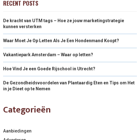
RECENT POSTS
De kracht van UTM tags – Hoe ze jouw marketingstrategie
kunnen versterken
Waar Moet Je Op Letten Als Je Een Hondenmand Koopt?
Vakantiepark Amsterdam – Waar op letten?
Hoe Vind Je een Goede Rijschool in Utrecht?
De Gezondheidsvoordelen van Plantaardig Eten en Tips om Het
in je Dieet op te Nemen
Categorieën
Aanbiedingen
Adverteren