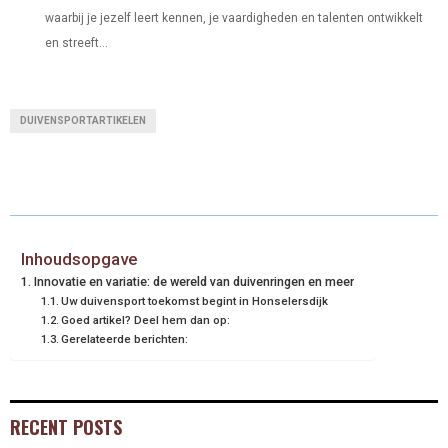
waarbij je jezelf leert kennen, je vaardigheden en talenten ontwikkelt
en streeft...
DUIVENSPORTARTIKELEN
Inhoudsopgave
Innovatie en variatie: de wereld van duivenringen en meer
Uw duivensport toekomst begint in Honselersdijk
Goed artikel? Deel hem dan op:
Gerelateerde berichten:
RECENT POSTS