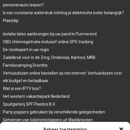
personenauto leasen?
Is een constante waterdruk richting je elektrische boiler belangrijk?
Plastidip
Isolatie laten aanbrengen bij uw pand in Purmerend
OBD rittenregistratie inclusief online GPS tracking
De rioolexpert in uw regio
Zadelkruk voor in de Zorg, Onderwijs, Kantoor, MKB
Familiecamping Drenthe
Verhuisdozen online bestellen op net internet. Verhuisdozen voor
elk budget en betaalbaar.
Wat is een IPTV box?
Het western vakantiepark Nederland
Spuitgieterij SPF Plastics B.V.
Party poppers gebruiken bij verschillende gelegenheden
Geheimen van toiletontstoppers uit Waddinxveen
Vormen van terrasaankleding
Beheer toestemming