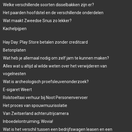
Welke verschillende soorten disselbakken zijn er?
Het paarden hoofdstel en de verschillende onderdelen
Wat maakt Zweedse Snus zo lekker?
Kachelpijpen
Hay Day: Play Store betalen zonder creditcard
Betonplaten
Wat heb je allemaal nodig om zelf jam te kunnen maken?
Alles wat u altijd al wilde weten over het verwijderen van
vogelnesten
Wat is archeologisch proefsleuvenonderzoek?
E-sigaret Weert
Rolstoeltaxi verhuur bij Noot Personenvervoer
Het proces van spouwmuurisolatie
Van Zwitserland achteruitrijcamera
Inboedelontruiming; Wovia!
Wat is het verschil tussen een bedrijfswagen leasen en een