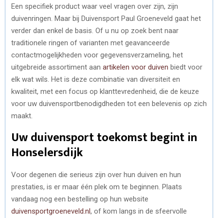
Een specifiek product waar veel vragen over zijn, zijn
duivenringen. Maar bij Duivensport Paul Groeneveld gaat het
verder dan enkel de basis. Of u nu op zoek bent naar
traditionele ringen of varianten met geavanceerde
contactmogelijkheden voor gegevensverzameling, het
uitgebreide assortiment aan
artikelen voor duiven
biedt voor
elk wat wils. Het is deze combinatie van diversiteit en
kwaliteit, met een focus op klanttevredenheid, die de keuze
voor uw duivensportbenodigdheden tot een belevenis op zich
maakt.
Uw duivensport toekomst begint in
Honselersdijk
Voor degenen die serieus zijn over hun duiven en hun
prestaties, is er maar één plek om te beginnen. Plaats
vandaag nog een bestelling op hun website
duivensportgroeneveld.nl
, of kom langs in de sfeervolle