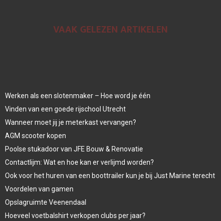
VAAK GELEZEN ARTIKELEN
Werken als een slotenmaker – Hoe word je één
Vinden van een goede rijschool Utrecht
Wanneer moet jij je meterkast vervangen?
AGM scooter kopen
Poolse stukadoor van JFE Bouw & Renovatie
Contactlijm: Wat en hoe kan er verlijmd worden?
Ook voor het huren van een boottrailer kun je bij Just Marine terecht
Voordelen van gamen
Opslagruimte Veenendaal
Hoeveel voetbalshirt verkopen clubs per jaar?