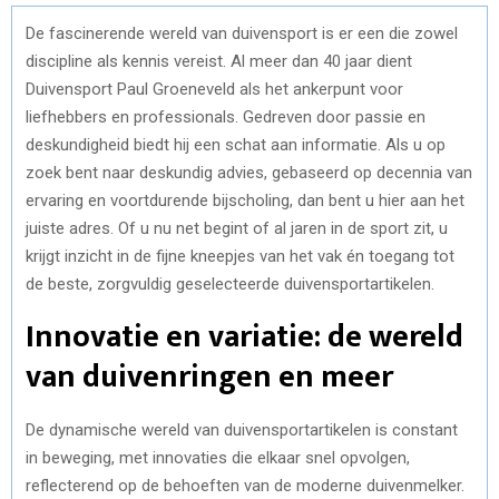
De fascinerende wereld van duivensport is er een die zowel
discipline als kennis vereist. Al meer dan 40 jaar dient
Duivensport Paul Groeneveld als het ankerpunt voor
liefhebbers en professionals. Gedreven door passie en
deskundigheid biedt hij een schat aan informatie. Als u op
zoek bent naar deskundig advies, gebaseerd op decennia van
ervaring en voortdurende bijscholing, dan bent u hier aan het
juiste adres. Of u nu net begint of al jaren in de sport zit, u
krijgt inzicht in de fijne kneepjes van het vak én toegang tot
de beste, zorgvuldig geselecteerde duivensportartikelen.
Innovatie en variatie: de wereld
van duivenringen en meer
De dynamische wereld van duivensportartikelen is constant
in beweging, met innovaties die elkaar snel opvolgen,
reflecterend op de behoeften van de moderne duivenmelker.