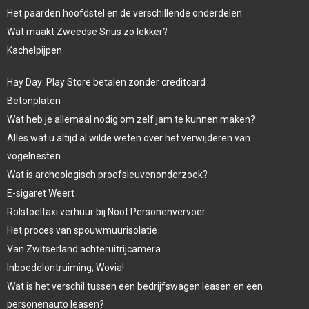
Het paarden hoofdstel en de verschillende onderdelen
Wat maakt Zweedse Snus zo lekker?
Kachelpijpen
Hay Day: Play Store betalen zonder creditcard
Betonplaten
Wat heb je allemaal nodig om zelf jam te kunnen maken?
Alles wat u altijd al wilde weten over het verwijderen van
vogelnesten
Wat is archeologisch proefsleuvenonderzoek?
E-sigaret Weert
Rolstoeltaxi verhuur bij Noot Personenvervoer
Het proces van spouwmuurisolatie
Van Zwitserland achteruitrijcamera
Inboedelontruiming; Wovia!
Wat is het verschil tussen een bedrijfswagen leasen en een
personenauto leasen?