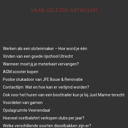
VAAK GELEZEN ARTIKELEN
Werken als een slotenmaker – Hoe word je één
Vinden van een goede rijschool Utrecht
Wanneer moet jij je meterkast vervangen?
AGM scooter kopen
Poolse stukadoor van JFE Bouw & Renovatie
Contactlijm: Wat en hoe kan er verlijmd worden?
Ook voor het huren van een boottrailer kun je bij Just Marine terecht
Voordelen van gamen
Opslagruimte Veenendaal
Hoeveel voetbalshirt verkopen clubs per jaar?
Welke verschillende soorten disselbakken zijn er?