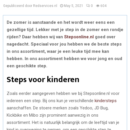
Gepubliceerd door Redservices.nl
May 5, 2021
0
604
De zomer is aanstaande en het wordt weer eens een
gezellige tijd. Lekker met je step in de zomer een rondje
rijden? Daar hebben wij van
Stepsonline.nl
goed over
nagedacht. Speciaal voor jou hebben we de beste steps
in ons assortiment, waar je een leuke tijd mee kan
hebben. In ons assortiment hebben we voor jong en oud
een geschikte step.
Steps voor kinderen
Zoals eerder aangegeven hebben we bij Stepsonline.nl voor
iedereen een step. Bij ons kun je verschillende
kindersteps
aanschaffen. De stoere merken zoals Yedoo, JD Bug,
Kickbike en Mibo zijn prominent aanwezig in ons
assortiment. Het is natuurlijk belangrijk om de leeftijd van je
kind in overweging te nemen, om een geschikte step te