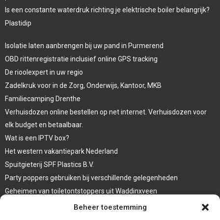
Is een constante waterdruk richting je elektrische boiler belangrijk?
Plastidip
Isolatie laten aanbrengen bij uw pand in Purmerend
OBD rittenregistratie inclusief online GPS tracking
De rioolexpert in uw regio
Zadelkruk voor in de Zorg, Onderwijs, Kantoor, MKB
Familiecamping Drenthe
Verhuisdozen online bestellen op net internet. Verhuisdozen voor
elk budget en betaalbaar.
Wat is een IPTV box?
Het western vakantiepark Nederland
Spuitgieterij SPF Plastics B.V.
Party poppers gebruiken bij verschillende gelegenheden
Geheimen van toiletontstoppers uit Waddinxveen
Vormen van terrasaankleding
Beheer toestemming
Trap renovatie