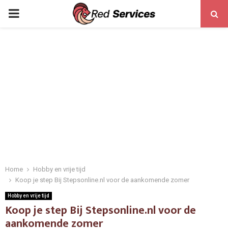
PRIMARY
MENU
Home
Hobby en vrije tijd
Koop je step Bij Stepsonline.nl voor de aankomende zomer
Hobby en vrije tijd
Koop je step Bij Stepsonline.nl voor de
aankomende zomer