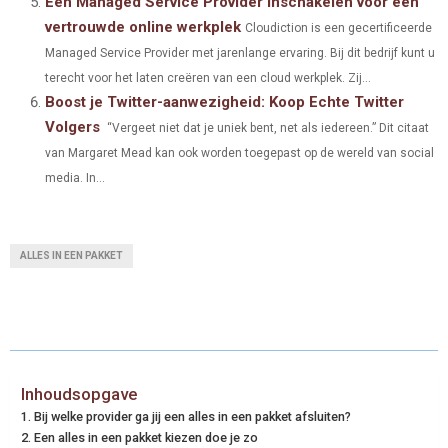
Een Managed Service Provider inschakelen voor een
vertrouwde online werkplek
Cloudiction is een gecertificeerde
Managed Service Provider met jarenlange ervaring. Bij dit bedrijf kunt u
terecht voor het laten creëren van een cloud werkplek. Zij...
Boost je Twitter-aanwezigheid: Koop Echte Twitter
Volgers
“Vergeet niet dat je uniek bent, net als iedereen.” Dit citaat
van Margaret Mead kan ook worden toegepast op de wereld van social
media. In...
ALLES IN EEN PAKKET
Inhoudsopgave
Bij welke provider ga jij een alles in een pakket afsluiten?
Een alles in een pakket kiezen doe je zo