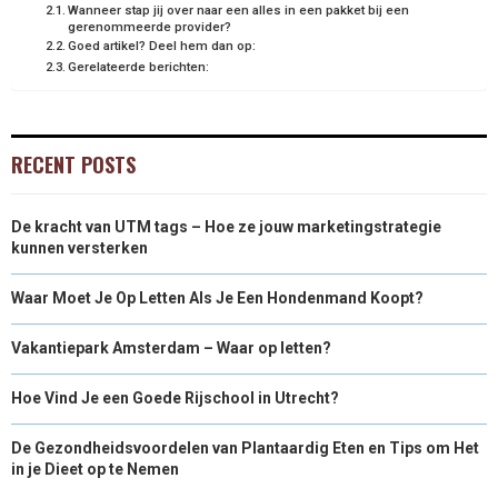
Wanneer stap jij over naar een alles in een pakket bij een
gerenommeerde provider?
Goed artikel? Deel hem dan op:
Gerelateerde berichten:
RECENT POSTS
De kracht van UTM tags – Hoe ze jouw marketingstrategie
kunnen versterken
Waar Moet Je Op Letten Als Je Een Hondenmand Koopt?
Vakantiepark Amsterdam – Waar op letten?
Hoe Vind Je een Goede Rijschool in Utrecht?
De Gezondheidsvoordelen van Plantaardig Eten en Tips om Het
in je Dieet op te Nemen