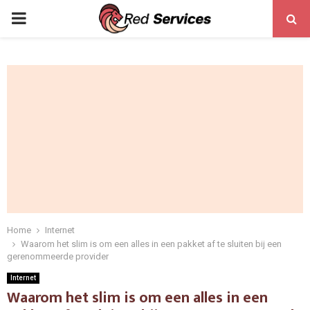
PRIMARY
MENU
Home
Internet
Waarom het slim is om een alles in een pakket af te sluiten bij een
gerenommeerde provider
Internet
Waarom het slim is om een alles in een