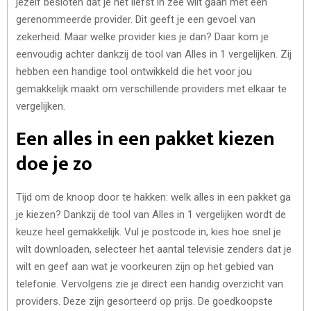
jezelf besloten dat je het liefst in zee wilt gaan met een
gerenommeerde provider. Dit geeft je een gevoel van
zekerheid. Maar welke provider kies je dan? Daar kom je
eenvoudig achter dankzij de tool van Alles in 1 vergelijken. Zij
hebben een handige tool ontwikkeld die het voor jou
gemakkelijk maakt om verschillende providers met elkaar te
vergelijken.
Een alles in een pakket kiezen
doe je zo
Tijd om de knoop door te hakken: welk alles in een pakket ga
je kiezen? Dankzij de tool van Alles in 1 vergelijken wordt de
keuze heel gemakkelijk. Vul je postcode in, kies hoe snel je
wilt downloaden, selecteer het aantal televisie zenders dat je
wilt en geef aan wat je voorkeuren zijn op het gebied van
telefonie. Vervolgens zie je direct een handig overzicht van
providers. Deze zijn gesorteerd op prijs. De goedkoopste