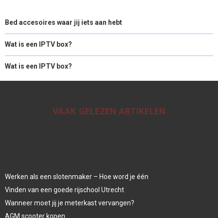
Bed accesoires waar jij iets aan hebt
Wat is een IPTV box?
Wat is een IPTV box?
VAAK GELEZEN ARTIKELEN
Werken als een slotenmaker – Hoe word je één
Vinden van een goede rijschool Utrecht
Wanneer moet jij je meterkast vervangen?
AGM scooter kopen