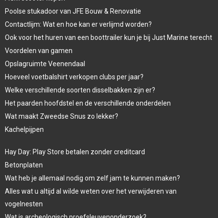
Poolse stukadoor van JFE Bouw & Renovatie
Contactlijm: Wat en hoe kan er verlijmd worden?
Ook voor het huren van een boottrailer kun je bij Just Marine terecht
Voordelen van gamen
Opslagruimte Veenendaal
Hoeveel voetbalshirt verkopen clubs per jaar?
Welke verschillende soorten disselbakken zijn er?
Het paarden hoofdstel en de verschillende onderdelen
Wat maakt Zweedse Snus zo lekker?
Kachelpijpen
Hay Day: Play Store betalen zonder creditcard
Betonplaten
Wat heb je allemaal nodig om zelf jam te kunnen maken?
Alles wat u altijd al wilde weten over het verwijderen van
vogelnesten
Wat is archeologisch proefsleuvenonderzoek?