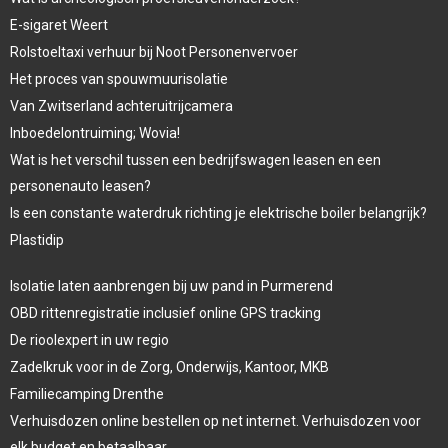
E-sigaret Weert
Rolstoeltaxi verhuur bij Noot Personenvervoer
Het proces van spouwmuurisolatie
Van Zwitserland achteruitrijcamera
Inboedelontruiming; Wovia!
Wat is het verschil tussen een bedrijfswagen leasen en een
personenauto leasen?
Is een constante waterdruk richting je elektrische boiler belangrijk?
Plastidip
Isolatie laten aanbrengen bij uw pand in Purmerend
OBD rittenregistratie inclusief online GPS tracking
De rioolexpert in uw regio
Zadelkruk voor in de Zorg, Onderwijs, Kantoor, MKB
Familiecamping Drenthe
Verhuisdozen online bestellen op net internet. Verhuisdozen voor
elk budget en betaalbaar.