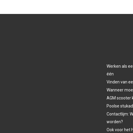
Werken als ee
één
Vinden van ee
Wanneer moet 
AGM scooter 
Poolse stukad
Contactlijm: W
worden?
Ook voor het h