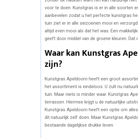
voor te doen. Kunstgras is er in alle soorten
aanbevelen zodat u het perfecte kunstgras he
tuin ziet er in alle seizoenen mooi en verzorg
altijd even mooi als dat het was. Een makkelijke
geeft door middel van de groene kleuren. Dat 
Waar kan Kunstgras Ape
zijn?
Kunstgras Apeldoorn heeft een groot assortim
het assortiment is eindeloos. U zult nu natuur
tuin. Maar niets is minder waar. Kunstgras Ap
terrassen. Hiermee krijgt u de natuurlijke uit
Kunstgras Apeldoorn heeft een optie om alles z
dit natuurlijk zelf doen. Maar Kunstgras Apeldo
bestaande dagelijkse drukke leven.