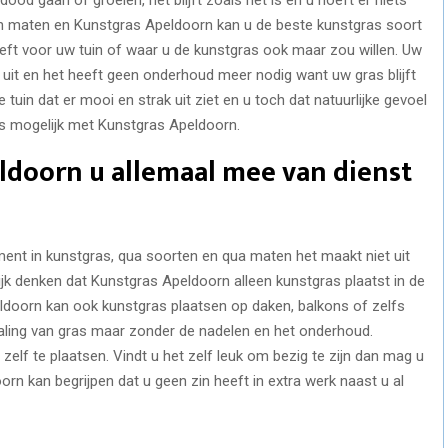
 en maten en Kunstgras Apeldoorn kan u de beste kunstgras soort
eft voor uw tuin of waar u de kunstgras ook maar zou willen. Uw
d uit en het heeft geen onderhoud meer nodig want uw gras blijft
 tuin dat er mooi en strak uit ziet en u toch dat natuurlijke gevoel
is mogelijk met Kunstgras Apeldoorn.
ldoorn u allemaal mee van dienst
ent in kunstgras, qua soorten en qua maten het maakt niet uit
lijk denken dat Kunstgras Apeldoorn alleen kunstgras plaatst in de
eldoorn kan ook kunstgras plaatsen op daken, balkons of zelfs
straling van gras maar zonder de nadelen en het onderhoud.
elf te plaatsen. Vindt u het zelf leuk om bezig te zijn dan mag u
orn kan begrijpen dat u geen zin heeft in extra werk naast u al