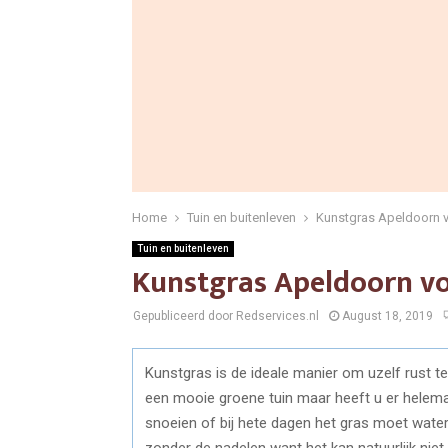
Home
Tuin en buitenleven
Kunstgras Apeldoorn v
Tuin en buitenleven
Kunstgras Apeldoorn vo
Gepubliceerd door Redservices.nl
August 18, 2019
Kunstgras is de ideale manier om uzelf rust 
een mooie groene tuin maar heeft u er helem
snoeien of bij hete dagen het gras moet wat
zonder de nadelen want het kan natuurlijk niet 