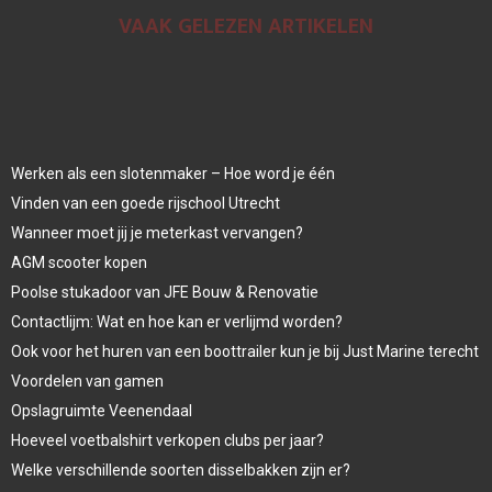
VAAK GELEZEN ARTIKELEN
Werken als een slotenmaker – Hoe word je één
Vinden van een goede rijschool Utrecht
Wanneer moet jij je meterkast vervangen?
AGM scooter kopen
Poolse stukadoor van JFE Bouw & Renovatie
Contactlijm: Wat en hoe kan er verlijmd worden?
Ook voor het huren van een boottrailer kun je bij Just Marine terecht
Voordelen van gamen
Opslagruimte Veenendaal
Hoeveel voetbalshirt verkopen clubs per jaar?
Welke verschillende soorten disselbakken zijn er?