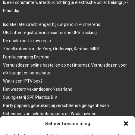
Is een constante waterdruk richting je elektrische boiler belangrijk?
Plastidip
Isolatie laten aanbrengen bij uw pand in Purmerend
OBD rittenregistratie inclusief online GPS tracking
De rioolexpert in uw regio
Zadelkruk voor in de Zorg, Onderwijs, Kantoor, MKB
Familiecamping Drenthe
Verhuisdozen online bestellen op net internet. Verhuisdozen voor
elk budget en betaalbaar.
Wat is een IPTV box?
Het western vakantiepark Nederland
Spuitgieterij SPF Plastics B.V.
Party poppers gebruiken bij verschillende gelegenheden
Geheimen van toiletontstoppers uit Waddinxveen
Vormen van terrasaankleding
Beheer toestemming
Trap renovatie