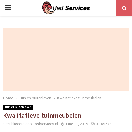
PRIMARY
MENU
Home
Tuin en buitenleven
Kwalitatieve tuinmeubelen
Tuin en buitenleven
Kwalitatieve tuinmeubelen
Gepubliceerd door Redservices.nl
June 11, 2019
0
678