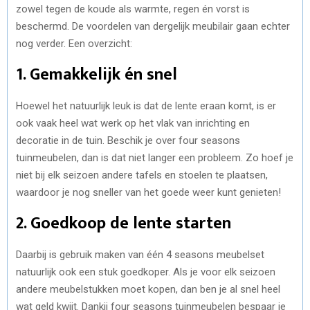
zowel tegen de koude als warmte, regen én vorst is
beschermd. De voordelen van dergelijk meubilair gaan echter
nog verder. Een overzicht:
1. Gemakkelijk én snel
Hoewel het natuurlijk leuk is dat de lente eraan komt, is er
ook vaak heel wat werk op het vlak van inrichting en
decoratie in de tuin. Beschik je over four seasons
tuinmeubelen, dan is dat niet langer een probleem. Zo hoef je
niet bij elk seizoen andere tafels en stoelen te plaatsen,
waardoor je nog sneller van het goede weer kunt genieten!
2. Goedkoop de lente starten
Daarbij is gebruik maken van één 4 seasons meubelset
natuurlijk ook een stuk goedkoper. Als je voor elk seizoen
andere meubelstukken moet kopen, dan ben je al snel heel
wat geld kwijt. Dankij four seasons tuinmeubelen bespaar je