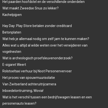
Het paarden hoofdstel en de verschillende onderdelen
Wat maakt Zweedse Snus zo lekker?
Kachelpijpen
Hay Day: Play Store betalen zonder creditcard
Betonplaten
Wat heb je allemaal nodig om zelf jam te kunnen maken?
Alles wat u altijd al wilde weten over het verwijderen van
vogelnesten
Wat is archeologisch proefsleuvenonderzoek?
E-sigaret Weert
Rolstoeltaxi verhuur bij Noot Personenvervoer
Het proces van spouwmuurisolatie
Van Zwitserland achteruitrijcamera
Inboedelontruiming; Wovia!
Wat is het verschil tussen een bedrijfswagen leasen en een
personenauto leasen?