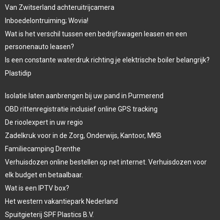
Van Zwitserland achteruitrijcamera
Inboedelontruiming; Wovia!
Wat is het verschil tussen een bedrijfswagen leasen en een
personenauto leasen?
Is een constante waterdruk richting je elektrische boiler belangrijk?
Plastidip
Isolatie laten aanbrengen bij uw pand in Purmerend
OBD rittenregistratie inclusief online GPS tracking
De rioolexpert in uw regio
Zadelkruk voor in de Zorg, Onderwijs, Kantoor, MKB
Familiecamping Drenthe
Verhuisdozen online bestellen op net internet. Verhuisdozen voor
elk budget en betaalbaar.
Wat is een IPTV box?
Het western vakantiepark Nederland
Spuitgieterij SPF Plastics B.V.