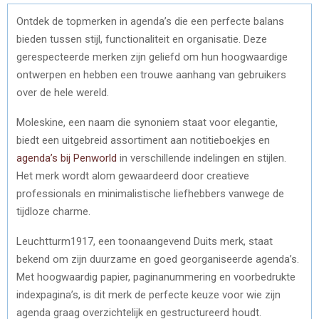
Ontdek de topmerken in agenda’s die een perfecte balans
bieden tussen stijl, functionaliteit en organisatie. Deze
gerespecteerde merken zijn geliefd om hun hoogwaardige
ontwerpen en hebben een trouwe aanhang van gebruikers
over de hele wereld.
Moleskine, een naam die synoniem staat voor elegantie,
biedt een uitgebreid assortiment aan notitieboekjes en
agenda’s bij Penworld
in verschillende indelingen en stijlen.
Het merk wordt alom gewaardeerd door creatieve
professionals en minimalistische liefhebbers vanwege de
tijdloze charme.
Leuchtturm1917, een toonaangevend Duits merk, staat
bekend om zijn duurzame en goed georganiseerde agenda’s.
Met hoogwaardig papier, paginanummering en voorbedrukte
indexpagina’s, is dit merk de perfecte keuze voor wie zijn
agenda graag overzichtelijk en gestructureerd houdt.