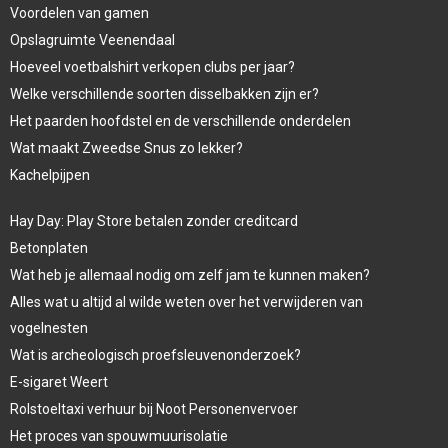
Voordelen van gamen
Opslagruimte Veenendaal
Hoeveel voetbalshirt verkopen clubs per jaar?
Welke verschillende soorten disselbakken zijn er?
Het paarden hoofdstel en de verschillende onderdelen
Wat maakt Zweedse Snus zo lekker?
Kachelpijpen
Hay Day: Play Store betalen zonder creditcard
Betonplaten
Wat heb je allemaal nodig om zelf jam te kunnen maken?
Alles wat u altijd al wilde weten over het verwijderen van
vogelnesten
Wat is archeologisch proefsleuvenonderzoek?
E-sigaret Weert
Rolstoeltaxi verhuur bij Noot Personenvervoer
Het proces van spouwmuurisolatie