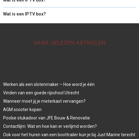
Wat is een IPTV box?
VAAK GELEZEN ARTIKELEN
Werken als een slotenmaker – Hoe word je één
Vinden van een goede rijschool Utrecht
Wanneer moet jij je meterkast vervangen?
AGM scooter kopen
Poolse stukadoor van JFE Bouw & Renovatie
Contactlijm: Wat en hoe kan er verlijmd worden?
Ook voor het huren van een boottrailer kun je bij Just Marine terecht