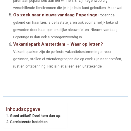
jaren aan populariteit aan het winnen. Er zijn tegenwoordig
verschillende lichtbronnen die je in je huis kunt gebruiken. Maar wat...
Op zoek naar nieuws vandaag Poperinge
Poperinge,
gekend om haar bier, is de laatste jaren ook voornamelijk bekend
geworden door haar opmerkelijke nieuwsfeiten. Nieuws vandaag
Poperinge is dan ook alomtegenwoordig in...
Vakantiepark Amsterdam – Waar op letten?
Vakantieparken zijn de perfecte vakantiebestemmingen voor
gezinnen, stellen of vriendengroepen die op zoek zijn naar comfort,
rust en ontspanning. Het is niet alleen een uitstekende...
Inhoudsopgave
Goed artikel? Deel hem dan op:
Gerelateerde berichten: