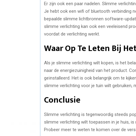
Er zijn ook een paar nadelen. Slimme verlichtin
Je hebt ook een wifi of bluetooth verbinding 
bepaalde slimme lichtbronnen software-update 
slimme verlichting kan ook een veeleisend proc
voordat de verlichting werkt.
Waar Op Te Leten Bij He
Als je slimme verlichting wilt kopen, is het bel
naar de energiezuinigheid van het product. Co
geïnstalleerd. Het is ook belangrijk om te kijke
slimme verlichting voor je tuin wilt gebruiken,
Conclusie
Slimme verlichting is tegenwoordig steeds popu
slimme verlichting wilt toepassen in je huis, i
Probeer meer te weten te komen over de versch