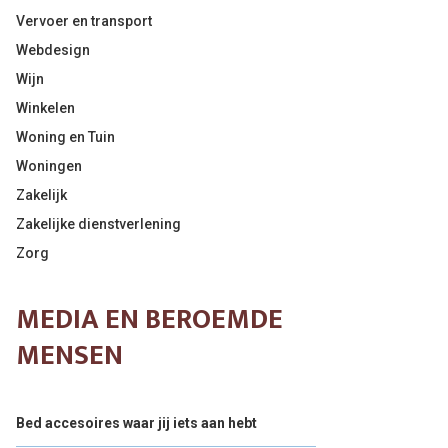
Vervoer en transport
Webdesign
Wijn
Winkelen
Woning en Tuin
Woningen
Zakelijk
Zakelijke dienstverlening
Zorg
MEDIA EN BEROEMDE
MENSEN
Bed accesoires waar jij iets aan hebt