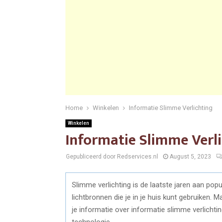
Home
Winkelen
Informatie Slimme Verlichting
Winkelen
Informatie Slimme Verl
Gepubliceerd door Redservices.nl
August 5, 2023
Slimme verlichting is de laatste jaren aan popu
lichtbronnen die je in je huis kunt gebruiken. M
je informatie over informatie slimme verlichti
technologie.