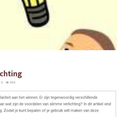
ichting
0
384
lariteit aan het winnen. Er zijn tegenwoordig verschillende
aar wat zijn de voordelen van slimme verlichting? In dit artikel vind
ng. Zodat je kunt bepalen of je gebruik wilt maken van deze