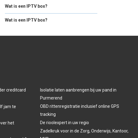
Wat is een IPTV box?
Wat is een IPTV box?
der creditcard
Isolatie laten aanbrengen bij uw pand in
Purmerend
OBD rittenregistratie inclusief online GPS
lf jam te
tracking
De rioolexpert in uw regio
over het
Zadelkruk voor in de Zorg, Onderwijs, Kantoor,