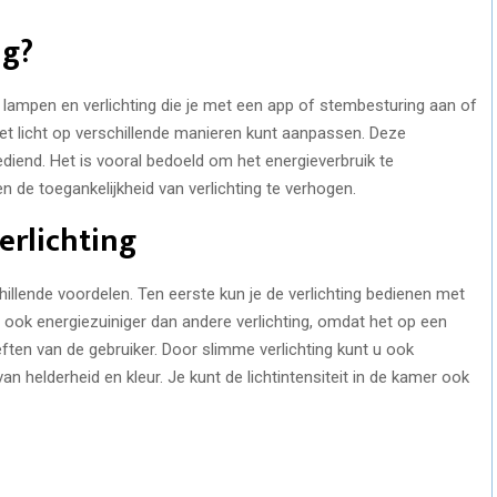
ng?
lampen en verlichting die je met een app of stembesturing aan of
het licht op verschillende manieren kunt aanpassen. Deze
ediend. Het is vooral bedoeld om het energieverbruik te
n de toegankelijkheid van verlichting te verhogen.
erlichting
hillende voordelen. Ten eerste kun je de verlichting bedienen met
ook energiezuiniger dan andere verlichting, omdat het op een
en van de gebruiker. Door slimme verlichting kunt u ook
n helderheid en kleur. Je kunt de lichtintensiteit in de kamer ook