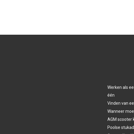
Werken als ee
één
Vinden van ee
Wanneer moet 
AGM scooter 
Poolse stukad