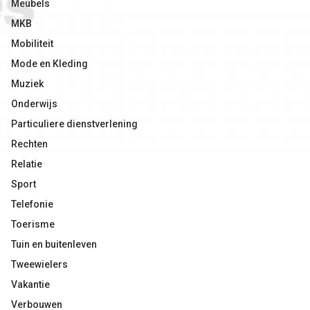
Meubels
MKB
Mobiliteit
Mode en Kleding
Muziek
Onderwijs
Particuliere dienstverlening
Rechten
Relatie
Sport
Telefonie
Toerisme
Tuin en buitenleven
Tweewielers
Vakantie
Verbouwen