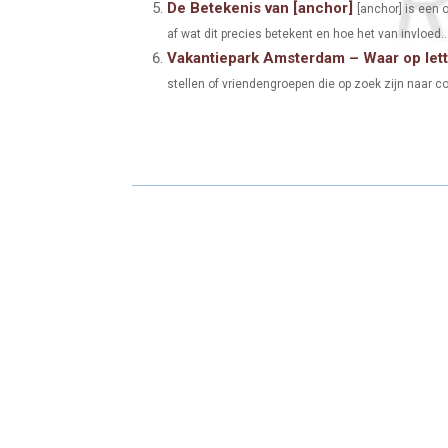
De Betekenis van [anchor]
[anchor] is een 
af wat dit precies betekent en hoe het van invloed..
Vakantiepark Amsterdam – Waar op let
stellen of vriendengroepen die op zoek zijn naar co