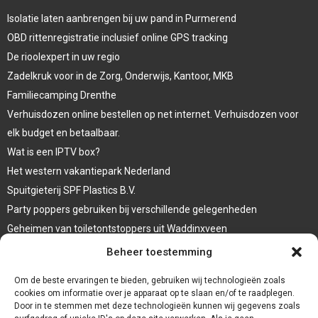
Isolatie laten aanbrengen bij uw pand in Purmerend
OBD rittenregistratie inclusief online GPS tracking
De rioolexpert in uw regio
Zadelkruk voor in de Zorg, Onderwijs, Kantoor, MKB
Familiecamping Drenthe
Verhuisdozen online bestellen op net internet. Verhuisdozen voor
elk budget en betaalbaar.
Wat is een IPTV box?
Het western vakantiepark Nederland
Spuitgieterij SPF Plastics B.V.
Party poppers gebruiken bij verschillende gelegenheden
Geheimen van toiletontstoppers uit Waddinxveen
Vormen van terrasaankleding
Beheer toestemming
Trap renovatie
Om de beste ervaringen te bieden, gebruiken wij technologieën zoals
cookies om informatie over je apparaat op te slaan en/of te raadplegen.
Door in te stemmen met deze technologieën kunnen wij gegevens zoals