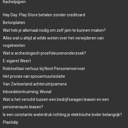
Kachelpijpen
Hay Day: Play Store betalen zonder creditcard
Betonplaten
Wat heb je allemaal nodig om zelf jam te kunnen maken?
Alles wat u altijd al wilde weten over het verwijderen van
vogelnesten
Wat is archeologisch proefsleuvenonderzoek?
E-sigaret Weert
Rolstoeltaxi verhuur bij Noot Personenvervoer
Het proces van spouwmuurisolatie
Van Zwitserland achteruitrijcamera
Inboedelontruiming; Wovia!
Wat is het verschil tussen een bedrijfswagen leasen en een
personenauto leasen?
Is een constante waterdruk richting je elektrische boiler belangrijk?
Plastidip