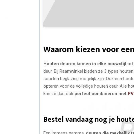
Waarom kiezen voor een
Houten deuren komen in elke bouwstijl tot
deur. Bij Raamwinkel bieden ze 3 types houten 
soorten beglazing mogelijk zijn. Ook een houte
opteren voor de volledige houten deur. Alle 
kan ze dan ook
perfect combineren met
PV
Bestel vandaag nog je hout
Een immens gamma,
deuren die makkelijk t