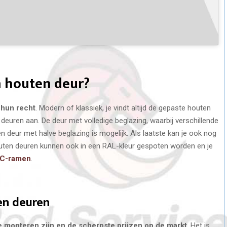
 houten deur?
 hun recht
. Modern of klassiek, je vindt altijd de gepaste houten
deuren aan. De deur met volledige beglazing, waarbij verschillende
n deur met halve beglazing is mogelijk. Als laatste kan je ook nog
houten deuren kunnen ook in een RAL-kleur gespoten worden en je
C-ramen
.
en deuren
e monteren zijn en de scherpste prijzen op de markt
. Het is