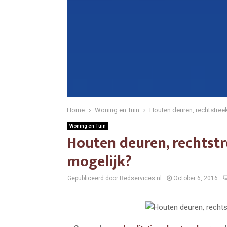
Home
Woning en Tuin
Houten deuren, rechtstreek
Woning en Tuin
Houten deuren, rechtstr
mogelijk?
Gepubliceerd door Redservices.nl
October 6, 2016