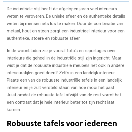
De industriële stijl heeft de afgelopen jaren veel interieurs
weten te veroveren. De unieke sfeer en de authentieke details
weten bij mensen iets los te maken. Door de combinatie van
metaal, hout en steen zorgt een industrieel interieur voor een
authentieke, stoere en robuuste sfeer.
In de woonbladen zie je vooral foto’s en reportages over
interieurs die geheel in de industriële stijl zijn ingericht. Maar
wist je dat de robuuste industriële meubels het ook in andere
interieurstijlen goed doen? Zelfs in een landelijk interieur.
Plaats een van de robuuste industriële tafels in een landelijk
interieur en je zult versteld staan van hoe mooi het past.
Juist omdat de robuuste tafel afwijkt van de rest vormt het
een contrast dat je hele interieur beter tot zijn recht laat
komen.
Robuuste tafels voor iedereen