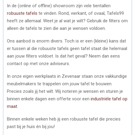
In de (online of offline) showroom zijn vele tientallen
robuuste tafels
te vinden. Rond, vierkant, of ovaal, Tafels99
heeft ze allemaal. Weet je al wat je wilt? Gebruik de filters om
alleen de tafels te zien die aan je wensen voldoen.
Ons aanbod is enorm divers. Toch is er een (kleine) kans dat
er tussen al die robuuste tafels geen tafel staat die helemaal
aan jouw filters voldoet. Is dat het geval? Neem dan eens
contact op met onze adviseurs.
In onze eigen werkplaats in Zevenaar staan onze vakkundige
meubelmakers te trappelen om jouw tafel te bouwen.
Precies zoals jij het wilt. Wij noteren je wensen en sturen je
binnen enkele dagen een offerte voor een
industriële tafel op
maat
.
Binnen enkele weken heb jij een robuuste tafel die precies
past bij je huis én bij jou!