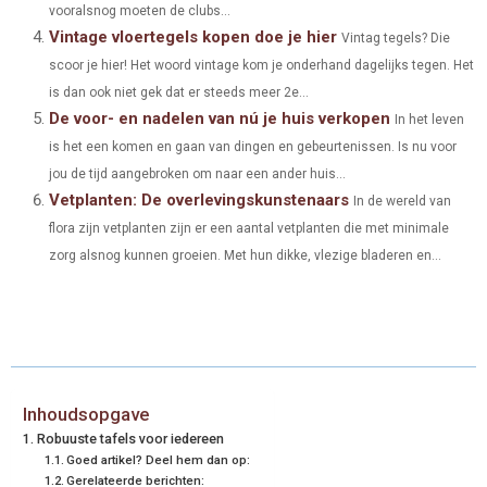
)
vooralsnog moeten de clubs...
Vintage vloertegels kopen doe je hier
Vintag tegels? Die
scoor je hier! Het woord vintage kom je onderhand dagelijks tegen. Het
is dan ook niet gek dat er steeds meer 2e...
De voor- en nadelen van nú je huis verkopen
In het leven
is het een komen en gaan van dingen en gebeurtenissen. Is nu voor
jou de tijd aangebroken om naar een ander huis...
Vetplanten: De overlevingskunstenaars
In de wereld van
flora zijn vetplanten zijn er een aantal vetplanten die met minimale
zorg alsnog kunnen groeien. Met hun dikke, vlezige bladeren en...
Inhoudsopgave
Robuuste tafels voor iedereen
Goed artikel? Deel hem dan op:
Gerelateerde berichten: