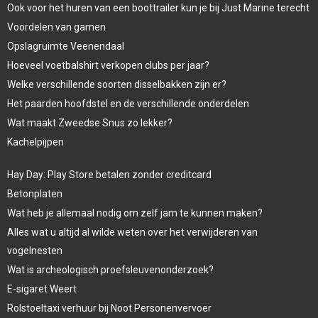
Ook voor het huren van een boottrailer kun je bij Just Marine terecht
Voordelen van gamen
Opslagruimte Veenendaal
Hoeveel voetbalshirt verkopen clubs per jaar?
Welke verschillende soorten disselbakken zijn er?
Het paarden hoofdstel en de verschillende onderdelen
Wat maakt Zweedse Snus zo lekker?
Kachelpijpen
Hay Day: Play Store betalen zonder creditcard
Betonplaten
Wat heb je allemaal nodig om zelf jam te kunnen maken?
Alles wat u altijd al wilde weten over het verwijderen van
vogelnesten
Wat is archeologisch proefsleuvenonderzoek?
E-sigaret Weert
Rolstoeltaxi verhuur bij Noot Personenvervoer