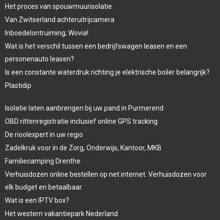
Het proces van spouwmuurisolatie
Van Zwitserland achteruitrijcamera
Inboedelontruiming; Wovia!
Wat is het verschil tussen een bedrijfswagen leasen en een
personenauto leasen?
Is een constante waterdruk richting je elektrische boiler belangrijk?
Plastidip
Isolatie laten aanbrengen bij uw pand in Purmerend
OBD rittenregistratie inclusief online GPS tracking
De rioolexpert in uw regio
Zadelkruk voor in de Zorg, Onderwijs, Kantoor, MKB
Familiecamping Drenthe
Verhuisdozen online bestellen op net internet. Verhuisdozen voor
elk budget en betaalbaar.
Wat is een IPTV box?
Het western vakantiepark Nederland