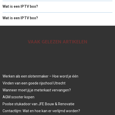
Wat is een IPTV box?
Wat is een IPTV box?
VAAK GELEZEN ARTIKELEN
Werken als een slotenmaker – Hoe word je één
Vinden van een goede rijschool Utrecht
Wanneer moet jij je meterkast vervangen?
AGM scooter kopen
Poolse stukadoor van JFE Bouw & Renovatie
Contactlijm: Wat en hoe kan er verlijmd worden?