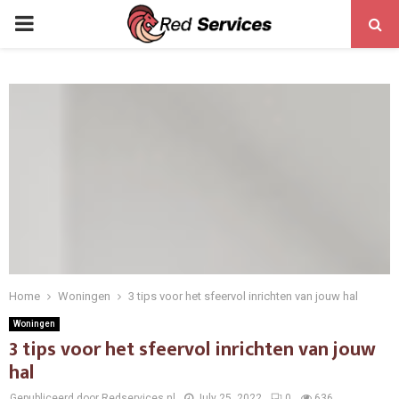
PRIMARY
MENU
Home
Woningen
3 tips voor het sfeervol inrichten van jouw hal
Woningen
3 tips voor het sfeervol inrichten van jouw
hal
Gepubliceerd door Redservices.nl
July 25, 2022
0
636