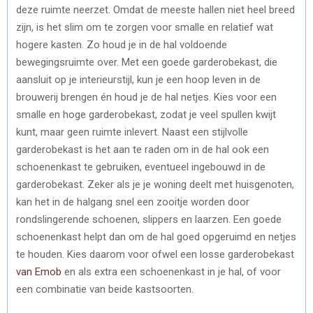
deze ruimte neerzet. Omdat de meeste hallen niet heel breed
zijn, is het slim om te zorgen voor smalle en relatief wat
hogere kasten. Zo houd je in de hal voldoende
bewegingsruimte over. Met een goede garderobekast, die
aansluit op je interieurstijl, kun je een hoop leven in de
brouwerij brengen én houd je de hal netjes. Kies voor een
smalle en hoge garderobekast, zodat je veel spullen kwijt
kunt, maar geen ruimte inlevert. Naast een stijlvolle
garderobekast is het aan te raden om in de hal ook een
schoenenkast te gebruiken, eventueel ingebouwd in de
garderobekast. Zeker als je je woning deelt met huisgenoten,
kan het in de halgang snel een zooitje worden door
rondslingerende schoenen, slippers en laarzen. Een goede
schoenenkast helpt dan om de hal goed opgeruimd en netjes
te houden. Kies daarom voor ofwel een losse garderobekast
van Emob
en als extra een schoenenkast in je hal, of voor
een combinatie van beide kastsoorten.