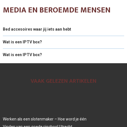
MEDIA EN BEROEMDE MENSEN
Bed accesoires waar jij iets aan hebt
Wat is een IPTV box?
Wat is een IPTV box?
VAAK GELEZEN ARTIKELEN
Werken als een slotenmaker – Hoe word je één
Vinden van een goede rijschool Utrecht