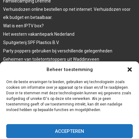
Familiecamping Drenthe
Verhuisdozen online bestellen op net internet. Verhuisdozen voor
elk budget en betaalbaar.
Wat is een IPTV box?
Het western vakantiepark Nederland
Spuitgieterij SPF Plastics B.V.
Party poppers gebruiken bij verschillende gelegenheden
Geheimen van toiletontstoppers uit Waddinxveen
Vormen van terrasaankleding
Beheer toestemming
Trap renovatie
Om de beste ervaringen te bieden, gebruiken wij technologieën zoals
cookies om informatie over je apparaat op te slaan en/of te raadplegen.
Door in te stemmen met deze technologieën kunnen wij gegevens zoals
surfgedrag of unieke ID's op deze site verwerken. Als je geen
toestemming geeft of uw toestemming intrekt, kan dit een nadelige
invloed hebben op bepaalde functies en mogelijkheden.
ACCEPTEREN